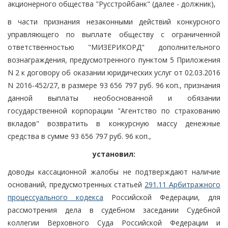
акционерного общества "Русстройбанк" (далее - должник),
в части признания незаконными действий конкурсного
управляющего по выплате обществу с ограниченной
ответственностью "МИЗЕРИКОРД" дополнительного
вознаграждения, предусмотренного пунктом 5 Приложения
N 2 к договору об оказании юридических услуг от 02.03.2016
N 2016-452/27, в размере 93 656 797 руб. 96 коп., признания
данной выплаты необоснованной и обязании
государственной корпорации "Агентство по страхованию
вкладов" возвратить в конкурсную массу денежные
средства в сумме 93 656 797 руб. 96 коп.,
установил:
доводы кассационной жалобы не подтверждают наличие
оснований, предусмотренных статьей
291.11 Арбитражного
процессуального кодекса
Российской Федерации, для
рассмотрения дела в судебном заседании Судебной
коллегии Верховного Суда Российской Федерации и