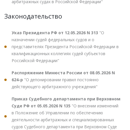
арбитражных судах в Российской Федерации"
Законодательство
Указ Президента РФ от 12.05.2026 N 313
"О
назначении судей федеральных судов и о
представителях Президента Российской Федерации в
квалификационных коллегиях судей субъектов
Российской Федерации"
Распоряжение Минюста России от 08.05.2026 N
624-р
"О депонировании правил постоянно
действующего арбитражного учреждения"
Приказ Судебного департамента при Верховном
Суде РФ от 05.05.2026 N 135
"О внесении изменений
в Положение об Управлении по обеспечению
деятельности арбитражных и специализированных
судов Судебного департамента при Верховном Суде