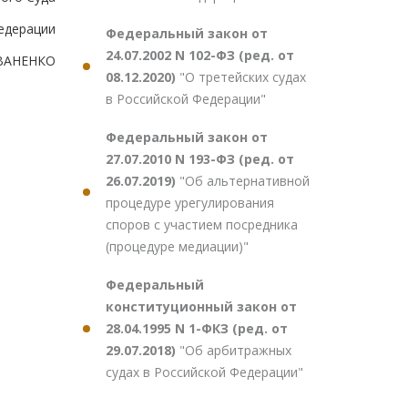
едерации
Федеральный закон от
24.07.2002 N 102-ФЗ (ред. от
ВАНЕНКО
08.12.2020)
"О третейских судах
в Российской Федерации"
Федеральный закон от
27.07.2010 N 193-ФЗ (ред. от
26.07.2019)
"Об альтернативной
процедуре урегулирования
споров с участием посредника
(процедуре медиации)"
Федеральный
конституционный закон от
28.04.1995 N 1-ФКЗ (ред. от
29.07.2018)
"Об арбитражных
судах в Российской Федерации"