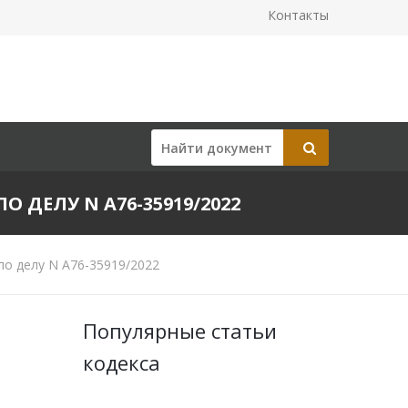
Контакты
О ДЕЛУ N А76-35919/2022
по делу N А76-35919/2022
Популярные статьи
кодекса