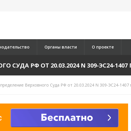
нодательство
Органы власти
О проекте
 СУДА РФ ОТ 20.03.2024 N 309-ЭС24-1407 П
пределение Верховного Суда РФ от 20.03.2024 N 309-ЭС24-1407 