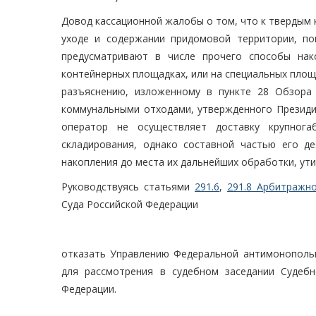
Довод кассационной жалобы о том, что к твердым
уходе и содержании придомовой территории, п
предусматривают в числе прочего способы нак
контейнерных площадках, или на специальных площа
разъяснению, изложенному в пункте 28 Обзора
коммунальными отходами, утвержденного Президиу
оператор не осуществляет доставку крупног
складирования, однако составной частью его д
накопления до места их дальнейших обработки, ут
Руководствуясь статьями
291.6
,
291.8 Арбитражно
Суда Российской Федерации
отказать Управлению Федеральной антимонополь
для рассмотрения в судебном заседании Судеб
Федерации.