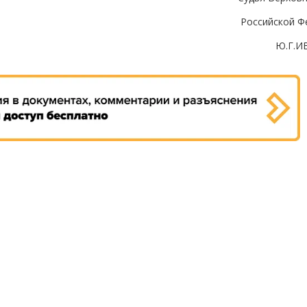
Российской Ф
Ю.Г.И