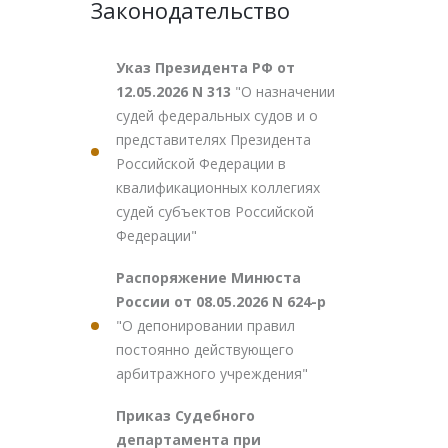
Законодательство
Указ Президента РФ от
12.05.2026 N 313
"О назначении
судей федеральных судов и о
представителях Президента
Российской Федерации в
квалификационных коллегиях
судей субъектов Российской
Федерации"
Распоряжение Минюста
России от 08.05.2026 N 624-р
"О депонировании правил
постоянно действующего
арбитражного учреждения"
Приказ Судебного
департамента при