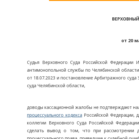
ВЕРХОВНЫЙ
от 20 м
Судья Верховного Суда Российской Федерации И
антимонопольной службы по Челябинской области
от 18.07.2023 и постановление Арбитражного суда 
суда Челябинской области,
доводы кассационной жалобы не подтверждают на
процессуального кодекса
Российской Федерации, д
коллегии Верховного Суда Российской Федераци
сделать вывод о том, что при рассмотрении 
процессуального права, приведшие к судебной оши