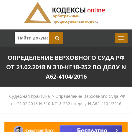
ОПРЕДЕЛЕНИЕ ВЕРХОВНОГО СУДА РФ
ОТ 21.02.2018 N 310-КГ18-252 ПО ДЕЛУ N
А62-4104/2016
Судебная практика
>
Определение Верховного Суда РФ
от 21.02.2018 N 310-КГ18-252 по делу N А62-4104/2016