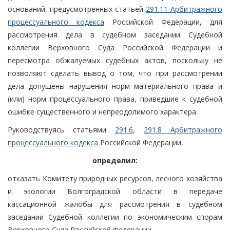
оснований, предусмотренных статьей
291.11 Арбитражного
процессуального кодекса
Российской Федерации, для
рассмотрения дела в судебном заседании Судебной
коллегии Верховного Суда Российской Федерации и
пересмотра обжалуемых судебных актов, поскольку не
позволяют сделать вывод о том, что при рассмотрении
дела допущены нарушения норм материального права и
(или) норм процессуального права, приведшие к судебной
ошибке существенного и непреодолимого характера.
Руководствуясь статьями
291.6
,
291.8 Арбитражного
процессуального кодекса
Российской Федерации,
определил:
отказать Комитету природных ресурсов, лесного хозяйства
и экологии Волгоградской области в передаче
кассационной жалобы для рассмотрения в судебном
заседании Судебной коллегии по экономическим спорам
Верховного Суда Российской Федерации.