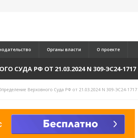
нодательство
Органы власти
О проекте
 СУДА РФ ОТ 21.03.2024 N 309-ЭС24-1717 
пределение Верховного Суда РФ от 21.03.2024 N 309-ЭС24-1717 