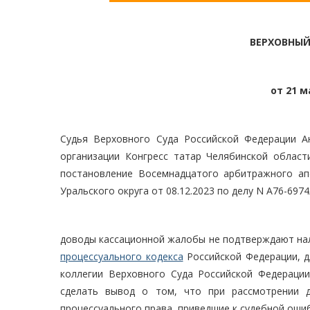
ВЕРХОВНЫЙ
от 21 м
Судья Верховного Суда Российской Федерации А
организации Конгресс татар Челябинской област
постановление Восемнадцатого арбитражного апе
Уральского округа от 08.12.2023 по делу N А76-6974
доводы кассационной жалобы не подтверждают на
процессуального кодекса
Российской Федерации, д
коллегии Верховного Суда Российской Федераци
сделать вывод о том, что при рассмотрении 
процессуального права, приведшие к судебной оши