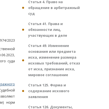
Статья 4. Право на
обращение в арбитражный
суд
Статья 41. Права и
обязанности лиц,
участвующих в деле
974/2023
Статья 49. Изменение
ственной
основания или предмета
06.2023,
иска, изменение размера
ого суда
исковых требований, отказ
от иска, признание иска,
мировое соглашение
тражного
Статья 125. Форма и
Судебной
содержание искового
озволяют
заявления
ли) норм
Статья 126. Документы,