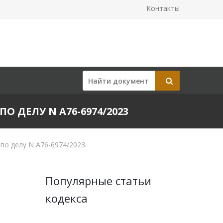
Контакты
ПО ДЕЛУ N А76-6974/2023
по делу N А76-6974/2023
Популярные статьи
кодекса