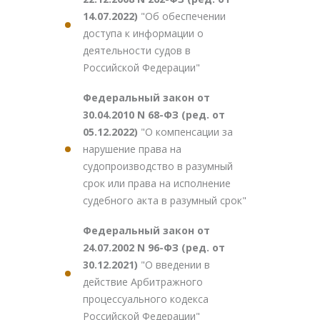
14.07.2022)
"Об обеспечении
доступа к информации о
деятельности судов в
Российской Федерации"
Федеральный закон от
30.04.2010 N 68-ФЗ (ред. от
05.12.2022)
"О компенсации за
нарушение права на
судопроизводство в разумный
срок или права на исполнение
судебного акта в разумный срок"
Федеральный закон от
24.07.2002 N 96-ФЗ (ред. от
30.12.2021)
"О введении в
действие Арбитражного
процессуального кодекса
Российской Федерации"