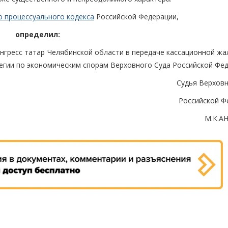
о процессуального кодекса
Российской Федерации,
определил:
нгресс татар Челябинской области в передаче кассационной жа
егии по экономическим спорам Верховного Суда Российской Фед
Судья Верховн
Российской Ф
М.К.А