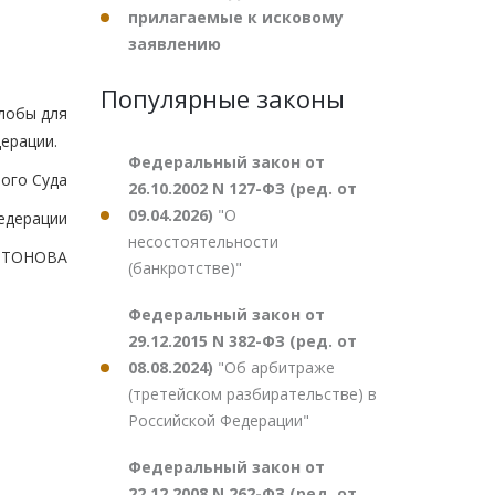
прилагаемые к исковому
заявлению
Популярные законы
лобы для
ерации.
Федеральный закон от
ого Суда
26.10.2002 N 127-ФЗ (ред. от
09.04.2026)
"О
едерации
несостоятельности
НТОНОВА
(банкротстве)"
Федеральный закон от
29.12.2015 N 382-ФЗ (ред. от
08.08.2024)
"Об арбитраже
(третейском разбирательстве) в
Российской Федерации"
Федеральный закон от
22.12.2008 N 262-ФЗ (ред. от