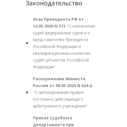
Законодательство
Указ Президента РФ от
12.05.2026 N 313
"О назначении
судей федеральных судов и о
представителях Президента
Российской Федерации в
квалификационных коллегиях
судей субъектов Российской
Федерации"
Распоряжение Минюста
России от 08.05.2026 N 624-р
"О депонировании правил
постоянно действующего
арбитражного учреждения"
Приказ Судебного
департамента при