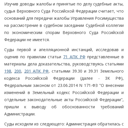
Изучив доводы жалобы и принятые по делу судебные акты,
судья Верховного Суда Российской Федерации считает, что
оснований для передачи жалобы Управления Росимущества
на рассмотрение в судебном заседании Судебной коллегии
по экономическим спорам Верховного Суда Российской
Федерации не имеется.
Суды первой и апелляционной инстанций, исследовав и
оценив по правилам статьи
71 АПК РФ
представленные в
материалы дела доказательства, руководствуясь статьями
198
,
200
,
201 АПК РФ
, статьями 39.30 и 39.31 Земельного
кодекса Российской Федерации (далее - ЗК РФ),
Федеральным законом от 23.06.2014 N 171-ФЗ "О внесении
изменений в Земельный кодекс Российской Федерации и
отдельные законодательные акты Российской Федерации",
пришли к выводу об обоснованности требований
Администрации.
Суды исходили из следующего: Администрация обратилась с