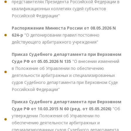
представителях Президента Российской Федерации в
квалификационных коллегиях судей субъектов
Российской Федерации"
Распоряжение Минюста России от 08.05.2026 N
624-р
"О депонировании правил постоянно
действующего арбитражного учреждения"
Приказ Судебного департамента при Верховном
Суде РФ от 05.05.2026 N 135
"О внесении изменений
в Положение об Управлении по обеспечению
деятельности арбитражных и специализированных
судов Судебного департамента при Верховном Суде
Российской Федерации"
Приказ Судебного департамента при Верховном
Суде РФ от 10.03.2015 N 60 (ред. от 05.05.2026)
"Об
утверждении Положения об Управлении по
обеспечению деятельности арбитражных и
специализированных судов Судебного департамента