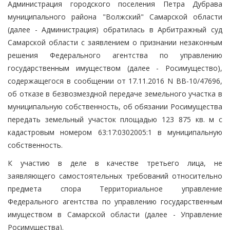
Администрация городского поселения Петра Дубрава
муниципального района "Волжский" Самарской области
(далее - Администрация) обратилась в Арбитражный суд
Самарской области с заявлением о признании незаконным
решения Федерального агентства по управлению
государственным имуществом (далее - Росимущество),
содержащегося в сообщении от 17.11.2016 N ВВ-10/47696,
об отказе в безвозмездной передаче земельного участка в
муниципальную собственность, об обязании Росимущества
передать земельный участок площадью 123 875 кв. м с
кадастровым номером 63:17:0302005:1 в муниципальную
собственность.
К участию в деле в качестве третьего лица, не
заявляющего самостоятельных требований относительно
предмета спора Территориальное управление
Федерального агентства по управлению государственным
имуществом в Самарской области (далее - Управление
Росимущества).