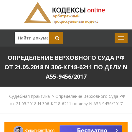
ОПРЕДЕЛЕНИЕ ВЕРХОВНОГО СУДА РФ
ОТ 21.05.2018 N 306-КГ18-6211 ПО ДЕЛУ N
А55-9456/2017
Судебная практика
>
Определение Верховного Суда РФ
от 21.05.2018 N 306-КГ18-6211 по делу N А55-9456/2017