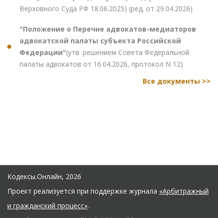
Верховного Суда РФ 18.06.2025) (ред. от 29.04.2026)
"Положение о Перечне адвокатов-медиаторов
адвокатской палаты субъекта Российской
Федерации"
(утв. решением Совета Федеральной
палаты адвокатов от 16.04.2026, протокол N 12)
Все документы >>
Кодексы.Онлайн, 2026
Проект реализуется при поддержке журнала
«Арбитражный
и гражданский процесс»
.