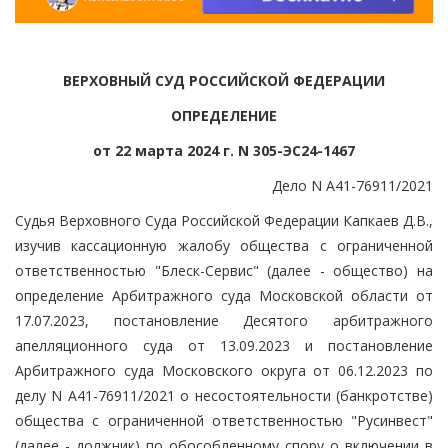
ВЕРХОВНЫЙ СУД РОССИЙСКОЙ ФЕДЕРАЦИИ
ОПРЕДЕЛЕНИЕ
от 22 марта 2024 г. N 305-ЭС24-1467
Дело N А41-76911/2021
Судья Верховного Суда Российской Федерации Капкаев Д.В.,
изучив кассационную жалобу общества с ограниченной
ответственностью "Блеск-Сервис" (далее - общество) на
определение Арбитражного суда Московской области от
17.07.2023, постановление Десятого арбитражного
апелляционного суда от 13.09.2023 и постановление
Арбитражного суда Московского округа от 06.12.2023 по
делу N А41-76911/2021 о несостоятельности (банкротстве)
общества с ограниченной ответственностью "Русинвест"
(далее - должник) по обособленному спору о включении в