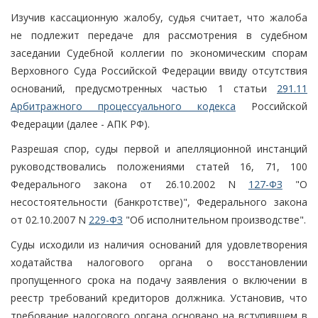
Изучив кассационную жалобу, судья считает, что жалоба
не подлежит передаче для рассмотрения в судебном
заседании Судебной коллегии по экономическим спорам
Верховного Суда Российской Федерации ввиду отсутствия
оснований, предусмотренных частью 1 статьи
291.11
Арбитражного процессуального кодекса
Российской
Федерации (далее - АПК РФ).
Разрешая спор, суды первой и апелляционной инстанций
руководствовались положениями статей 16, 71, 100
Федерального закона от 26.10.2002 N
127-ФЗ
"О
несостоятельности (банкротстве)", Федерального закона
от 02.10.2007 N
229-ФЗ
"Об исполнительном производстве".
Суды исходили из наличия оснований для удовлетворения
ходатайства налогового органа о восстановлении
пропущенного срока на подачу заявления о включении в
реестр требований кредиторов должника. Установив, что
требование налогового органа основано на вступившем в