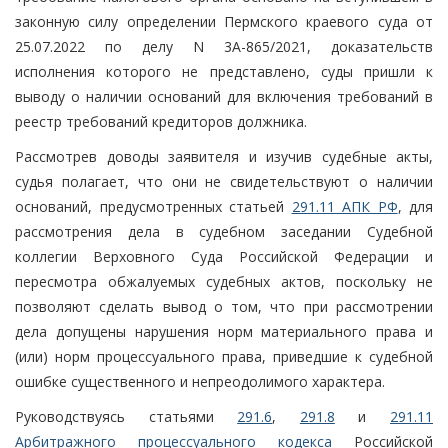
законную силу определении Пермского краевого суда от
25.07.2022 по делу N 3А-865/2021, доказательств
исполнения которого не представлено, суды пришли к
выводу о наличии оснований для включения требований в
реестр требований кредиторов должника.
Рассмотрев доводы заявителя и изучив судебные акты,
судья полагает, что они не свидетельствуют о наличии
оснований, предусмотренных статьей
291.11 АПК РФ
, для
рассмотрения дела в судебном заседании Судебной
коллегии Верховного Суда Российской Федерации и
пересмотра обжалуемых судебных актов, поскольку не
позволяют сделать вывод о том, что при рассмотрении
дела допущены нарушения норм материального права и
(или) норм процессуального права, приведшие к судебной
ошибке существенного и непреодолимого характера.
Руководствуясь статьями
291.6
,
291.8
и
291.11
Арбитражного процессуального кодекса
Российской