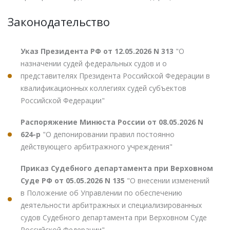
Законодательство
Указ Президента РФ от 12.05.2026 N 313
"О
назначении судей федеральных судов и о
представителях Президента Российской Федерации в
квалификационных коллегиях судей субъектов
Российской Федерации"
Распоряжение Минюста России от 08.05.2026 N
624-р
"О депонировании правил постоянно
действующего арбитражного учреждения"
Приказ Судебного департамента при Верховном
Суде РФ от 05.05.2026 N 135
"О внесении изменений
в Положение об Управлении по обеспечению
деятельности арбитражных и специализированных
судов Судебного департамента при Верховном Суде
Российской Федерации"