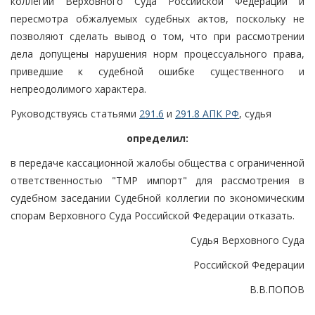
коллегии Верховного Суда Российской Федерации и
пересмотра обжалуемых судебных актов, поскольку не
позволяют сделать вывод о том, что при рассмотрении
дела допущены нарушения норм процессуального права,
приведшие к судебной ошибке существенного и
непреодолимого характера.
Руководствуясь статьями
291.6
и
291.8 АПК РФ
, судья
определил:
в передаче кассационной жалобы общества с ограниченной
ответственностью "ТМР импорт" для рассмотрения в
судебном заседании Судебной коллегии по экономическим
спорам Верховного Суда Российской Федерации отказать.
Судья Верховного Суда
Российской Федерации
В.В.ПОПОВ