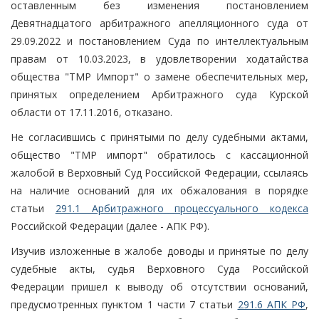
оставленным без изменения постановлением
Девятнадцатого арбитражного апелляционного суда от
29.09.2022 и постановлением Суда по интеллектуальным
правам от 10.03.2023, в удовлетворении ходатайства
общества "ТМР Импорт" о замене обеспечительных мер,
принятых определением Арбитражного суда Курской
области от 17.11.2016, отказано.
Не согласившись с принятыми по делу судебными актами,
общество "ТМР импорт" обратилось с кассационной
жалобой в Верховный Суд Российской Федерации, ссылаясь
на наличие оснований для их обжалования в порядке
статьи
291.1 Арбитражного процессуального кодекса
Российской Федерации (далее - АПК РФ).
Изучив изложенные в жалобе доводы и принятые по делу
судебные акты, судья Верховного Суда Российской
Федерации пришел к выводу об отсутствии оснований,
предусмотренных пунктом 1 части 7 статьи
291.6 АПК РФ
,