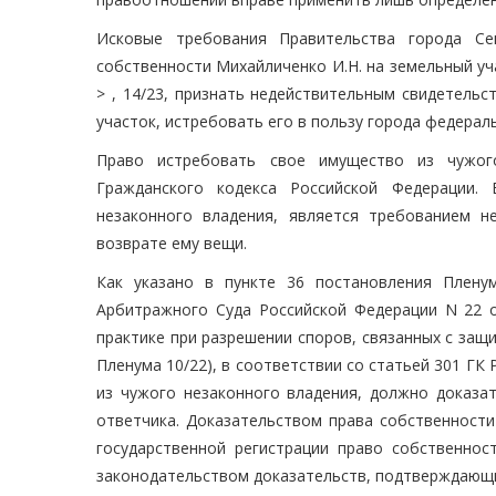
Исковые требования Правительства города Се
собственности Михайличенко И.Н. на земельный учас
> , 14/23, признать недействительным свидетель
участок, истребовать его в пользу города федерал
Право истребовать свое имущество из чужого
Гражданского кодекса Российской Федерации.
незаконного владения, является требованием 
возврате ему вещи.
Как указано в пункте 36 постановления Плену
Арбитражного Суда Российской Федерации N 22 о
практике при разрешении споров, связанных с защи
Пленума 10/22), в соответствии со статьей 301 ГК
из чужого незаконного владения, должно доказа
ответчика. Доказательством права собственности
государственной регистрации право собственно
законодательством доказательств, подтверждающих