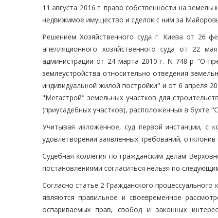
11 августа 2016 г. право собственности на земель
недвижимое имущество и сделок с ним за Майоровым
Решением Хозяйственного суда г. Киева от 26 фе
апелляционного хозяйственного суда от 22 мая
администрации от 24 марта 2010 г. N 748-р "О п
землеустройства относительно отведения земельн
индивидуальной жилой постройки" и от 6 апреля 20
"Мегастрой" земельных участков для строительст
(приусадебных участков), расположенных в бухте "
Учитывая изложенное, суд первой инстанции, с к
удовлетворении заявленных требований, отклонив 
Судебная коллегия по гражданским делам Верховн
постановлениями согласиться нельзя по следующи
Согласно статье 2 Гражданского процессуального 
являются правильное и своевременное рассмотр
оспариваемых прав, свобод и законных интерес