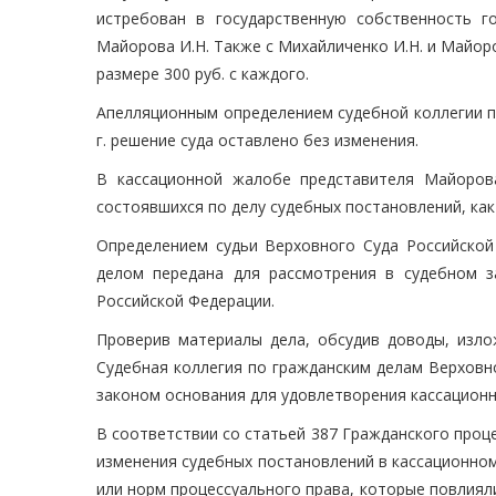
истребован в государственную собственность г
Майорова И.Н. Также с Михайличенко И.Н. и Майор
размере 300 руб. с каждого.
Апелляционным определением судебной коллегии п
г. решение суда оставлено без изменения.
В кассационной жалобе представителя Майоров
состоявшихся по делу судебных постановлений, как
Определением судьи Верховного Суда Российской 
делом передана для рассмотрения в судебном з
Российской Федерации.
Проверив материалы дела, обсудив доводы, изло
Судебная коллегия по гражданским делам Верховн
законом основания для удовлетворения кассацион
В соответствии со статьей 387 Гражданского проц
изменения судебных постановлений в кассационно
или норм процессуального права, которые повлиял