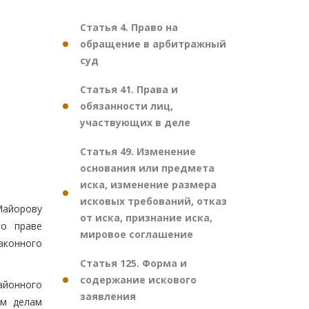
Статья 4. Право на
обращение в арбитражный
суд
Статья 41. Права и
обязанности лиц,
участвующих в деле
Статья 49. Изменение
основания или предмета
иска, изменение размера
исковых требований, отказ
Майорову
от иска, признание иска,
 о праве
мировое соглашение
аконного
Статья 125. Форма и
содержание искового
айонного
заявления
им делам