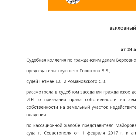
ВЕРХОВНЫЙ
от 24 
Судебная коллегия по гражданским делам Верховно
председательствующего Горшкова В.В.,
судей Гетман Е.С. и Романовского С.В.
рассмотрела в судебном заседании гражданское д
И.Н. о признании права собственности на зем
собственности на земельный участок недействит
владения
по кассационной жалобе представителя Майорова 
суда г. Севастополя от 1 февраля 2017 г. и а