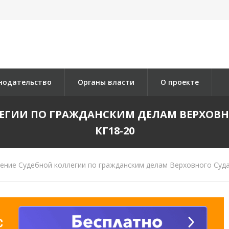
нодательство
Органы власти
О проекте
ИИ ПО ГРАЖДАНСКИМ ДЕЛАМ ВЕРХОВНОГО 
КГ18-20
ние Судебной коллегии по гражданским делам Верховного Суда 