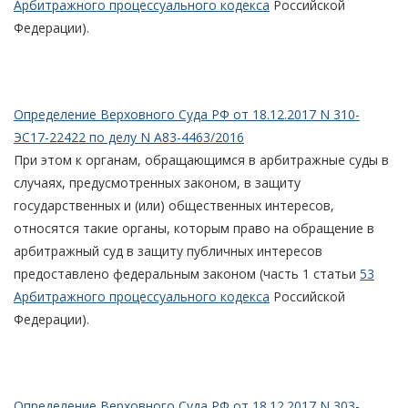
Арбитражного процессуального кодекса
Российской
Федерации).
Определение Верховного Суда РФ от 18.12.2017 N 310-
ЭС17-22422 по делу N А83-4463/2016
При этом к органам, обращающимся в арбитражные суды в
случаях, предусмотренных законом, в защиту
государственных и (или) общественных интересов,
относятся такие органы, которым право на обращение в
арбитражный суд в защиту публичных интересов
предоставлено федеральным законом (часть 1 статьи
53
Арбитражного процессуального кодекса
Российской
Федерации).
Определение Верховного Суда РФ от 18.12.2017 N 303-