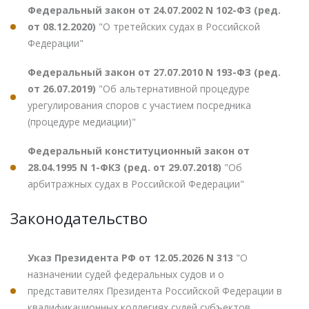
Федеральный закон от 24.07.2002 N 102-ФЗ (ред.
от 08.12.2020)
"О третейских судах в Российской
Федерации"
Федеральный закон от 27.07.2010 N 193-ФЗ (ред.
от 26.07.2019)
"Об альтернативной процедуре
урегулирования споров с участием посредника
(процедуре медиации)"
Федеральный конституционный закон от
28.04.1995 N 1-ФКЗ (ред. от 29.07.2018)
"Об
арбитражных судах в Российской Федерации"
Законодательство
Указ Президента РФ от 12.05.2026 N 313
"О
назначении судей федеральных судов и о
представителях Президента Российской Федерации в
квалификационных коллегиях судей субъектов