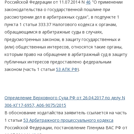
Российской Федерации от 11.07.2014 N
46
"О применении
законодательства о государственной пошлине при
рассмотрении дел в арбитражных судах", в подпункте 1
пункта 1 статьи 333.37 Налогового кодекса к органам,
обращающимся в арбитражные суды в случаях,
предусмотренных законом, в защиту государственных и
(или) общественных интересов, относятся такие органы,
которым право на обращение в арбитражный суд в защиту
публичных интересов предоставлено федеральным
законом (часть 1 статьи
53 АПК РФ
).
Определение Верховного Суда РФ от 26.04.2017 по делу N
306-КГ17-6957, А06-9075/2015
В обоснование ходатайства заявитель ссылается на часть
1 статьи
53 Арбитражного процессуального кодекса
Российской Федерации, постановление Пленума ВАС РФ от