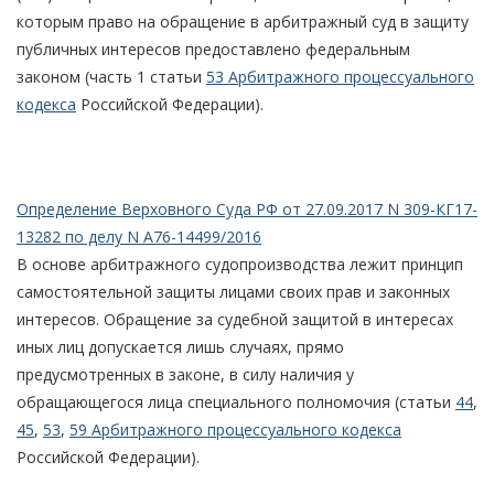
которым право на обращение в арбитражный суд в защиту
публичных интересов предоставлено федеральным
законом (часть 1 статьи
53 Арбитражного процессуального
кодекса
Российской Федерации).
Определение Верховного Суда РФ от 27.09.2017 N 309-КГ17-
13282 по делу N А76-14499/2016
В основе арбитражного судопроизводства лежит принцип
самостоятельной защиты лицами своих прав и законных
интересов. Обращение за судебной защитой в интересах
иных лиц допускается лишь случаях, прямо
предусмотренных в законе, в силу наличия у
обращающегося лица специального полномочия (статьи
44
,
45
,
53
,
59 Арбитражного процессуального кодекса
Российской Федерации).