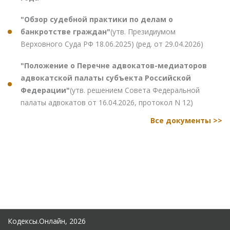
"Обзор судебной практики по делам о
банкротстве граждан"
(утв. Президиумом
Верховного Суда РФ 18.06.2025) (ред. от 29.04.2026)
"Положение о Перечне адвокатов-медиаторов
адвокатской палаты субъекта Российской
Федерации"
(утв. решением Совета Федеральной
палаты адвокатов от 16.04.2026, протокол N 12)
Все документы >>
Кодексы.Онлайн, 2026