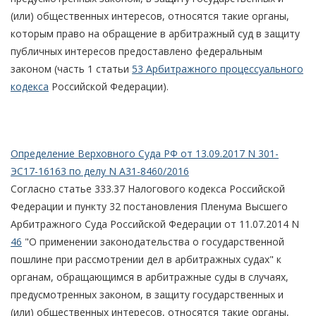
(или) общественных интересов, относятся такие органы,
которым право на обращение в арбитражный суд в защиту
публичных интересов предоставлено федеральным
законом (часть 1 статьи
53 Арбитражного процессуального
кодекса
Российской Федерации).
Определение Верховного Суда РФ от 13.09.2017 N 301-
ЭС17-16163 по делу N А31-8460/2016
Согласно статье 333.37 Налогового кодекса Российской
Федерации и пункту 32 постановления Пленума Высшего
Арбитражного Суда Российской Федерации от 11.07.2014 N
46
"О применении законодательства о государственной
пошлине при рассмотрении дел в арбитражных судах" к
органам, обращающимся в арбитражные суды в случаях,
предусмотренных законом, в защиту государственных и
(или) общественных интересов, относятся такие органы,