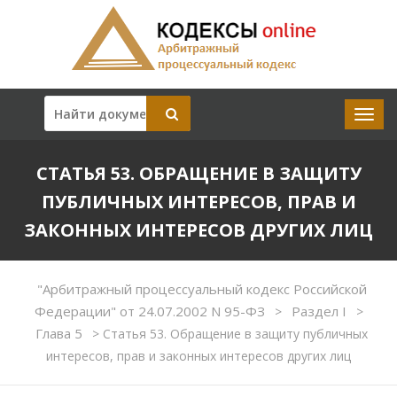
СТАТЬЯ 53. ОБРАЩЕНИЕ В ЗАЩИТУ
ПУБЛИЧНЫХ ИНТЕРЕСОВ, ПРАВ И
ЗАКОННЫХ ИНТЕРЕСОВ ДРУГИХ ЛИЦ
"Арбитражный процессуальный кодекс Российской
Федерации" от 24.07.2002 N 95-ФЗ
Раздел I
>
>
Глава 5
>
Статья 53. Обращение в защиту публичных
интересов, прав и законных интересов других лиц