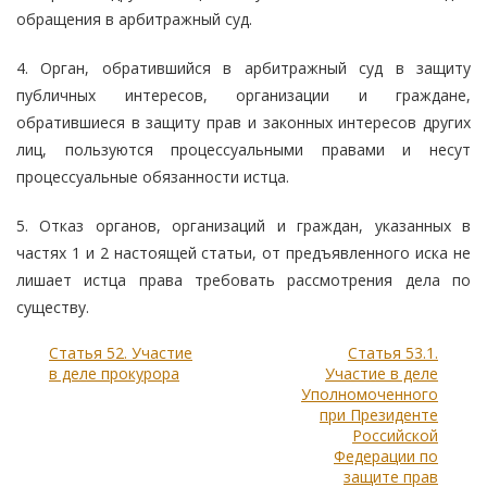
обращения в арбитражный суд.
4. Орган, обратившийся в арбитражный суд в защиту
публичных интересов, организации и граждане,
обратившиеся в защиту прав и законных интересов других
лиц, пользуются процессуальными правами и несут
процессуальные обязанности истца.
5. Отказ органов, организаций и граждан, указанных в
частях 1 и 2 настоящей статьи, от предъявленного иска не
лишает истца права требовать рассмотрения дела по
существу.
Статья 52. Участие
Статья 53.1.
в деле прокурора
Участие в деле
Уполномоченного
при Президенте
Российской
Федерации по
защите прав