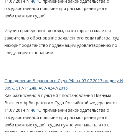
11.07.2014 N
46
"О применении законодательства о
государственной пошлине при рассмотрении дел в
арбитражных судах".
Изучив приведенные доводы, на которые ссылается
заявитель в обоснование заявленного ходатайства, суд
находит ходатайство подлежащим удовлетворению по
следующим основаниям.
Определение Верховного Суда РФ от 07.07.2017 по делу N
309-ЭС17-11248, А07-4247/2016
Как разъяснено в пункте 32 постановления Пленума
Высшего Арбитражного Суда Российской Федерации от
11.07.2014 N
46
"О применении законодательства о
государственной пошлине при рассмотрении дел в
арбитражных судах", судам нужно учитывать, что в