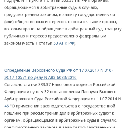
подпункте 1 пункта 1 статьи 333.37 НК РФ к органам,
обращающимся в арбитражные суды в случаях,
предусмотренных законом, в защиту государственных и
(или) общественных интересов, относятся такие органы,
которым право на обращение в арбитражный суд в защиту
публичных интересов предоставлено федеральным
законом (часть 1 статьи
53 АПК РФ
).
Определение Верховного Суда РФ от 17.07.2017 N 310-
ЭС17-10571 по делу N А83-6083/2016
Согласно статье 333.37 Налогового кодекса Российской
Федерации и пункту 32 постановления Пленума Высшего
Арбитражного Суда Российской Федерации от 11.07.2014 N
46
"О применении законодательства о государственной
пошлине при рассмотрении дел в арбитражных судах" к
органам, обращающимся в арбитражные суды в случаях,
предусмотренных законом, в защиту государственных и