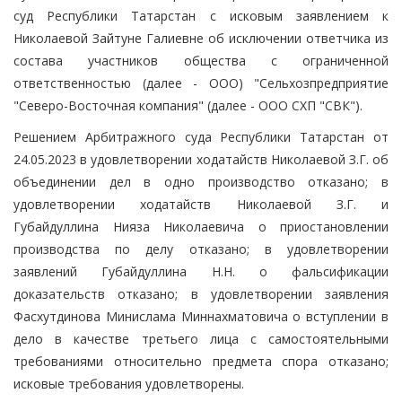
суд Республики Татарстан с исковым заявлением к
Николаевой Зайтуне Галиевне об исключении ответчика из
состава участников общества с ограниченной
ответственностью (далее - ООО) "Сельхозпредприятие
"Северо-Восточная компания" (далее - ООО СХП "СВК").
Решением Арбитражного суда Республики Татарстан от
24.05.2023 в удовлетворении ходатайств Николаевой З.Г. об
объединении дел в одно производство отказано; в
удовлетворении ходатайств Николаевой З.Г. и
Губайдуллина Нияза Николаевича о приостановлении
производства по делу отказано; в удовлетворении
заявлений Губайдуллина Н.Н. о фальсификации
доказательств отказано; в удовлетворении заявления
Фасхутдинова Минислама Миннахматовича о вступлении в
дело в качестве третьего лица с самостоятельными
требованиями относительно предмета спора отказано;
исковые требования удовлетворены.