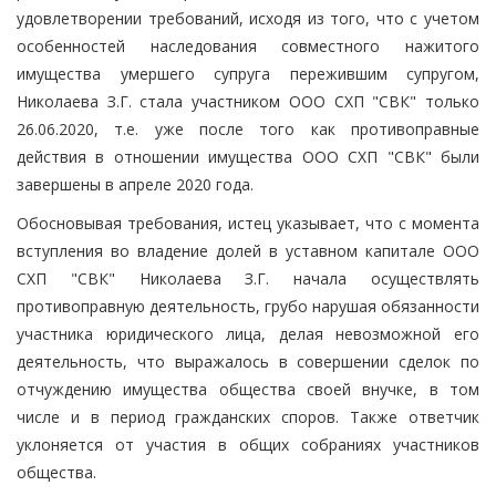
удовлетворении требований, исходя из того, что с учетом
особенностей наследования совместного нажитого
имущества умершего супруга пережившим супругом,
Николаева З.Г. стала участником ООО СХП "СВК" только
26.06.2020, т.е. уже после того как противоправные
действия в отношении имущества ООО СХП "СВК" были
завершены в апреле 2020 года.
Обосновывая требования, истец указывает, что с момента
вступления во владение долей в уставном капитале ООО
СХП "СВК" Николаева З.Г. начала осуществлять
противоправную деятельность, грубо нарушая обязанности
участника юридического лица, делая невозможной его
деятельность, что выражалось в совершении сделок по
отчуждению имущества общества своей внучке, в том
числе и в период гражданских споров. Также ответчик
уклоняется от участия в общих собраниях участников
общества.