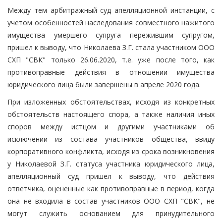
Между тем арбитражный суд апелляционной инстанции, с
учетом особенностей наследования совместного нажитого
имущества умершего супруга пережившим супругом,
пришел к выводу, что Николаева З.Г. стала участником ООО
СХП "СВК" только 26.06.2020, т.е. уже после того, как
противоправные действия в отношении имущества
юридического лица были завершены в апреле 2020 года.
При изложенных обстоятельствах, исходя из конкретных
обстоятельств настоящего спора, а также наличия иных
споров между истцом и другими участниками об
исключении из состава участников общества, ввиду
корпоративного конфликта, исходя из срока возникновения
у Николаевой З.Г. статуса участника юридического лица,
апелляционный суд пришел к выводу, что действия
ответчика, оцененные как противоправные в период, когда
она не входила в состав участников ООО СХП "СВК", не
могут служить основанием для принудительного