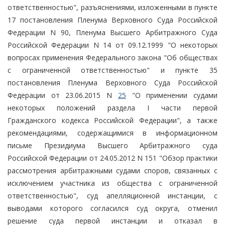
ответственностью", разъяснениями, изложенными в пункте
17 постановления Пленума Верховного Суда Российской
Федерации N 90, Пленума Высшего Арбитражного Суда
Российской Федерации N 14 от 09.12.1999 "О некоторых
вопросах применения Федерального закона "Об обществах
с ограниченной ответственностью" и пункте 35
постановления Пленума Верховного Суда Российской
Федерации от 23.06.2015 N
25
"О применении судами
некоторых положений раздела I части первой
Гражданского кодекса Российской Федерации", а также
рекомендациями, содержащимися в информационном
письме Президиума Высшего Арбитражного суда
Российской Федерации от 24.05.2012 N 151 "Обзор практики
рассмотрения арбитражными судами споров, связанных с
исключением участника из общества с ограниченной
ответственностью", суд апелляционной инстанции, с
выводами которого согласился суд округа, отменил
решение суда первой инстанции и отказал в