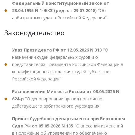
Федеральный конституционный закон от
28.04.1995 N 1-ФКЗ (ред. от 29.07.2018)
"Об
арбитражных судах в Российской Федерации"
Законодательство
Указ Президента РФ от 12.05.2026 N 313
"О
назначении судей федеральных судов и о
представителях Президента Российской Федерации в
квалификационных коллегиях судей субъектов
Российской Федерации"
Распоряжение Минюста России от 08.05.2026 N
624-р
"О депонировании правил постоянно
действующего арбитражного учреждения"
Приказ Судебного департамента при Верховном
Суде РФ от 05.05.2026 N 135
"О внесении изменений
в Положение об Управлении по обеспечению