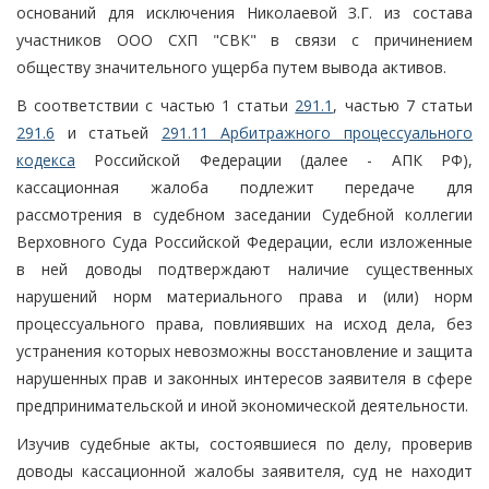
оснований для исключения Николаевой З.Г. из состава
участников ООО СХП "СВК" в связи с причинением
обществу значительного ущерба путем вывода активов.
В соответствии с частью 1 статьи
291.1
, частью 7 статьи
291.6
и статьей
291.11 Арбитражного процессуального
кодекса
Российской Федерации (далее - АПК РФ),
кассационная жалоба подлежит передаче для
рассмотрения в судебном заседании Судебной коллегии
Верховного Суда Российской Федерации, если изложенные
в ней доводы подтверждают наличие существенных
нарушений норм материального права и (или) норм
процессуального права, повлиявших на исход дела, без
устранения которых невозможны восстановление и защита
нарушенных прав и законных интересов заявителя в сфере
предпринимательской и иной экономической деятельности.
Изучив судебные акты, состоявшиеся по делу, проверив
доводы кассационной жалобы заявителя, суд не находит