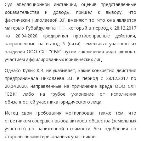
Суд апелляционной инстанции, оценив представленные
доказательства и доводы, пришел к выводу, что
фактически Николаевой З.Г. вменяют то, что она является
матерью Губайдуллина Н.Н., который в период с 28.12.2017
по 20.04.2020 предпринял противоправные действия,
направленные на вывод 5 (пяти) земельных участков из
владения ООО СХП "СВК" путем заключения ряда сделок с
участием аффилированных юридических лиц.
Однако Кулик К.В. не указывает, какие конкретно действия
предпринимала Николаева З.Г. в период с 28.12.2017 по
20.04.2020, направленные на причинение вреда ООО СХП
"СВК" либо на грубое уклонение от исполнения
обязанностей участника юридического лица.
Истец свои требования мотивировал также тем, что
ответчиком совершен вывод активов общества (земельных
участков) по заниженной стоимости без одобрения со
стороны незаинтересованных участников.