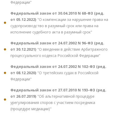
Федерации"
Федеральный закон от 30.04.2010 N 68-ФЗ (ред.
от 05.12.2022)
"О компенсации за нарушение права на
судопроизводство в разумный срок или права на
исполнение судебного акта в разумный срок"
Федеральный закон от 24.07.2002 N 96-ФЗ (ред.
от 30.12.2021)
"О введении в действие Арбитражного
процессуального кодекса Российской Федерации"
Федеральный закон от 24.07.2002 N 102-ФЗ (ред.
от 08.12.2020)
"О третейских судах в Российской
Федерации"
Федеральный закон от 27.07.2010 N 193-ФЗ (ред.
от 26.07.2019)
"Об альтернативной процедуре
урегулирования споров с участием посредника
(процедуре медиации)"