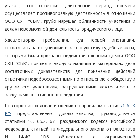
указал, что ответчик длительный период времени
осуществляет противоправную деятельность в отношении
ООО СХП "СВК", грубо нарушая обязанности участника и
делая невозможной деятельность юридического лица.
Удовлетворяя требования, суд первой инстанции,
сославшись на вступившие в законную силу судебные акты,
которыми были признаны недействительными сделки ООО
СХП "СВК", пришел к вводу о наличии в материалах дела
достаточных доказательств для признания действий
ответчика недобросовестными по отношению к обществу и
другим его участникам, затрудняющими деятельность и
влекущими негативные последствия.
Повторно исследовав и оценив по правилам статьи
71 АПК
РФ
представленные доказательства, руководствуясь
статьями 10, 65.2, 67 Гражданского кодекса Российской
Федерации, статьей 10 Федерального закона от 08.02.1998
N 14-ФЗ "Об обществах с ограниченной