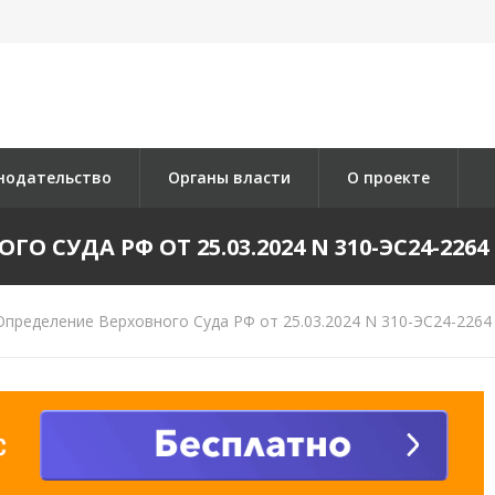
нодательство
Органы власти
О проекте
 СУДА РФ ОТ 25.03.2024 N 310-ЭС24-2264 
пределение Верховного Суда РФ от 25.03.2024 N 310-ЭС24-2264 