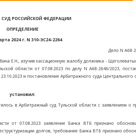
 СУД РОССИЙСКОЙ ФЕДЕРАЦИИ
ОПРЕДЕЛЕНИЕ
арта 2024 г. N 310-ЭС24-2264
Дело N А68-2
бина Е.Н., изучив кассационную жалобу должника - Щеголеваты
ской области от 07.08.2023 по делу N А68-2646/2023, поста
23.10.2023 и постановление Арбитражного суда Центрального о
установил:
илось в Арбитражный суд Тульской области с заявлением о п
асти от 07.08.2023 заявление Банка ВТБ признано обоснов
еструктуризации долгов, требование Банка ВТБ признано обос