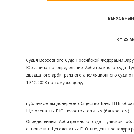
ВЕРХОВНЫЙ
от 25 м
Судья Верховного Суда Российской Федерации Зару
Юрьевича на определение Арбитражного суда Туль
Двадцатого арбитражного апелляционного суда от 
19.12.2023 по тому же делу,
публичное акционерное общество Банк ВТБ обрат
Щеголеватых Е.Ю. несостоятельным (банкротом).
Определением Арбитражного суда Тульской обл
отношении Щеголеватых Е.Ю. введена процедура р