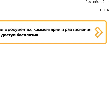
Российской Ф
Е.Н.