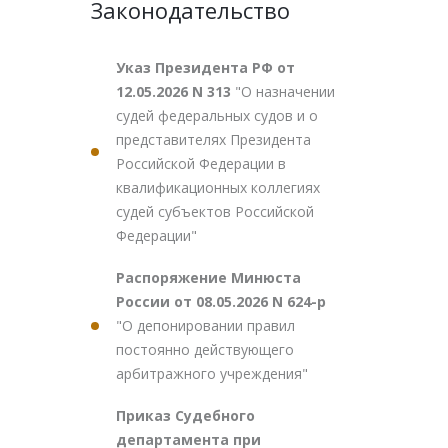
Законодательство
Указ Президента РФ от
12.05.2026 N 313
"О назначении
судей федеральных судов и о
представителях Президента
Российской Федерации в
квалификационных коллегиях
судей субъектов Российской
Федерации"
Распоряжение Минюста
России от 08.05.2026 N 624-р
"О депонировании правил
постоянно действующего
арбитражного учреждения"
Приказ Судебного
департамента при