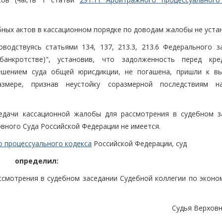
ных актов в кассационном порядке по доводам жалобы не уста
водствуясь статьями 134, 137, 213.3, 213.6 Федерального з
анкротстве)", установив, что задолженность перед кре
ешением суда общей юрисдикции, не погашена, пришли к в
змере, признав неустойку соразмерной последствиям н
едачи кассационной жалобы для рассмотрения в судебном з
вного Суда Российской Федерации не имеется.
о процессуального кодекса
Российской Федерации, суд
определил:
ссмотрения в судебном заседании Судебной коллегии по эконо
Судья Верховн