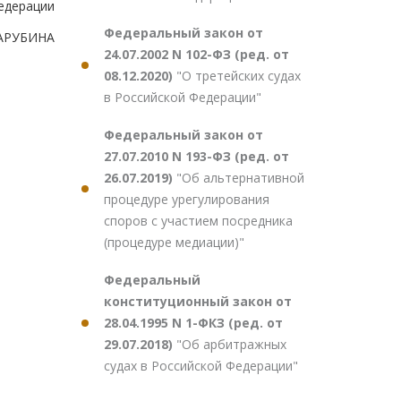
едерации
Федеральный закон от
ЗАРУБИНА
24.07.2002 N 102-ФЗ (ред. от
08.12.2020)
"О третейских судах
в Российской Федерации"
Федеральный закон от
27.07.2010 N 193-ФЗ (ред. от
26.07.2019)
"Об альтернативной
процедуре урегулирования
споров с участием посредника
(процедуре медиации)"
Федеральный
конституционный закон от
28.04.1995 N 1-ФКЗ (ред. от
29.07.2018)
"Об арбитражных
судах в Российской Федерации"