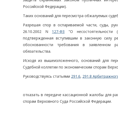
Российской Федерации).
Таких оснований для пересмотра обжалуемых судеб
Разрешая спор в оспариваемой части, суды, руко
26.10.2002 N
127-ФЗ
"О несостоятельности (б
подтвержденная вступившим в законную силу р
обоснованности требования в заявленном ра
обязательства.
Исходя из вышеизложенного, оснований для пер
Судебной коллегии по экономическим спорам Верхо
Руководствуясь статьями
291.6
,
291.8 Арбитражног
отказать в передаче кассационной жалобы для ра
спорам Верховного Суда Российской Федерации.