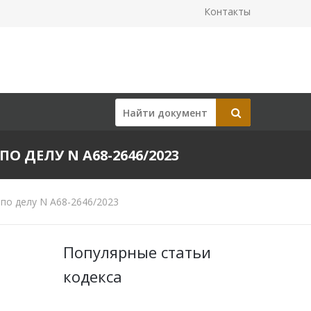
Контакты
ПО ДЕЛУ N А68-2646/2023
по делу N А68-2646/2023
Популярные статьи
кодекса