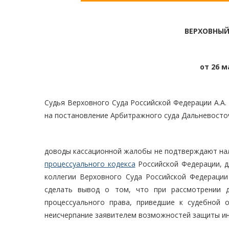
ВЕРХОВНЫЙ
от 26 м
Судья Верховного Суда Российской Федерации А.А.
на постановление Арбитражного суда Дальневосточн
доводы кассационной жалобы не подтверждают на
процессуального кодекса
Российской Федерации, д
коллегии Верховного Суда Российской Федерации
сделать вывод о том, что при рассмотрении 
процессуального права, приведшие к судебной 
неисчерпание заявителем возможностей защиты ин