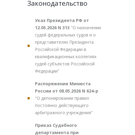
Законодательство
Указ Президента РФ от
12.05.2026 N 313
"О назначении
судей федеральных судов и о
представителях Президента
Российской Федерации в
квалификационных коллегиях
судей субъектов Российской
Федерации"
Распоряжение Минюста
России от 08.05.2026 N 624-р
"О депонировании правил
постоянно действующего
арбитражного учреждения"
Приказ Судебного
департамента при