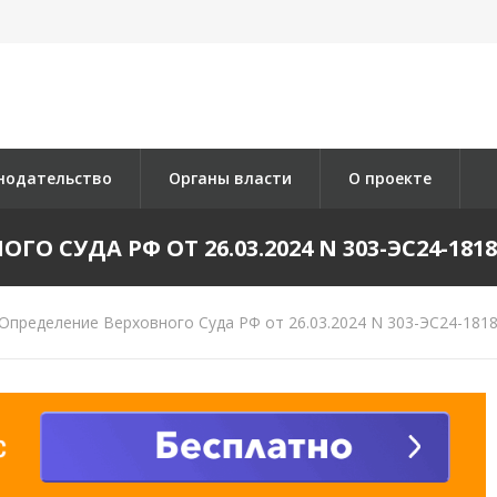
нодательство
Органы власти
О проекте
О СУДА РФ ОТ 26.03.2024 N 303-ЭС24-1818 
Определение Верховного Суда РФ от 26.03.2024 N 303-ЭС24-1818