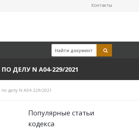
Контакты
ПО ДЕЛУ N А04-229/2021
 по делу N А04-229/2021
Популярные статьи
кодекса