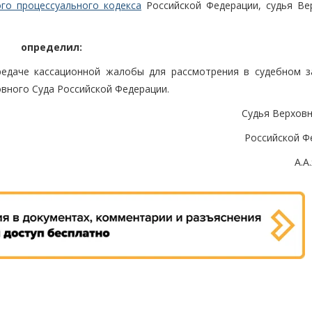
го процессуального кодекса
Российской Федерации, судья Ве
определил:
редаче кассационной жалобы для рассмотрения в судебном з
вного Суда Российской Федерации.
Судья Верховн
Российской Ф
А.