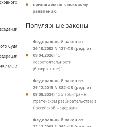
рховного
прилагаемые к исковому
заявлению
Популярные законы
аседании
Федеральный закон от
ого Суда
26.10.2002 N 127-ФЗ (ред. от
09.04.2026)
"О
едерации
несостоятельности
А.ЯКИМОВ
(банкротстве)"
Федеральный закон от
29.12.2015 N 382-ФЗ (ред. от
08.08.2024)
"Об арбитраже
(третейском разбирательстве) в
Российской Федерации"
Федеральный закон от
22.12.2008 N 262-ФЗ (ред. от