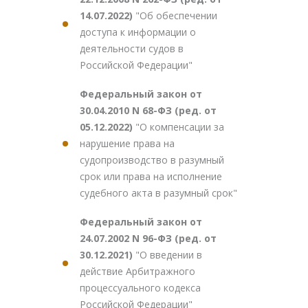
14.07.2022)
"Об обеспечении
доступа к информации о
деятельности судов в
Российской Федерации"
Федеральный закон от
30.04.2010 N 68-ФЗ (ред. от
05.12.2022)
"О компенсации за
нарушение права на
судопроизводство в разумный
срок или права на исполнение
судебного акта в разумный срок"
Федеральный закон от
24.07.2002 N 96-ФЗ (ред. от
30.12.2021)
"О введении в
действие Арбитражного
процессуального кодекса
Российской Федерации"