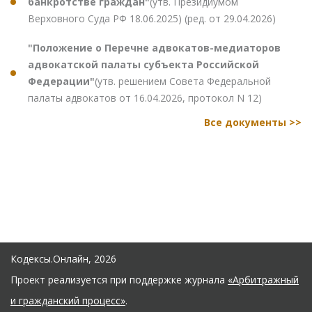
банкротстве граждан"
(утв. Президиумом
Верховного Суда РФ 18.06.2025) (ред. от 29.04.2026)
"Положение о Перечне адвокатов-медиаторов
адвокатской палаты субъекта Российской
Федерации"
(утв. решением Совета Федеральной
палаты адвокатов от 16.04.2026, протокол N 12)
Все документы >>
Кодексы.Онлайн, 2026
Проект реализуется при поддержке журнала
«Арбитражный
и гражданский процесс»
.