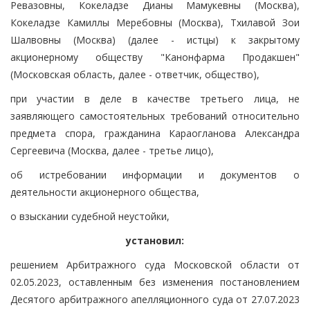
Ревазовны, Кокеладзе Дианы Мамукевны (Москва),
Кокеладзе Камиллы Меребовны (Москва), Тхилавой Зои
Шалвовны (Москва) (далее - истцы) к закрытому
акционерному обществу "Канонфарма Продакшен"
(Московская область, далее - ответчик, общество),
при участии в деле в качестве третьего лица, не
заявляющего самостоятельных требований относительно
предмета спора, гражданина Караогланова Александра
Сергеевича (Москва, далее - третье лицо),
об истребовании информации и документов о
деятельности акционерного общества,
о взыскании судебной неустойки,
установил:
решением Арбитражного суда Московской области от
02.05.2023, оставленным без изменения постановлением
Десятого арбитражного апелляционного суда от 27.07.2023