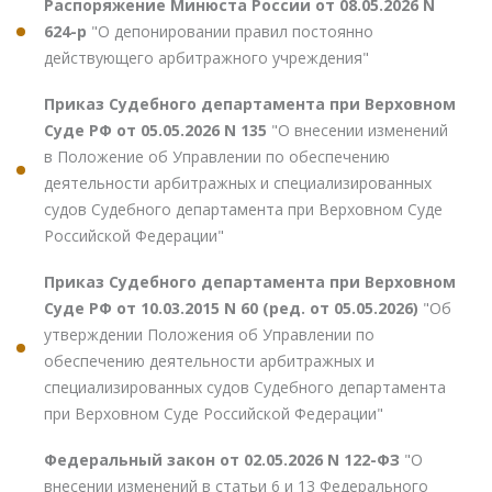
Распоряжение Минюста России от 08.05.2026 N
624-р
"О депонировании правил постоянно
действующего арбитражного учреждения"
Приказ Судебного департамента при Верховном
Суде РФ от 05.05.2026 N 135
"О внесении изменений
в Положение об Управлении по обеспечению
деятельности арбитражных и специализированных
судов Судебного департамента при Верховном Суде
Российской Федерации"
Приказ Судебного департамента при Верховном
Суде РФ от 10.03.2015 N 60 (ред. от 05.05.2026)
"Об
утверждении Положения об Управлении по
обеспечению деятельности арбитражных и
специализированных судов Судебного департамента
при Верховном Суде Российской Федерации"
Федеральный закон от 02.05.2026 N 122-ФЗ
"О
внесении изменений в статьи 6 и 13 Федерального