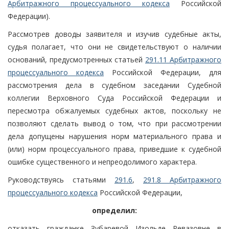
Арбитражного процессуального кодекса
Российской
Федерации).
Рассмотрев доводы заявителя и изучив судебные акты,
судья полагает, что они не свидетельствуют о наличии
оснований, предусмотренных статьей
291.11 Арбитражного
процессуального кодекса
Российской Федерации, для
рассмотрения дела в судебном заседании Судебной
коллегии Верховного Суда Российской Федерации и
пересмотра обжалуемых судебных актов, поскольку не
позволяют сделать вывод о том, что при рассмотрении
дела допущены нарушения норм материального права и
(или) норм процессуального права, приведшие к судебной
ошибке существенного и непреодолимого характера.
Руководствуясь статьями
291.6
,
291.8 Арбитражного
процессуального кодекса
Российской Федерации,
определил:
отказать гражданке Зубаревой Изольде Ревазовне в