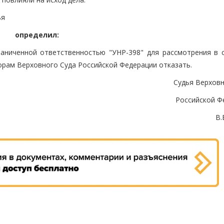
ья
определил:
аниченной ответственностью "УНР-398" для рассмотрения в 
орам Верховного Суда Российской Федерации отказать.
Судья Верховн
Российской Ф
В