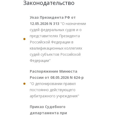
Законодательство
Указ Президента РФ от
12.05.2026 N 313
"О назначении
судей федеральных судов и о
представителях Президента
Российской Федерации в
квалификационных коллегиях
судей субъектов Российской
Федерации"
Распоряжение Минюста
России от 08.05.2026 N 624-р
"О депонировании правил
постоянно действующего
арбитражного учреждения"
Приказ Судебного
департамента при