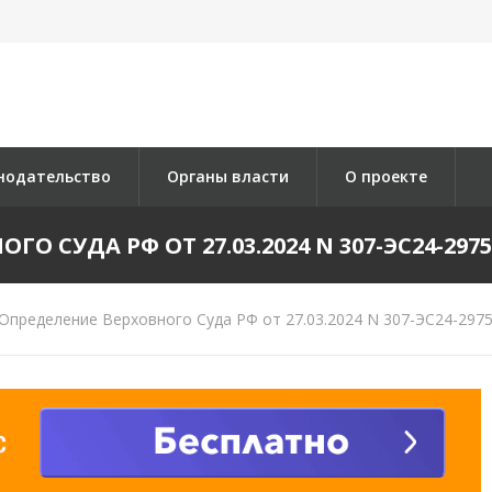
нодательство
Органы власти
О проекте
О СУДА РФ ОТ 27.03.2024 N 307-ЭС24-2975 
Определение Верховного Суда РФ от 27.03.2024 N 307-ЭС24-2975