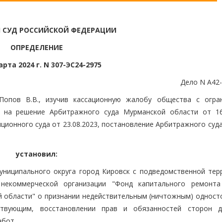
 СУД РОССИЙСКОЙ ФЕДЕРАЦИИ
ОПРЕДЕЛЕНИЕ
арта 2024 г. N 307-ЭС24-2975
Дело N А42-
Попов В.В., изучив кассационную жалобу общества с огра
) на решение Арбитражного суда Мурманской области от 16.
ионного суда от 23.08.2023, постановление Арбитражного суда
установил:
униципального округа город Кировск с подведомственной тер
 некоммерческой организации "Фонд капитального ремонт
 области" о признании недействительным (ничтожным) одност
ствующим, восстановлении прав и обязанностей сторон д
абот.