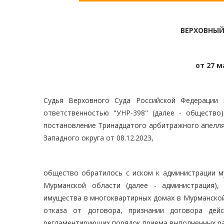
ВЕРХОВНЫЙ
от 27 м
Судья Верховного Суда Российской Федерации 
ответственностью "УНР-398" (далее - общество
постановление Тринадцатого арбитражного апелляц
Западного округа от 08.12.2023,
общество обратилось с иском к администрации м
Мурманской области (далее - администрация),
имущества в многоквартирных домах в Мурманской
отказа от договора, признании договора дей
регламентирующих порядок приема выполненных р