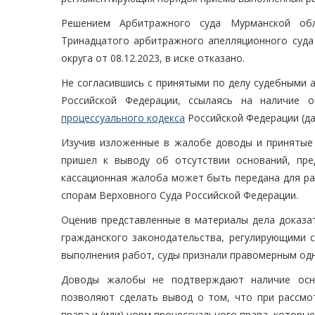
Решением Арбитражного суда Мурманской обл
Тринадцатого арбитражного апелляционного суда 
округа от 08.12.2023, в иске отказано.
Не согласившись с принятыми по делу судебными 
Российской Федерации, ссылаясь на наличие
процессуального кодекса
Российской Федерации (да
Изучив изложенные в жалобе доводы и принятые 
пришел к выводу об отсутствии оснований, пр
кассационная жалоба может быть передана для ра
спорам Верховного Суда Российской Федерации.
Оценив представленные в материалы дела доказа
гражданского законодательства, регулирующими 
выполнения работ, суды признали правомерным одн
Доводы жалобы не подтверждают наличие осно
позволяют сделать вывод о том, что при рассм
права и (или) норм процессуального права, которые