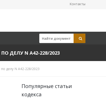
Контакты
ПО ДЕЛУ N А42-228/2023
 по делу N А42-228/2023
Популярные статьи
кодекса