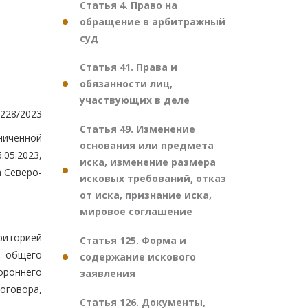
Статья 4. Право на
обращение в арбитражный
суд
Статья 41. Права и
обязанности лиц,
участвующих в деле
228/2023
Статья 49. Изменение
ниченной
основания или предмета
05.2023,
иска, изменение размера
 Северо-
исковых требований, отказ
от иска, признание иска,
мировое соглашение
риторией
Статья 125. Форма и
а общего
содержание искового
ороннего
заявления
оговора,
Статья 126. Документы,