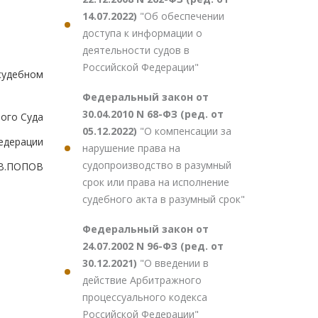
14.07.2022)
"Об обеспечении
доступа к информации о
деятельности судов в
Российской Федерации"
судебном
Федеральный закон от
30.04.2010 N 68-ФЗ (ред. от
ого Суда
05.12.2022)
"О компенсации за
едерации
нарушение права на
судопроизводство в разумный
.В.ПОПОВ
срок или права на исполнение
судебного акта в разумный срок"
Федеральный закон от
24.07.2002 N 96-ФЗ (ред. от
30.12.2021)
"О введении в
действие Арбитражного
процессуального кодекса
Российской Федерации"