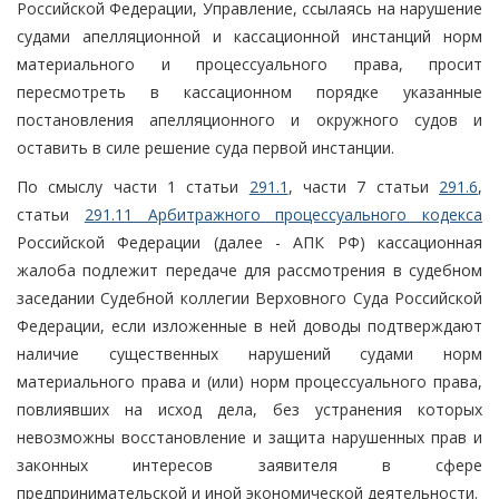
Российской Федерации, Управление, ссылаясь на нарушение
судами апелляционной и кассационной инстанций норм
материального и процессуального права, просит
пересмотреть в кассационном порядке указанные
постановления апелляционного и окружного судов и
оставить в силе решение суда первой инстанции.
По смыслу части 1 статьи
291.1
, части 7 статьи
291.6
,
статьи
291.11 Арбитражного процессуального кодекса
Российской Федерации (далее - АПК РФ) кассационная
жалоба подлежит передаче для рассмотрения в судебном
заседании Судебной коллегии Верховного Суда Российской
Федерации, если изложенные в ней доводы подтверждают
наличие существенных нарушений судами норм
материального права и (или) норм процессуального права,
повлиявших на исход дела, без устранения которых
невозможны восстановление и защита нарушенных прав и
законных интересов заявителя в сфере
предпринимательской и иной экономической деятельности.