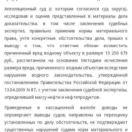
Апелляционный суд (с которым согласился суд округа),
исследовав и оценив представленные в материалы дела
доказательства, в том числе заключения судебных
экспертиз, правильно применив нормы материального
права, учтя конкретные обстоятельства дела, пришел к
выводу о том, что ответчик обязан возместить
причиненный вред водному объекту в размере 15 250 679
руб., рассчитанном на основании Методики исчисления
размера вреда, причиненного водным объектам вследствие
нарушения водного законодательства, утвержденной
постановлением Правительства Российской Федерации от
13.04.2009 N 87, с учетом заключения судебной экспертизы,
определившей массу нефти и нефтепродуктов.
Приведенные в кассационной жалобе доводы не
опровергают выводы судов, направлены на переоценку
установленных по делу обстоятельств, не подтверждают
существенных нарушений судами норм материального и