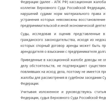
Федерации (далее - АПК РФ) кассационная жалоба
коллегии Верховного Суда Российской Федерации
нарушений судами норм материального права и 
устранения которых невозможны восстановление
предпринимательской и иной экономической деятел
Суды, исследовав и оценив представленные в
гражданского законодательства, исходя из недок
которых спорный договор аренды может быть пр
арендодателя о взыскании с предпринимателя долга
Приведенные в кассационной жалобе доводы не оп
делу обстоятельств, не подтверждают существен
повлиявших на исход дела, поэтому не имеется п
жалобы для рассмотрения в судебном заседании С
Федерации.
Учитывая изложенное и руководствуясь стат
Федерации, судья Верховного Суда Российской Фед