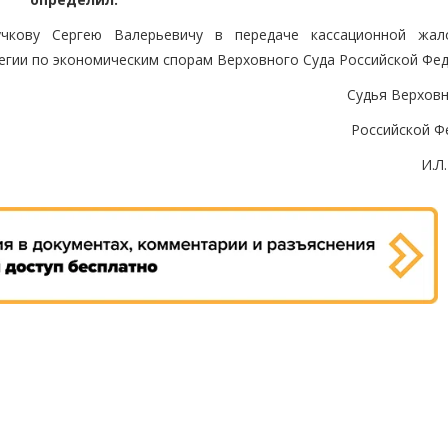
учкову Сергею Валерьевичу в передаче кассационной жа
егии по экономическим спорам Верховного Суда Российской Фед
Судья Верховн
Российской Ф
И.Л