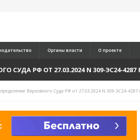
нодательство
Органы власти
О проекте
 СУДА РФ ОТ 27.03.2024 N 309-ЭС24-4287 П
пределение Верховного Суда РФ от 27.03.2024 N 309-ЭС24-4287 