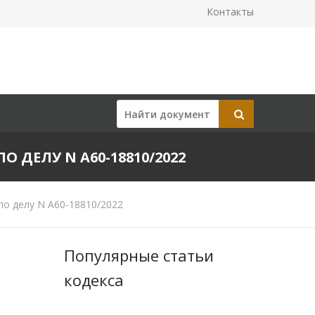
Контакты
О ДЕЛУ N А60-18810/2022
по делу N А60-18810/2022
Популярные статьи
кодекса