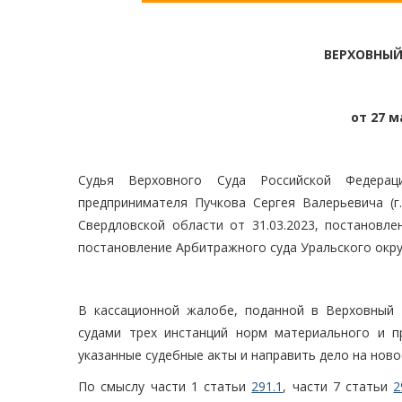
ВЕРХОВНЫЙ
от 27 м
Судья Верховного Суда Российской Федераци
предпринимателя Пучкова Сергея Валерьевича (г
Свердловской области от 31.03.2023, постановле
постановление Арбитражного суда Уральского округ
В кассационной жалобе, поданной в Верховный 
судами трех инстанций норм материального и п
указанные судебные акты и направить дело на ново
По смыслу части 1 статьи
291.1
, части 7 статьи
2