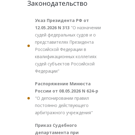
Законодательство
Указ Президента РФ от
12.05.2026 N 313
"О назначении
судей федеральных судов и о
представителях Президента
Российской Федерации в
квалификационных коллегиях
судей субъектов Российской
Федерации"
Распоряжение Минюста
России от 08.05.2026 N 624-р
"О депонировании правил
постоянно действующего
арбитражного учреждения"
Приказ Судебного
департамента при