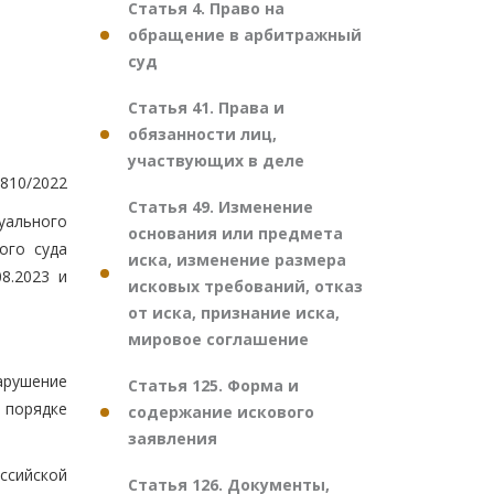
Статья 4. Право на
обращение в арбитражный
суд
Статья 41. Права и
обязанности лиц,
участвующих в деле
810/2022
Статья 49. Изменение
ального
основания или предмета
ого суда
иска, изменение размера
8.2023 и
исковых требований, отказ
от иска, признание иска,
мировое соглашение
арушение
Статья 125. Форма и
 порядке
содержание искового
заявления
ссийской
Статья 126. Документы,