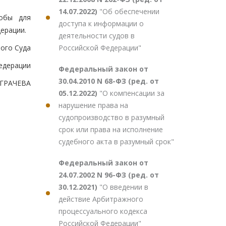
14.07.2022)
"Об обеспечении
лобы для
доступа к информации о
ерации.
деятельности судов в
Российской Федерации"
ого Суда
едерации
Федеральный закон от
30.04.2010 N 68-ФЗ (ред. от
.ГРАЧЕВА
05.12.2022)
"О компенсации за
нарушение права на
судопроизводство в разумный
срок или права на исполнение
судебного акта в разумный срок"
Федеральный закон от
24.07.2002 N 96-ФЗ (ред. от
30.12.2021)
"О введении в
действие Арбитражного
процессуального кодекса
Российской Федерации"