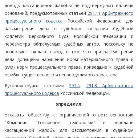
доводы кассационной жалобы не подтверждают наличие
оснований, предусмотренных статьей
291.11 Арбитражного
процессуального кодекса
Российской Федерации, для
рассмотрения дела в судебном заседании Судебной
коллегии Верховного Суда Российской Федерации и
пересмотра обжалуемых судебных актов, поскольку не
позволяют сделать вывод о том, что при рассмотрении
дела допущены нарушения норм материального права и
(или) норм процессуального права, приведшие к судебной
ошибке существенного и непреодолимого характера.
Руководствуясь статьями
291.6
,
291.8 Арбитражного
процессуального кодекса
Российской Федерации,
определил:
отказать обществу с ограниченной ответственностью
"Компания "Топливные технологии" в передаче
кассационной жалобы для рассмотрения в судебном
заседании Судебной коллегии по экономическим спорам