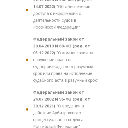
14.07.2022)
"Об обеспечении
доступа к информации о
деятельности судов в
Российской Федерации"
Федеральный закон от
30.04.2010 N 68-ФЗ (ред. от
05.12.2022)
"О компенсации за
нарушение права на
судопроизводство в разумный
срок или права на исполнение
судебного акта в разумный срок"
Федеральный закон от
24.07.2002 N 96-ФЗ (ред. от
30.12.2021)
"О введении в
действие Арбитражного
процессуального кодекса
Российской Федерации"