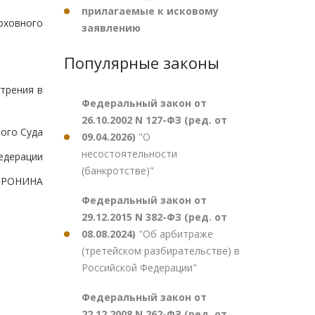
прилагаемые к исковому
рховного
заявлению
Популярные законы
трения в
Федеральный закон от
26.10.2002 N 127-ФЗ (ред. от
ого Суда
09.04.2026)
"О
несостоятельности
едерации
(банкротстве)"
ПРОНИНА
Федеральный закон от
29.12.2015 N 382-ФЗ (ред. от
08.08.2024)
"Об арбитраже
(третейском разбирательстве) в
Российской Федерации"
Федеральный закон от
22.12.2008 N 262-ФЗ (ред. от