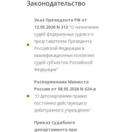
Законодательство
Указ Президента РФ от
12.05.2026 N 313
"О назначении
судей федеральных судов и о
представителях Президента
Российской Федерации в
квалификационных коллегиях
судей субъектов Российской
Федерации"
Распоряжение Минюста
России от 08.05.2026 N 624-р
"О депонировании правил
постоянно действующего
арбитражного учреждения"
Приказ Судебного
департамента при