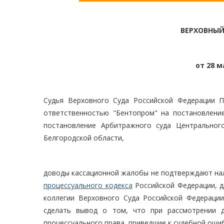
ВЕРХОВНЫЙ
от 28 м
Судья Верховного Суда Российской Федерации П
ответственностью "Бентопром" на постановление
постановление Арбитражного суда Центрального
Белгородской области,
доводы кассационной жалобы не подтверждают на
процессуального кодекса
Российской Федерации, д
коллегии Верховного Суда Российской Федераци
сделать вывод о том, что при рассмотрении 
процессуального права, приведшие к судебной оши