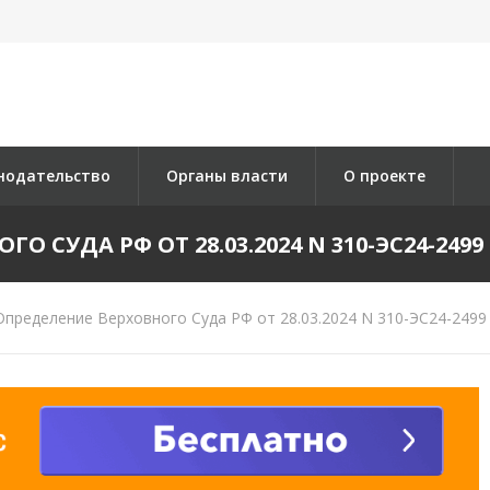
нодательство
Органы власти
О проекте
 СУДА РФ ОТ 28.03.2024 N 310-ЭС24-2499 
пределение Верховного Суда РФ от 28.03.2024 N 310-ЭС24-2499 