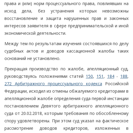
права и (или) норм процессуального права, повлиявших на
исход дела, без устранения которых невозможны
восстановление и защита нарушенных прав и законных
интересов заявителя в сфере предпринимательской и иной
экономической деятельности.
Между тем по результатам изучения состоявшихся по делу
судебных актов и доводов кассационной жалобы таких
оснований не установлено.
Прекращая производство по жалобе, апелляционный суд,
руководствуясь положениями статей
150
,
151
,
184
-
188
,
272 Арбитражного процессуального кодекса
Российской
Федерации, исходил из отмены обжалуемого кредиторами в
апелляционной жалобе определения суда первой инстанции
постановлением Девятого арбитражного апелляционного
суда от 20.02.2018, которым требования по обособленному
спору удовлетворены. При этом суд указал на фактическое
рассмотрение доводов кредиторов, изложенных в