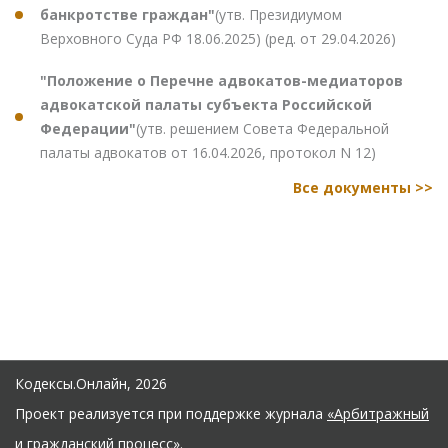
банкротстве граждан"
(утв. Президиумом
Верховного Суда РФ 18.06.2025) (ред. от 29.04.2026)
"Положение о Перечне адвокатов-медиаторов
адвокатской палаты субъекта Российской
Федерации"
(утв. решением Совета Федеральной
палаты адвокатов от 16.04.2026, протокол N 12)
Все документы >>
Кодексы.Онлайн, 2026
Проект реализуется при поддержке журнала
«Арбитражный
и гражданский процесс»
.