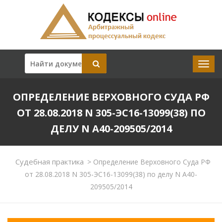
ОПРЕДЕЛЕНИЕ ВЕРХОВНОГО СУДА РФ
ОТ 28.08.2018 N 305-ЭС16-13099(38) ПО
ДЕЛУ N А40-209505/2014
Судебная практика
>
Определение Верховного Суда РФ
от 28.08.2018 N 305-ЭС16-13099(38) по делу N А40-
209505/2014