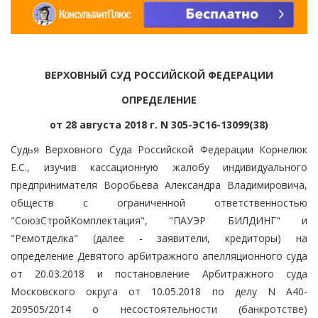
ВЕРХОВНЫЙ СУД РОССИЙСКОЙ ФЕДЕРАЦИИ
ОПРЕДЕЛЕНИЕ
от 28 августа 2018 г. N 305-ЭС16-13099(38)
Судья Верховного Суда Российской Федерации Корнелюк
Е.С., изучив кассационную жалобу индивидуального
предпринимателя Воробьева Александра Владимировича,
обществ с ограниченной ответственностью
"СоюзСтройКомплектация", "ПАУЭР БИЛДИНГ" и
"Ремотделка" (далее - заявители, кредиторы) на
определение Девятого арбитражного апелляционного суда
от 20.03.2018 и постановление Арбитражного суда
Московского округа от 10.05.2018 по делу N А40-
209505/2014 о несостоятельности (банкротстве)