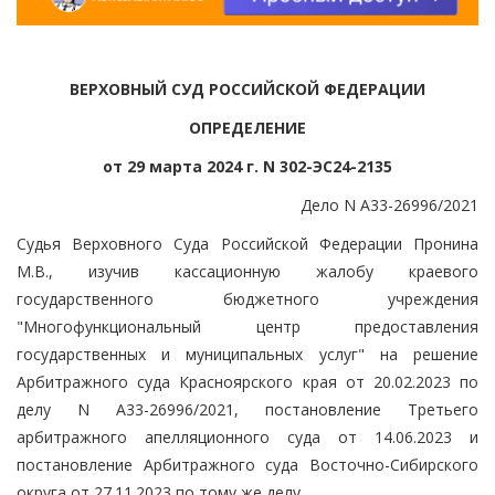
ВЕРХОВНЫЙ СУД РОССИЙСКОЙ ФЕДЕРАЦИИ
ОПРЕДЕЛЕНИЕ
от 29 марта 2024 г. N 302-ЭС24-2135
Дело N А33-26996/2021
Судья Верховного Суда Российской Федерации Пронина
М.В., изучив кассационную жалобу краевого
государственного бюджетного учреждения
"Многофункциональный центр предоставления
государственных и муниципальных услуг" на решение
Арбитражного суда Красноярского края от 20.02.2023 по
делу N А33-26996/2021, постановление Третьего
арбитражного апелляционного суда от 14.06.2023 и
постановление Арбитражного суда Восточно-Сибирского
округа от 27.11.2023 по тому же делу,