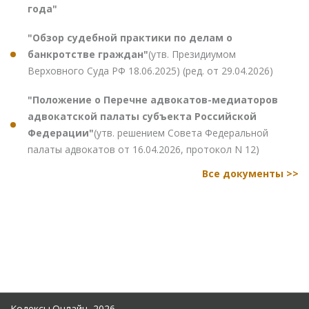
года"
"Обзор судебной практики по делам о
банкротстве граждан"
(утв. Президиумом
Верховного Суда РФ 18.06.2025) (ред. от 29.04.2026)
"Положение о Перечне адвокатов-медиаторов
адвокатской палаты субъекта Российской
Федерации"
(утв. решением Совета Федеральной
палаты адвокатов от 16.04.2026, протокол N 12)
Все документы >>
Кодексы.Онлайн, 2026