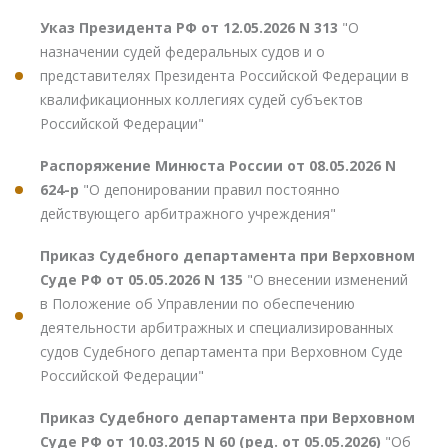
Указ Президента РФ от 12.05.2026 N 313
"О
назначении судей федеральных судов и о
представителях Президента Российской Федерации в
квалификационных коллегиях судей субъектов
Российской Федерации"
Распоряжение Минюста России от 08.05.2026 N
624-р
"О депонировании правил постоянно
действующего арбитражного учреждения"
Приказ Судебного департамента при Верховном
Суде РФ от 05.05.2026 N 135
"О внесении изменений
в Положение об Управлении по обеспечению
деятельности арбитражных и специализированных
судов Судебного департамента при Верховном Суде
Российской Федерации"
Приказ Судебного департамента при Верховном
Суде РФ от 10.03.2015 N 60 (ред. от 05.05.2026)
"Об