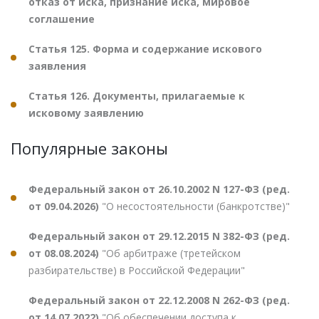
отказ от иска, признание иска, мировое
соглашение
Статья 125. Форма и содержание искового
заявления
Статья 126. Документы, прилагаемые к
исковому заявлению
Популярные законы
Федеральный закон от 26.10.2002 N 127-ФЗ (ред.
от 09.04.2026)
"О несостоятельности (банкротстве)"
Федеральный закон от 29.12.2015 N 382-ФЗ (ред.
от 08.08.2024)
"Об арбитраже (третейском
разбирательстве) в Российской Федерации"
Федеральный закон от 22.12.2008 N 262-ФЗ (ред.
от 14.07.2022)
"Об обеспечении доступа к