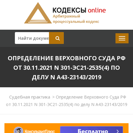
ОПРЕДЕЛЕНИЕ ВЕРХОВНОГО СУДА РФ
ОТ 30.11.2021 N 301-ЭС21-2535(4) ПО
ДЕЛУ N А43-23143/2019
Судебная практика
>
Определение Верховного Суда РФ
от 30.11.2021 N 301-ЭС21-2535(4) по делу N А43-23143/2019