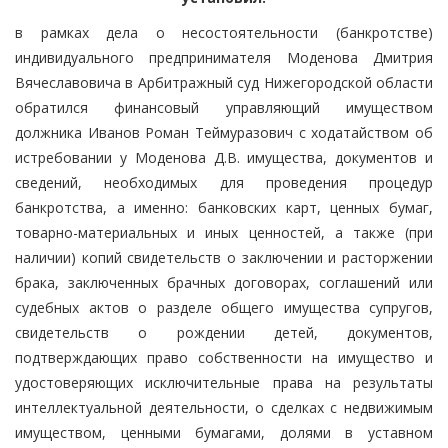
в рамках дела о несостоятельности (банкротстве)
индивидуального предпринимателя Моденова Дмитрия
Вячеславовича в Арбитражный суд Нижегородской области
обратился финансовый управляющий имуществом
должника Иванов Роман Теймуразович с ходатайством об
истребовании у Моденова Д.В. имущества, документов и
сведений, необходимых для проведения процедур
банкротства, а именно: банковских карт, ценных бумаг,
товарно-материальных и иных ценностей, а также (при
наличии) копий свидетельств о заключении и расторжении
брака, заключенных брачных договорах, соглашений или
судебных актов о разделе общего имущества супругов,
свидетельств о рождении детей, документов,
подтверждающих право собственности на имущество и
удостоверяющих исключительные права на результаты
интеллектуальной деятельности, о сделках с недвижимым
имуществом, ценными бумагами, долями в уставном