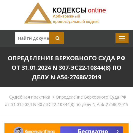
ОПРЕДЕЛЕНИЕ ВЕРХОВНОГО СУДА РФ
ОТ 31.01.2024 N 307-ЭС22-10844(8) ПО
ДЕЛУ N А56-27686/2019
Судебная практика
>
Определение Верховного Суда РФ
от 31.01.2024 N 307-ЭС22-10844(8) по делу N А56-27686/2019