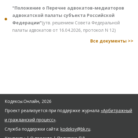
"Положение о Перечне адвокатов-медиаторов
адвокатской палаты субъекта Российской
Федерации"
(утв. решением Совета Федеральной
палаты адвокатов от 16.04.2026, протокол N 12)
Все документы >>
Кодексы.Онлайн, 2026
Проект реализуется при поддержке журнала
«Арбитражный
и гражданский процесс»
.
Служба поддержки сайта:
kodeksy@bk.ru
.