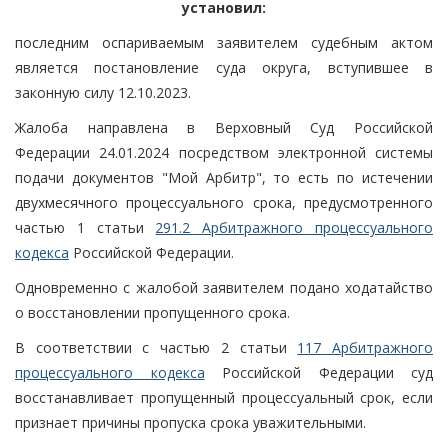
установил:
последним оспариваемым заявителем судебным актом
является постановление суда округа, вступившее в
законную силу 12.10.2023.
Жалоба направлена в Верховный Суд Российской
Федерации 24.01.2024 посредством электронной системы
подачи документов "Мой Арбитр", то есть по истечении
двухмесячного процессуального срока, предусмотренного
частью 1 статьи
291.2 Арбитражного процессуального
кодекса
Российской Федерации.
Одновременно с жалобой заявителем подано ходатайство
о восстановлении пропущенного срока.
В соответствии с частью 2 статьи
117 Арбитражного
процессуального кодекса
Российской Федерации суд
восстанавливает пропущенный процессуальный срок, если
признает причины пропуска срока уважительными.