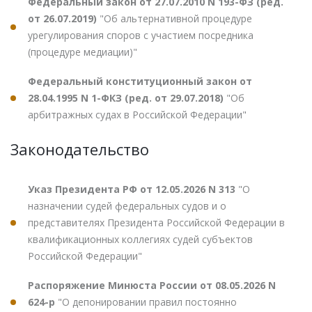
Федеральный закон от 27.07.2010 N 193-ФЗ (ред.
от 26.07.2019)
"Об альтернативной процедуре
урегулирования споров с участием посредника
(процедуре медиации)"
Федеральный конституционный закон от
28.04.1995 N 1-ФКЗ (ред. от 29.07.2018)
"Об
арбитражных судах в Российской Федерации"
Законодательство
Указ Президента РФ от 12.05.2026 N 313
"О
назначении судей федеральных судов и о
представителях Президента Российской Федерации в
квалификационных коллегиях судей субъектов
Российской Федерации"
Распоряжение Минюста России от 08.05.2026 N
624-р
"О депонировании правил постоянно