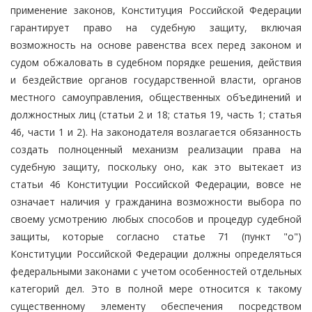
применение законов, Конституция Российской Федерации
гарантирует право на судебную защиту, включая
возможность на основе равенства всех перед законом и
судом обжаловать в судебном порядке решения, действия
и бездействие органов государственной власти, органов
местного самоуправления, общественных объединений и
должностных лиц (статьи 2 и 18; статья 19, часть 1; статья
46, части 1 и 2). На законодателя возлагается обязанность
создать полноценный механизм реализации права на
судебную защиту, поскольку оно, как это вытекает из
статьи 46 Конституции Российской Федерации, вовсе не
означает наличия у гражданина возможности выбора по
своему усмотрению любых способов и процедур судебной
защиты, которые согласно статье 71 (пункт "о")
Конституции Российской Федерации должны определяться
федеральными законами с учетом особенностей отдельных
категорий дел. Это в полной мере относится к такому
существенному элементу обеспечения посредством