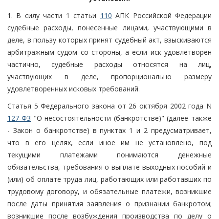
1. В силу части 1 статьи
110
АПК Российской Федерации
судебные расходы, понесенные лицами, участвующими в
деле, в пользу которых принят судебный акт, взыскиваются
арбитражным судом со стороны, а если иск удовлетворен
частично, судебные расходы относятся на лиц,
участвующих в деле, пропорционально размеру
удовлетворенных исковых требований.
Статья 5 Федерального закона от 26 октября 2002 года N
127-ФЗ
"О несостоятельности (банкротстве)" (далее также
- Закон о банкротстве) в пунктах 1 и 2 предусматривает,
что в его целях, если иное им не установлено, под
текущими платежами понимаются денежные
обязательства, требования о выплате выходных пособий и
(или) об оплате труда лиц, работающих или работавших по
трудовому договору, и обязательные платежи, возникшие
после даты принятия заявления о признании банкротом;
возникшие после возбуждения производства по делу о