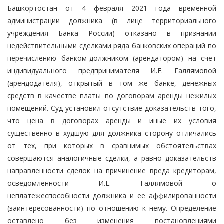
Башкортостан от 4 февраля 2021 года временной
администрации должника (в лице территориального
учреждения Банка России) отказано в признании
недействительными сделками ряда банковских операций по
перечислению банком-должником (арендатором) на счет
индивидуального предпринимателя И.Е. Галлямовой
(арендодателя), открытый в том же банке, денежных
средств в качестве платы по договорам аренды нежилых
помещений. Суд установил отсутствие доказательств того,
что цена в договорах аренды и иные их условия
существенно в худшую для должника сторону отличались
от тех, при которых в сравнимых обстоятельствах
совершаются аналогичные сделки, а равно доказательств
направленности сделок на причинение вреда кредиторам,
осведомленности И.Е. Галлямовой о
неплатежеспособности должника и ее аффилированности
(заинтересованности) по отношению к нему. Определение
оставлено без изменения постановлениями