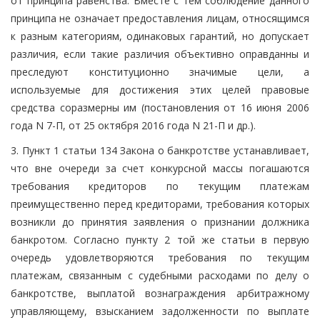
от принципа равенства. Вместе с тем соблюдение данного
принципа не означает предоставления лицам, относящимся
к разным категориям, одинаковых гарантий, но допускает
различия, если такие различия объективно оправданны и
преследуют конституционно значимые цели, а
используемые для достижения этих целей правовые
средства соразмерны им (постановления от 16 июня 2006
года N 7-П, от 25 октября 2016 года N 21-П и др.).
3. Пункт 1 статьи 134 Закона о банкротстве устанавливает,
что вне очереди за счет конкурсной массы погашаются
требования кредиторов по текущим платежам
преимущественно перед кредиторами, требования которых
возникли до принятия заявления о признании должника
банкротом. Согласно пункту 2 той же статьи в первую
очередь удовлетворяются требования по текущим
платежам, связанным с судебными расходами по делу о
банкротстве, выплатой вознаграждения арбитражному
управляющему, взысканием задолженности по выплате