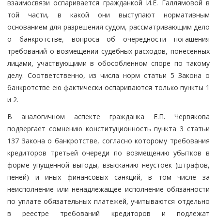
взаимосвязи оспаривается гражданкой И.Е. Галлямовой в
той части, в какой они выступают нормативным
основанием для разрешения судом, рассматривающим дело
о банкротстве, вопроса об очередности погашения
требований о возмещении судебных расходов, понесенных
лицами, участвующими в обособленном споре по такому
делу. Соответственно, из числа норм статьи 5 Закона о
банкротстве ею фактически оспариваются только пункты 1
и 2.
В аналогичном аспекте гражданка Е.П. Червякова
подвергает сомнению конституционность пункта 3 статьи
137 Закона о банкротстве, согласно которому требования
кредиторов третьей очереди по возмещению убытков в
форме упущенной выгоды, взысканию неустоек (штрафов,
пеней) и иных финансовых санкций, в том числе за
неисполнение или ненадлежащее исполнение обязанности
по уплате обязательных платежей, учитываются отдельно
в реестре требований кредиторов и подлежат