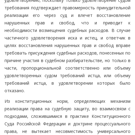
удовлетворению, поскольку только удовлетворение судом
требования подтверждает правомерность принудительной
реализации его через суд и влечет восстановление
нарушенных прав и свобод, что и приводит к
необходимости возмещения судебных расходов. В случае
частичного удовлетворения иска и истец, и ответчик в
целях восстановления нарушенных прав и свобод вправе
требовать присуждения судебных расходов, понесенных по
причине участия в судебном разбирательстве, но только в
части, пропорциональной соответственно или объему
удовлетворенных судом требований истца, или объему
требований истца, в удовлетворении которых было
отказано.
Из конституционных норм, определяющих механизм
реализации права на судебную защиту, во взаимосвязи с
подходами, сложившимися в практике Конституционного
Суда Российской Федерации и доктрине процессуального
права, не вытекает несовместимость универсального