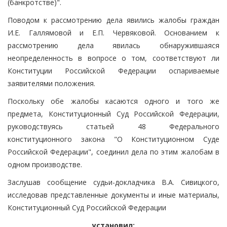
(банкротстве)".
Поводом к рассмотрению дела явились жалобы граждан
И.Е. Галлямовой и Е.П. Червяковой. Основанием к
рассмотрению дела явилась обнаружившаяся
неопределенность в вопросе о том, соответствуют ли
Конституции Российской Федерации оспариваемые
заявителями положения.
Поскольку обе жалобы касаются одного и того же
предмета, Конституционный Суд Российской Федерации,
руководствуясь статьей 48 Федерального
конституционного закона "О Конституционном Суде
Российской Федерации", соединил дела по этим жалобам в
одном производстве.
Заслушав сообщение судьи-докладчика В.А. Сивицкого,
исследовав представленные документы и иные материалы,
Конституционный Суд Российской Федерации
установил: