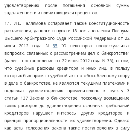
удовлетворению после погашения основной суммы
задолженности и причитающихся процентов.
1.1. И.Е. Галлямова оспаривает также конституционность
разъяснения, данного в пункте 18 постановления Пленума
Высшего Арбитражного Суда Российской Федерации от 22
июня 2012 года N
35
"О некоторых процессуальных
вопросах, связанных с рассмотрением дел о банкротстве"
(далее - постановление от 22 июня 2012 года N 35), о том,
что судебные расходы кредитора и иных лиц, в пользу
которых был принят судебный акт по обособленному спору
в деле о банкротстве, не являются текущими платежами и
подлежат удовлетворению применительно к пункту 3
статьи 137 Закона о банкротстве, поскольку возмещение
таких расходов до удовлетворения основных требований
кредиторов нарушает интересы других кредиторов и
принцип пропорциональности их удовлетворения. Однако
как акты толкования закона такие постановления в силу