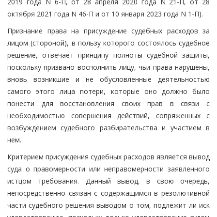
2019 года N 6-П, от 28 апреля 2020 года N 21-П, от 28
октября 2021 года N 46-П и от 10 января 2023 года N 1-П).
Признание права на присуждение судебных расходов за
лицом (стороной), в пользу которого состоялось судебное
решение, отвечает принципу полноты судебной защиты,
поскольку призвано восполнить лицу, чьи права нарушены,
вновь возникшие и не обусловленные деятельностью
самого этого лица потери, которые оно должно было
понести для восстановления своих прав в связи с
необходимостью совершения действий, сопряженных с
возбуждением судебного разбирательства и участием в
нем.
Критерием присуждения судебных расходов является вывод
суда о правомерности или неправомерности заявленного
истцом требования. Данный вывод, в свою очередь,
непосредственно связан с содержащимся в резолютивной
части судебного решения выводом о том, подлежит ли иск