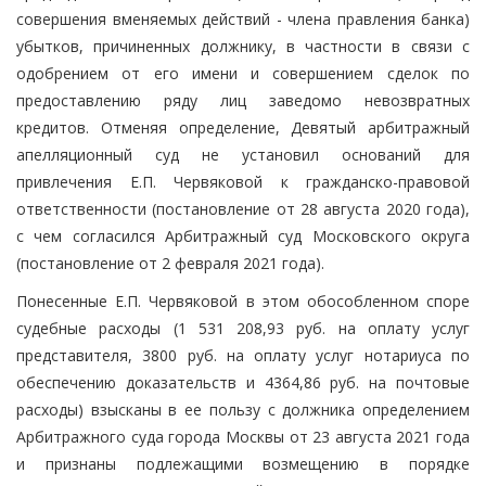
совершения вменяемых действий - члена правления банка)
убытков, причиненных должнику, в частности в связи с
одобрением от его имени и совершением сделок по
предоставлению ряду лиц заведомо невозвратных
кредитов. Отменяя определение, Девятый арбитражный
апелляционный суд не установил оснований для
привлечения Е.П. Червяковой к гражданско-правовой
ответственности (постановление от 28 августа 2020 года),
с чем согласился Арбитражный суд Московского округа
(постановление от 2 февраля 2021 года).
Понесенные Е.П. Червяковой в этом обособленном споре
судебные расходы (1 531 208,93 руб. на оплату услуг
представителя, 3800 руб. на оплату услуг нотариуса по
обеспечению доказательств и 4364,86 руб. на почтовые
расходы) взысканы в ее пользу с должника определением
Арбитражного суда города Москвы от 23 августа 2021 года
и признаны подлежащими возмещению в порядке