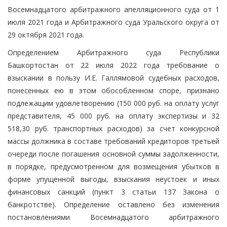
Восемнадцатого арбитражного апелляционного суда от 1
июля 2021 года и Арбитражного суда Уральского округа от
29 октября 2021 года.
Определением Арбитражного суда Республики
Башкортостан от 22 июля 2022 года требование о
взыскании в пользу И.Е. Галлямовой судебных расходов,
понесенных ею в этом обособленном споре, признано
подлежащим удовлетворению (150 000 руб. на оплату услуг
представителя, 45 000 руб. на оплату экспертизы и 32
518,30 руб. транспортных расходов) за счет конкурсной
массы должника в составе требований кредиторов третьей
очереди после погашения основной суммы задолженности,
в порядке, предусмотренном для возмещения убытков в
форме упущенной выгоды, взыскания неустоек и иных
финансовых санкций (пункт 3 статьи 137 Закона о
банкротстве). Определение оставлено без изменения
постановлениями Восемнадцатого арбитражного