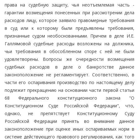
права на судебную защиту, чья неотъемлемая часть -
гарантии возмещения понесенных при рассмотрении дела
расходов лицу, которое заявило правомерные требования
в суд или к которому были предъявлены требования,
признанные судом необоснованными. Причем в деле И.Е.
Галлямовой судебные расходы возложены на должника,
чьи требования в обособленном споре с ней не были
удовлетворены. Вопросы же очередности возмещения
судебных расходов в деле о банкротстве данное
законоположение не регламентирует. Соответственно, в
части его оспаривания производство по настоящему делу
подлежит прекращению на основании части первой статьи
68 Федерального конституционного закона "О
Конституционном Суде Российской Федерации", что,
однако, не препятствует Конституционному Суду
Российской Федерации принять во внимание данное
законоположение при оценке иных оспариваемых норм в
системе действующего правового регулирования, как того