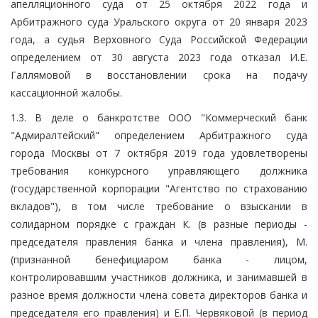
апелляционного суда от 25 октября 2022 года и
Арбитражного суда Уральского округа от 20 января 2023
года, а судья Верховного Суда Российской Федерации
определением от 30 августа 2023 года отказал И.Е.
Галлямовой в восстановлении срока на подачу
кассационной жалобы.
1.3. В деле о банкротстве ООО "Коммерческий банк
"Адмиралтейский" определением Арбитражного суда
города Москвы от 7 октября 2019 года удовлетворены
требования конкурсного управляющего должника
(государственной корпорации "Агентство по страхованию
вкладов"), в том числе требование о взыскании в
солидарном порядке с граждан К. (в разные периоды -
председателя правления банка и члена правления), М.
(признанной бенефициаром банка - лицом,
контролировавшим участников должника, и занимавшей в
разное время должности члена совета директоров банка и
председателя его правления) и Е.П. Червяковой (в период