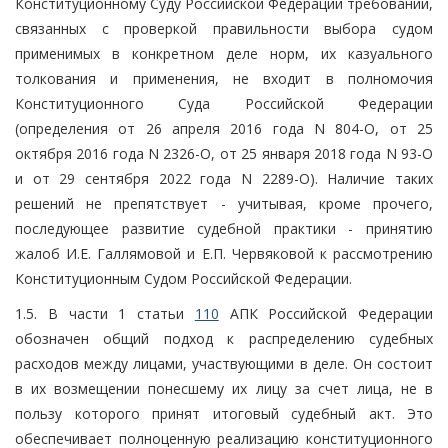
Конституционному Суду Российской Федерации требований,
связанных с проверкой правильности выбора судом
применимых в конкретном деле норм, их казуального
толкования и применения, не входит в полномочия
Конституционного Суда Российской Федерации
(определения от 26 апреля 2016 года N 804-О, от 25
октября 2016 года N 2326-О, от 25 января 2018 года N 93-О
и от 29 сентября 2022 года N 2289-О). Наличие таких
решений не препятствует - учитывая, кроме прочего,
последующее развитие судебной практики - принятию
жалоб И.Е. Галлямовой и Е.П. Червяковой к рассмотрению
Конституционным Судом Российской Федерации.
1.5. В части 1 статьи
110
АПК Российской Федерации
обозначен общий подход к распределению судебных
расходов между лицами, участвующими в деле. Он состоит
в их возмещении понесшему их лицу за счет лица, не в
пользу которого принят итоговый судебный акт. Это
обеспечивает полноценную реализацию конституционного