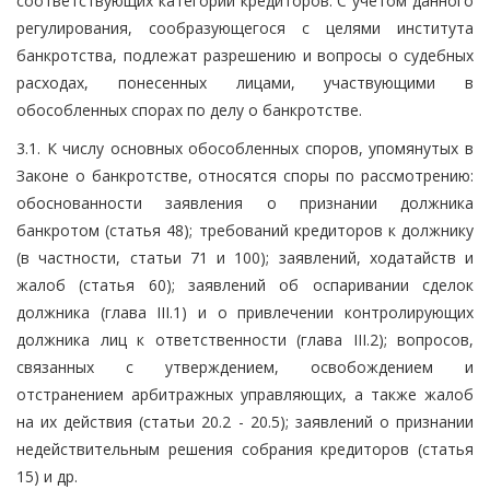
соответствующих категорий кредиторов. С учетом данного
регулирования, сообразующегося с целями института
банкротства, подлежат разрешению и вопросы о судебных
расходах, понесенных лицами, участвующими в
обособленных спорах по делу о банкротстве.
3.1. К числу основных обособленных споров, упомянутых в
Законе о банкротстве, относятся споры по рассмотрению:
обоснованности заявления о признании должника
банкротом (статья 48); требований кредиторов к должнику
(в частности, статьи 71 и 100); заявлений, ходатайств и
жалоб (статья 60); заявлений об оспаривании сделок
должника (глава III.1) и о привлечении контролирующих
должника лиц к ответственности (глава III.2); вопросов,
связанных с утверждением, освобождением и
отстранением арбитражных управляющих, а также жалоб
на их действия (статьи 20.2 - 20.5); заявлений о признании
недействительным решения собрания кредиторов (статья
15) и др.