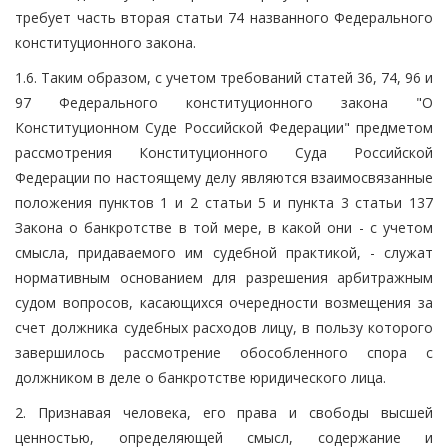
требует часть вторая статьи 74 названного Федерального
конституционного закона.
1.6. Таким образом, с учетом требований статей 36, 74, 96 и
97 Федерального конституционного закона "О
Конституционном Суде Российской Федерации" предметом
рассмотрения Конституционного Суда Российской
Федерации по настоящему делу являются взаимосвязанные
положения пунктов 1 и 2 статьи 5 и пункта 3 статьи 137
Закона о банкротстве в той мере, в какой они - с учетом
смысла, придаваемого им судебной практикой, - служат
нормативным основанием для разрешения арбитражным
судом вопросов, касающихся очередности возмещения за
счет должника судебных расходов лицу, в пользу которого
завершилось рассмотрение обособленного спора с
должником в деле о банкротстве юридического лица.
2. Признавая человека, его права и свободы высшей
ценностью, определяющей смысл, содержание и