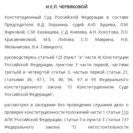
И Е.П. ЧЕРВЯКОВОЙ
Конституционный Суд Российской Федерации в составе
Председателя В.Д. Зорькина, судей А.Ю. Бушева, Л.М.
Жарковой, С.М. Казанцева, С.Д. Князева, А.Н. Кокотова, Л.О.
Красавчиковой, М.Б. Лобова, С.П. Маврина, Н.В.
Мельникова, В.А. Сивицкого,
руководствуясь статьей 125 (пункт "а" части 4) Конституции
Российской Федерации, пунктом 3 части первой, частями
третьей и четвертой статьи 3, частью первой статьи 21,
статьями 36, 47.1, 74, 86, 96, 97 и 99 Федерального
конституционного закона "О Конституционном Суде
Российской Федерации",
рассмотрел в заседании без проведения слушания дело о
проверке конституционности положений части 1 статьи
110
АПК Российской Федерации, статьи 5 и пункта 3 статьи 137
Федерального закона "О несостоятельности