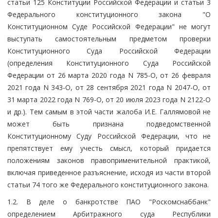
статьи 125 Конституции Российской Федерации и статьи 3
Федерального конституционного закона "О
Конституционном Суде Российской Федерации" не могут
выступать самостоятельным предметом проверки
Конституционного Суда Российской Федерации
(определения Конституционного Суда Российской
Федерации от 26 марта 2020 года N 785-О, от 26 февраля
2021 года N 343-О, от 28 сентября 2021 года N 2047-О, от
31 марта 2022 года N 769-О, от 20 июля 2023 года N 2122-О
и др.). Тем самым в этой части жалоба И.Е. Галлямовой не
может быть признана подведомственной
Конституционному Суду Российской Федерации, что не
препятствует ему учесть смысл, который придается
положениям законов правоприменительной практикой,
включая приведенное разъяснение, исходя из части второй
статьи 74 того же Федерального конституционного закона.
1.2. В деле о банкротстве ПАО "Роскомснаббанк"
определением Арбитражного суда Республики