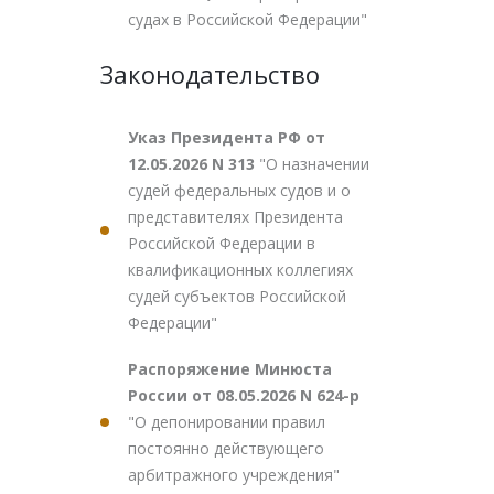
судах в Российской Федерации"
Законодательство
Указ Президента РФ от
12.05.2026 N 313
"О назначении
судей федеральных судов и о
представителях Президента
Российской Федерации в
квалификационных коллегиях
судей субъектов Российской
Федерации"
Распоряжение Минюста
России от 08.05.2026 N 624-р
"О депонировании правил
постоянно действующего
арбитражного учреждения"