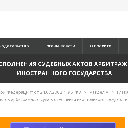
нодательство
Органы власти
О проекте
К ИСПОЛНЕНИЯ СУДЕБНЫХ АКТОВ АРБИТРА
ИНОСТРАННОГО ГОСУДАРСТВА
ой Федерации" от 24.07.2002 N 95-ФЗ
Раздел V
Глав
>
>
актов арбитражного суда в отношении иностранного государств