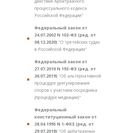
действие Арбитражного
процессуального кодекса
Российской Федерации"
Федеральный закон от
24.07.2002 N 102-ФЗ (ред. от
08.12.2020)
"О третейских судах
в Российской Федерации"
Федеральный закон от
27.07.2010 N 193-ФЗ (ред. от
26.07.2019)
"Об альтернативной
процедуре урегулирования
споров с участием посредника
(процедуре медиации)"
Федеральный
конституционный закон от
28.04.1995 N 1-ФКЗ (ред. от
29.07.2018)
"Об арбитражных