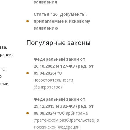
заявления
Статья 126. Документы,
прилагаемые к исковому
заявлению
Популярные законы
тва,
рации,
Федеральный закон от
26.10.2002 N 127-ФЗ (ред. от
"О
09.04.2026)
"О
о
несостоятельности
ании
(банкротстве)"
ы
Федеральный закон от
29.12.2015 N 382-ФЗ (ред. от
08.08.2024)
"Об арбитраже
(третейском разбирательстве) в
Российской Федерации"