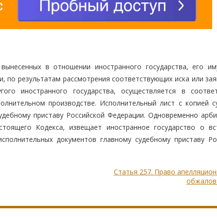
 вынесенных в отношении иностранного государства, его им
и, по результатам рассмотрения соответствующих иска или зая
гого иностранного государства, осуществляется в соотве
олнительном производстве. Исполнительный лист с копией с
судебному приставу Российской Федерации. Одновременно арб
тоящего Кодекса, извещает иностранное государство о вс
исполнительных документов главному судебному приставу Ро
Статья 257. Право апелляцио
обжалов