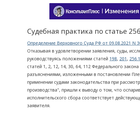
Судебная практика по статье 25
Определение Верховного Суда РФ от 09.08.2021 N 3
Отказывая в удовлетворении заявления, суды, иссл
руководствуясь положениями статей
198
,
201
,
256.
статей 1, 2, 12, 14, 30, 64, 112 Федерального закона
разъяснениями, изложенными в постановлении Плен
применении судами законодательства при рассмот
производства", пришли к выводу о том, что оспар
исполнительского сбора соответствует действующе
заявителя.