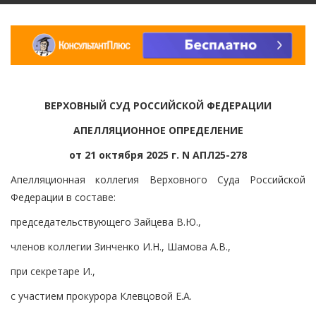
ВЕРХОВНЫЙ СУД РОССИЙСКОЙ ФЕДЕРАЦИИ
АПЕЛЛЯЦИОННОЕ ОПРЕДЕЛЕНИЕ
от 21 октября 2025 г. N АПЛ25-278
Апелляционная коллегия Верховного Суда Российской
Федерации в составе:
председательствующего Зайцева В.Ю.,
членов коллегии Зинченко И.Н., Шамова А.В.,
при секретаре И.,
с участием прокурора Клевцовой Е.А.