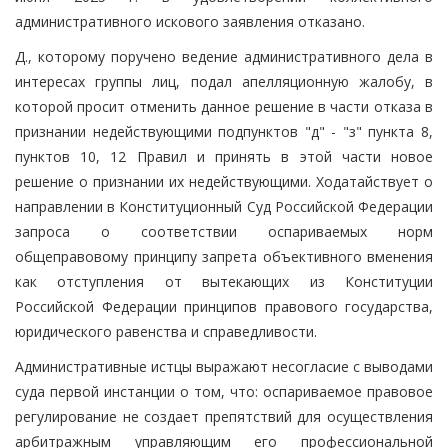
административного искового заявления отказано.
Д., которому поручено ведение административного дела в
интересах группы лиц, подал апелляционную жалобу, в
которой просит отменить данное решение в части отказа в
признании недействующими подпунктов "д" - "з" пункта 8,
пунктов 10, 12 Правил и принять в этой части новое
решение о признании их недействующими. Ходатайствует о
направлении в Конституционный Суд Российской Федерации
запроса о соответствии оспариваемых норм
общеправовому принципу запрета объективного вменения
как отступления от вытекающих из Конституции
Российской Федерации принципов правового государства,
юридического равенства и справедливости.
Административные истцы выражают несогласие с выводами
суда первой инстанции о том, что: оспариваемое правовое
регулирование не создает препятствий для осуществления
арбитражным управляющим его профессиональной