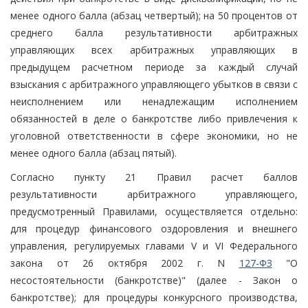
менее одного балла (абзац четвертый); на 50 процентов от
среднего балла результативности арбитражных
управляющих всех арбитражных управляющих в
предыдущем расчетном периоде за каждый случай
взыскания с арбитражного управляющего убытков в связи с
неисполнением или ненадлежащим исполнением
обязанностей в деле о банкротстве либо привлечения к
уголовной ответственности в сфере экономики, но не
менее одного балла (абзац пятый).
Согласно пункту 21 Правил расчет баллов
результативности арбитражного управляющего,
предусмотренный Правилами, осуществляется отдельно:
для процедур финансового оздоровления и внешнего
управления, регулируемых главами V и VI Федерального
закона от 26 октября 2002 г. N
127-ФЗ
"О
несостоятельности (банкротстве)" (далее - Закон о
банкротстве); для процедуры конкурсного производства,