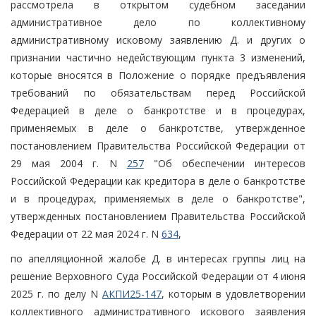
рассмотрела в открытом судебном заседании
административное дело по коллективному
административному исковому заявлению Д. и других о
признании частично недействующим пункта 3 изменений,
которые вносятся в Положение о порядке предъявления
требований по обязательствам перед Российской
Федерацией в деле о банкротстве и в процедурах,
применяемых в деле о банкротстве, утвержденное
постановлением Правительства Российской Федерации от
29 мая 2004 г. N
257
"Об обеспечении интересов
Российской Федерации как кредитора в деле о банкротстве
и в процедурах, применяемых в деле о банкротстве",
утвержденных постановлением Правительства Российской
Федерации от 22 мая 2024 г. N
634
,
по апелляционной жалобе Д. в интересах группы лиц на
решение Верховного Суда Российской Федерации от 4 июня
2025 г. по делу N
АКПИ25-147
, которым в удовлетворении
коллективного административного искового заявления