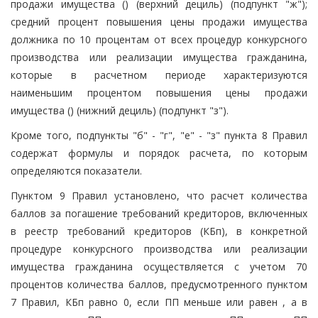
продажи имущества () (верхний дециль) (подпункт "ж");
средний процент повышения цены продажи имущества
должника по 10 процентам от всех процедур конкурсного
производства или реализации имущества гражданина,
которые в расчетном периоде характеризуются
наименьшим процентом повышения цены продажи
имущества () (нижний дециль) (подпункт "з").
Кроме того, подпункты "б" - "г", "е" - "з" пункта 8 Правил
содержат формулы и порядок расчета, по которым
определяются показатели.
Пунктом 9 Правил установлено, что расчет количества
баллов за погашение требований кредиторов, включенных
в реестр требований кредиторов (КБп), в конкретной
процедуре конкурсного производства или реализации
имущества гражданина осуществляется с учетом 70
процентов количества баллов, предусмотренного пунктом
7 Правил, КБп равно 0, если ПП меньше или равен , а в