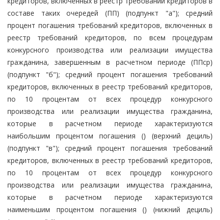
кредиторов, включенных в реестр требований кредиторов в
составе таких очередей (ПП) (подпункт "а"); средний
процент погашения требований кредиторов, включенных в
реестр требований кредиторов, по всем процедурам
конкурсного производства или реализации имущества
гражданина, завершенным в расчетном периоде (ППср)
(подпункт "б"); средний процент погашения требований
кредиторов, включенных в реестр требований кредиторов,
по 10 процентам от всех процедур конкурсного
производства или реализации имущества гражданина,
которые в расчетном периоде характеризуются
наибольшим процентом погашения () (верхний дециль)
(подпункт "в"); средний процент погашения требований
кредиторов, включенных в реестр требований кредиторов,
по 10 процентам от всех процедур конкурсного
производства или реализации имущества гражданина,
которые в расчетном периоде характеризуются
наименьшим процентом погашения () (нижний дециль)