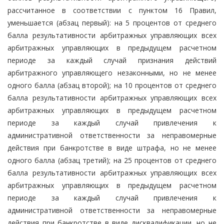
рассчитанное в соответствии с пунктом 16 Правил,
уменьшается (абзац первый): на 5 процентов от среднего
балла результативности арбитражных управляющих всех
арбитражных управляющих в предыдущем расчетном
периоде за каждый случай признания действий
арбитражного управляющего незаконными, но не менее
одного балла (абзац второй); на 10 процентов от среднего
балла результативности арбитражных управляющих всех
арбитражных управляющих в предыдущем расчетном
периоде за каждый случай привлечения к
административной ответственности за неправомерные
действия при банкротстве в виде штрафа, но не менее
одного балла (абзац третий); на 25 процентов от среднего
балла результативности арбитражных управляющих всех
арбитражных управляющих в предыдущем расчетном
периоде за каждый случай привлечения к
административной ответственности за неправомерные
действия при банкротстве в виде дисквалификации, но не