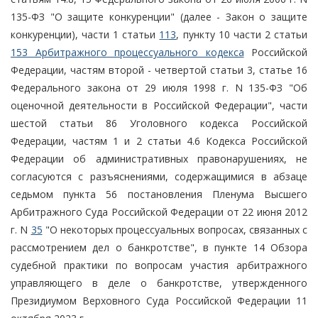
135-ФЗ "О защите конкуренции" (далее - Закон о защите
конкуренции), части 1 статьи
113
, пункту 10 части 2 статьи
153 Арбитражного процессуального кодекса
Российской
Федерации, частям второй - четвертой статьи 3, статье 16
Федерального закона от 29 июля 1998 г. N 135-ФЗ "Об
оценочной деятельности в Российской Федерации", части
шестой статьи 86 Уголовного кодекса Российской
Федерации, частям 1 и 2 статьи 4.6 Кодекса Российской
Федерации об административных правонарушениях, не
согласуются с разъяснениями, содержащимися в абзаце
седьмом пункта 56 постановления Пленума Высшего
Арбитражного Суда Российской Федерации от 22 июня 2012
г. N
35
"О некоторых процессуальных вопросах, связанных с
рассмотрением дел о банкротстве", в пункте 14 Обзора
судебной практики по вопросам участия арбитражного
управляющего в деле о банкротстве, утвержденного
Президиумом Верховного Суда Российской Федерации 11