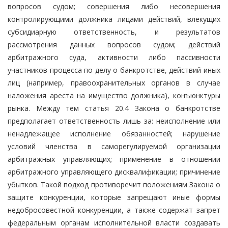
вопросов судом; совершения либо несовершения
контролирующими должника лицами действий, влекущих
субсидиарную ответственность, и результатов
рассмотрения данных вопросов судом; действий
арбитражного суда, активности либо пассивности
участников процесса по делу о банкротстве, действий иных
лиц (например, правоохранительных органов в случае
наложения ареста на имущество должника), конъюнктуры
рынка. Между тем статья 20.4 Закона о банкротстве
предполагает ответственность лишь за: неисполнение или
ненадлежащее исполнение обязанностей; нарушение
условий членства в саморегулируемой организации
арбитражных управляющих; применение в отношении
арбитражного управляющего дисквалификации; причинение
убытков. Такой подход противоречит положениям Закона о
защите конкуренции, которые запрещают иные формы
недобросовестной конкуренции, а также содержат запрет
федеральным органам исполнительной власти создавать