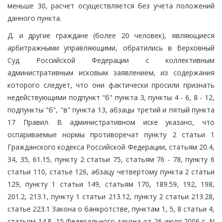
меньше 30, расчет осуществляется без учета положений
данного пункта.
Д. и другие граждане (более 20 человек), являющиеся
арбитражными управляющими, обратились в Верховный
Суд Российской Федерации с коллективным
административным исковым заявлением, из содержания
которого следует, что они фактически просили признать
недействующими подпункт "б" пункта 3, пункты 4 - 6, 8 - 12,
подпункты "б", "в" пункта 13, абзацы третий и пятый пункта
17 Правил. В административном иске указано, что
оспариваемые нормы противоречат пункту 2 статьи 1
Гражданского кодекса Российской Федерации, статьям 20.4,
34, 35, 61.15, пункту 2 статьи 75, статьям 76 - 78, пункту 6
статьи 110, статье 126, абзацу четвертому пункта 2 статьи
129, пункту 1 статьи 149, статьям 170, 189.59, 192, 198,
201.2, 213.1, пункту 1 статьи 213.12, пункту 2 статьи 213.28,
статье 223.1 Закона о банкротстве, пунктам 1, 5, 8 статьи 4,
статьям 14.8, 15 Федерального закона от 26 июля 2006 г. N