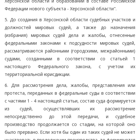
Херсонской области и образовании в составе Российской
Федерации нового субъекта - Херсонской области".
5. До создания в Херсонской области судебных участков и
должностей мировых судей, а также до назначения
(избрания) мировых судей дела и жалобы, отнесенные
федеральными законами к подсудности мировых судей,
рассматриваются районными (городскими, межрайонными)
судами, созданными в соответствии со статьей 1
настоящего Федерального закона, с учетом их
территориальной юрисдикции.
6. Для рассмотрения дела, жалобы, представления или
протеста, переданных в федеральные суды в соответствии
с частями 1 - 4 настоящей статьи, состав суда формируется
из судей, осуществлявших их рассмотрение
непосредственно до этой передачи, и судебное
производство продолжается со стадии, на которой оно
было прервано. Если хотя бы один из таких судей не может
участвовать в продолжении производства, то формируется