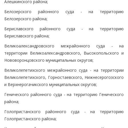
Алешкинского района;
Белозерского районного суда - на территорию
Белозерского района;
Бериславского районного суда - на территорию
Бериславского района;
Великоалександровского межрайонного суда - на
территории Великоалександровского, Высокопольского и
Нововоронцовского муниципальных округов;
Великолепетихского межрайонного суда - на территории
Великолепетихского, Горностаевского, Нижнесерогозского
и Верхнерогачикского муниципальных округов;
Генического районного суда - на территорию Генического
района;
Голопристанского районного суда - на территорию
Голопристанского района;