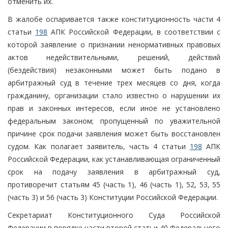
отменить их.
В жалобе оспаривается также конституционность части 4
статьи
198
АПК Российской Федерации, в соответствии с
которой заявление о признании ненормативных правовых
актов недействительными, решений, действий
(бездействия) незаконными может быть подано в
арбитражный суд в течение трех месяцев со дня, когда
гражданину, организации стало известно о нарушении их
прав и законных интересов, если иное не установлено
федеральным законом; пропущенный по уважительной
причине срок подачи заявления может быть восстановлен
судом. Как полагает заявитель, часть 4 статьи
198
АПК
Российской Федерации, как устанавливающая ограниченный
срок на подачу заявления в арбитражный суд,
противоречит статьям 45 (часть 1), 46 (часть 1), 52, 53, 55
(часть 3) и 56 (часть 3) Конституции Российской Федерации.
Секретариат Конституционного Суда Российской
Федерации в порядке части второй статьи 40 Федерального