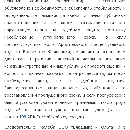
решений, действий (бездействия) - незаконными
обусловлено необходимостью обеспечить стабильность и
определенность административных и иных публичных
правоотношений и не может рассматриваться как
нарушающее право на судебную защиту, поскольку
несоблюдение установленного срока, в силу
соответствующих норм Арбитражного процессуального
кодекса Российской Федерации, не является основанием
для отказа в принятии заявлений по делам, возникающим
из административных и иных публичных правоотношений, -
вопрос о причинах пропуска срока решается судом после
возбуждения дела, т.е. в судебном заседании.
Заинтересованные лица вправе ходатайствовать о
восстановлении пропущенного срока, и если пропуск срока
был обусловлен уважительными причинами, такого рода
ходатайства подлежат удовлетворению судом (часть 4
статьи
198
АПК Российской Федерации).
Следовательно, жалоба ООО "Владимир и Ольга" и в