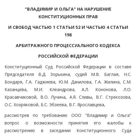
"ВЛАДИМИР И ОЛЬГА" НА НАРУШЕНИЕ
КОНСТИТУЦИОННЫХ ПРАВ
И СВОБОД ЧАСТЬЮ 1 СТАТЬИ 52 И ЧАСТЬЮ 4 СТАТЬИ
198
АРБИТРАЖНОГО ПРОЦЕССУАЛЬНОГО КОДЕКСА
РОССИЙСКОЙ ФЕДЕРАЦИИ
Конституционный Суд Российской Федерации в составе
Председателя В.Д. Зорькина, судей М.В. Баглая, Н.С.
Бондаря, Г.А. Гаджиева, Ю.М. Данилова, Г.А. Жилина, С.М.
Казанцева, М.И. Клеандрова, А.Л. Кононова, Л.О.
Красавчиковой, В.О. Лучина, А.Я. Сливы, В.Г. Стрекозова,
О.С. Хохряковой, Б.С. Эбзеева, В.Г. Ярославцева,
рассмотрев по требованию ООО "Владимир и Ольга"
вопрос о возможности принятия его жалобы к
рассмотрению в заседании Конституционного Суда