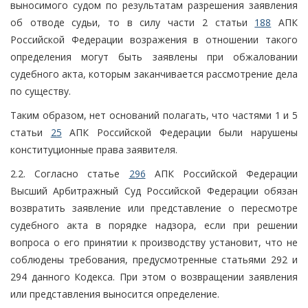
выносимого судом по результатам разрешения заявления
об отводе судьи, то в силу части 2 статьи
188
АПК
Российской Федерации возражения в отношении такого
определения могут быть заявлены при обжаловании
судебного акта, которым заканчивается рассмотрение дела
по существу.
Таким образом, нет оснований полагать, что частями 1 и 5
статьи
25
АПК Российской Федерации были нарушены
конституционные права заявителя.
2.2. Согласно статье
296
АПК Российской Федерации
Высший Арбитражный Суд Российской Федерации обязан
возвратить заявление или представление о пересмотре
судебного акта в порядке надзора, если при решении
вопроса о его принятии к производству установит, что не
соблюдены требования, предусмотренные статьями 292 и
294 данного Кодекса. При этом о возвращении заявления
или представления выносится определение.