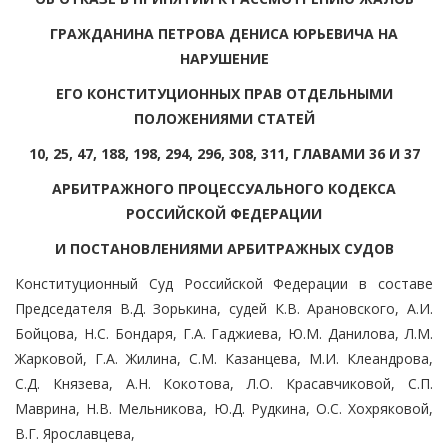
ГРАЖДАНИНА ПЕТРОВА ДЕНИСА ЮРЬЕВИЧА НА
НАРУШЕНИЕ
ЕГО КОНСТИТУЦИОННЫХ ПРАВ ОТДЕЛЬНЫМИ
ПОЛОЖЕНИЯМИ СТАТЕЙ
10, 25, 47, 188, 198, 294, 296, 308, 311, ГЛАВАМИ 36 И 37
АРБИТРАЖНОГО ПРОЦЕССУАЛЬНОГО КОДЕКСА
РОССИЙСКОЙ ФЕДЕРАЦИИ
И ПОСТАНОВЛЕНИЯМИ АРБИТРАЖНЫХ СУДОВ
Конституционный Суд Российской Федерации в составе
Председателя В.Д. Зорькина, судей К.В. Арановского, А.И.
Бойцова, Н.С. Бондаря, Г.А. Гаджиева, Ю.М. Данилова, Л.М.
Жарковой, Г.А. Жилина, С.М. Казанцева, М.И. Клеандрова,
С.Д. Князева, А.Н. Кокотова, Л.О. Красавчиковой, С.П.
Маврина, Н.В. Мельникова, Ю.Д. Рудкина, О.С. Хохряковой,
В.Г. Ярославцева,