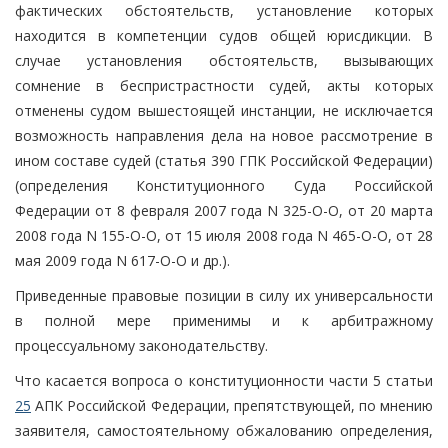
фактических обстоятельств, установление которых
находится в компетенции судов общей юрисдикции. В
случае установления обстоятельств, вызывающих
сомнение в беспристрастности судей, акты которых
отменены судом вышестоящей инстанции, не исключается
возможность направления дела на новое рассмотрение в
ином составе судей (статья 390 ГПК Российской Федерации)
(определения Конституционного Суда Российской
Федерации от 8 февраля 2007 года N 325-О-О, от 20 марта
2008 года N 155-О-О, от 15 июля 2008 года N 465-О-О, от 28
мая 2009 года N 617-О-О и др.).
Приведенные правовые позиции в силу их универсальности
в полной мере применимы и к арбитражному
процессуальному законодательству.
Что касается вопроса о конституционности части 5 статьи
25
АПК Российской Федерации, препятствующей, по мнению
заявителя, самостоятельному обжалованию определения,