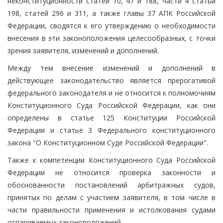
неконституционности статей 10, 47 и 188, части 4 статьи
198, статей 296 и 311, а также главы 37 АПК Российской
Федерации, сводятся к его утверждению о необходимости
внесения в эти законоположения целесообразных, с точки
зрения заявителя, изменений и дополнений.
Между тем внесение изменений и дополнений в
действующее законодательство является прерогативой
федерального законодателя и не относится к полномочиям
Конституционного Суда Российской Федерации, как они
определены в статье 125 Конституции Российской
Федерации и статье 3 Федерального конституционного
закона "О Конституционном Суде Российской Федерации".
Также к компетенции Конституционного Суда Российской
Федерации не относится проверка законности и
обоснованности постановлений арбитражных судов,
принятых по делам с участием заявителя, в том числе в
части правильности применения и истолкования судами
оспариваемых законоположений.