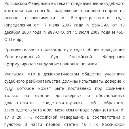
Российской Федерации вытекает предназначение судебного
контроля как способа разрешения правовых споров на
основе независимости и беспристрастности суда
(определения от 17 июля 2007 года N 566-О-О, от 18
декабря 2007 года N 888-О-О, от 15 июля 2008 года N 465-
О-О и др.).
Применительно к производству в судах общей юрисдикции
Конституционный Суд Российской Федерации
сформулировал следующие правовые позиции.
Учитывая, что в демократическом обществе участники
судебного разбирательства должны испытывать доверие к
суду, которое может быть поставлено под сомнение
только на основе достоверных и обоснованных
доказательств, свидетельствующих об обратном,
законодатель установил механизм отвода судьи (статьи 16,
17 и 20 ГПК Российской Федерации). В соответствии с
пунктом 3 части первой статьи 16 ГПК Российской