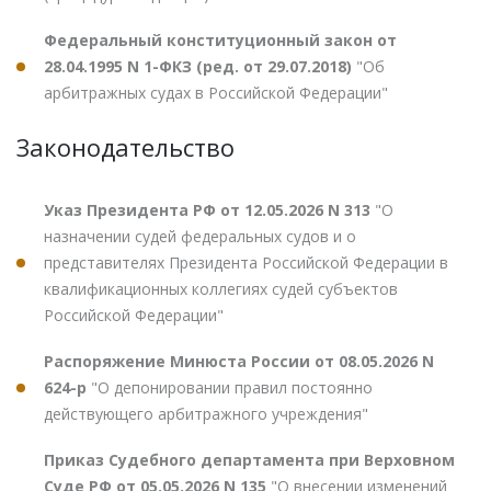
Федеральный конституционный закон от
28.04.1995 N 1-ФКЗ (ред. от 29.07.2018)
"Об
арбитражных судах в Российской Федерации"
Законодательство
Указ Президента РФ от 12.05.2026 N 313
"О
назначении судей федеральных судов и о
представителях Президента Российской Федерации в
квалификационных коллегиях судей субъектов
Российской Федерации"
Распоряжение Минюста России от 08.05.2026 N
624-р
"О депонировании правил постоянно
действующего арбитражного учреждения"
Приказ Судебного департамента при Верховном
Суде РФ от 05.05.2026 N 135
"О внесении изменений