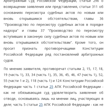
Арбитражный Суд Российской Федерации, статьи 296 о
возвращении заявления или представления, статьи 311 об
основаниях пересмотра судебных актов по новым или
вновь открывшимся обстоятельствам, главы 36
"Производство по пересмотру судебных актов в порядке
надзора" и главы 37 "Производство по пересмотру
вступивших в законную силу судебных актов по новым или
вновь открывшимся обстоятельствам". Кроме того, он
просит признать противоречащими Конституции
Российской Федерации ряд постановлений арбитражных
судов.
По мнению заявителя, противоречат статьям 2, 15, 17, 18,
19 (часть 1), 33, 34 (часть 1), 35, 36, 45, 46, 47 (часть 1), 52,
55 (части 1 и 2), 118 (часть 1) и 124 Конституции Российской
Федерации часть 1 статьи
25
АПК Российской Федерации -
как не обязывающая суд удовлетворить заявление об
отводе, основываясь лишь на мнении лиц, участвующих в
деле; часть 5 статьи
25
АПК Российской Федерации - как не