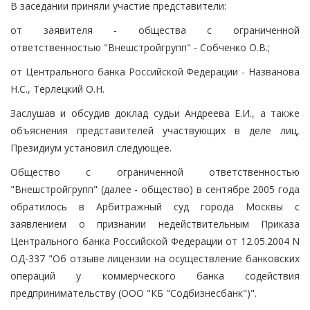
В заседании приняли участие представители:
от заявителя - общества с ограниченной
ответственностью "Внешстройгрупп" - Собченко О.В.;
от Центрального банка Российской Федерации - Названова
Н.С., Терлецкий О.Н.
Заслушав и обсудив доклад судьи Андреева Е.И., а также
объяснения представителей участвующих в деле лиц,
Президиум установил следующее.
Общество с ограниченной ответственностью
"Внешстройгрупп" (далее - общество) в сентябре 2005 года
обратилось в Арбитражный суд города Москвы с
заявлением о признании недействительным Приказа
Центрального банка Российской Федерации от 12.05.2004 N
ОД-337 "Об отзыве лицензии на осуществление банковских
операций у коммерческого банка содействия
предпринимательству (ООО "КБ "Содбизнесбанк")".