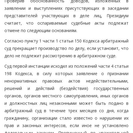
Проверив обоснованность доводов, изложенных в
заявлении и выступлениях присутствующих в заседании
представителей участвующих в деле лиц, Президиум
считает, что оспариваемые судебные акты подлежат
отмене по следующим основаниям.
Согласно пункту 1 части 1 статьи 150 Кодекса арбитражный
суд прекращает производство по делу, если установит, что
дело не подлежит рассмотрению в арбитражном суде.
Суд первой инстанции исходил из положений части 4 статьи
198 Кодекса, в силу которых заявление о признании
ненормативных правовых актов недействительными,
решений и действий (бездействия) государственных
органов, органов местного самоуправления, иных органов
и должностных лиц незаконными может быть подано в
арбитражный суд в течение трех месяцев со дня, когда
гражданину, организации стало известно о нарушении их
прав и законных интересов, если иное не установлено
федеральным законом. Пропущенный по уважительной