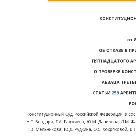
КОНСТИТУЦИОН
от 
ОБ ОТКАЗЕ В П
ПЯТНАДЦАТОГО А
О ПРОВЕРКЕ КОНС
АБЗАЦА ТРЕТЬЕ
СТАТЬИ
259
АРБИТ
РО
Конституционный Суд Российской Федерации в соста
Н.С. Бондаря, Г.А. Гаджиева, Ю.М. Данилова, Л.М. Жа
Н.В. Мельникова, Ю.Д. Рудкина, О.С. Хохряковой, В.Г