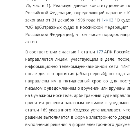
76, часть 1). Реализуя данное конституционное 
Российской Федерации, определяющий наравне с 
законами от 31 декабря 1996 года N
1-ФКЗ
"О суде
"Об арбитражных судах в Российской Федерации" 
Российской Федерации), в том числе порядок нап
актов.
В соответствии с частью 1 статьи
177
АПК Российс
направляется лицам, участвующим в деле, поср
информационно-телекоммуникационной сети "Инт
после дня его принятия (абзац первый); по хода
направлены им в пятидневный срок со дня пост
письмом с уведомлением о вручении или вручены им
на бумажном носителе, арбитражный суд направляе
принятия решения заказным письмом с уведомлени
статьи 169 указанного Кодекса устанавливает, чт
решение выполняется в форме электронного докум
выполнения решения в форме электронного докуме