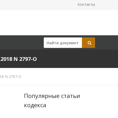
Контакты
018 N 2797-О
18 N 2797-О
Популярные статьи
кодекса