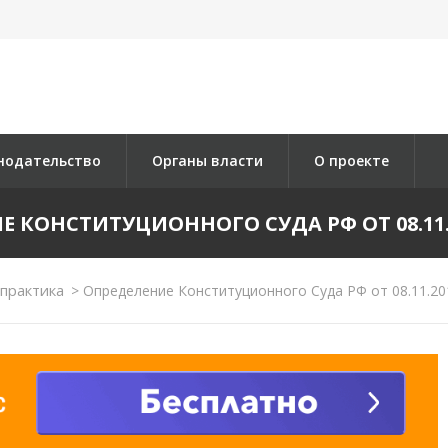
нодательство
Органы власти
О проекте
 КОНСТИТУЦИОННОГО СУДА РФ ОТ 08.11.2
практика
>
Определение Конституционного Суда РФ от 08.11.20