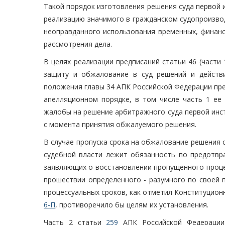
Такой порядок изготовления решения суда первой 
реализацию значимого в гражданском судопроизво
неоправданного использования временных, финанс
рассмотрения дела.
В целях реализации предписаний статьи 46 (части
защиту и обжалование в суд решений и действи
положения главы 34 АПК Российской Федерации пр
апелляционном порядке, в том числе часть 1 ее
жалобы на решение арбитражного суда первой инст
с момента принятия обжалуемого решения.
В случае пропуска срока на обжалование решения с
судебной власти лежит обязанность по предотвр
заявляющих о восстановлении пропущенного проце
прошествии определенного - разумного по своей 
процессуальных сроков, как отметил Конституцион
6-П
, противоречило бы целям их установления.
Часть 2 статьи
259
АПК Российской Федерации 