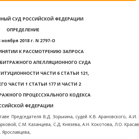
НЫЙ СУД РОССИЙСКОЙ ФЕДЕРАЦИИ
ОПРЕДЕЛЕНИЕ
8 ноября 2018 г. N 2797-О
РИНЯТИИ К РАССМОТРЕНИЮ ЗАПРОСА
РБИТРАЖНОГО АПЕЛЛЯЦИОННОГО СУДА
ТИТУЦИОННОСТИ ЧАСТИ 6 СТАТЬИ 121,
ГО ЧАСТИ 1 СТАТЬИ 177 И ЧАСТИ 2
РАЖНОГО ПРОЦЕССУАЛЬНОГО КОДЕКСА
ССИЙСКОЙ ФЕДЕРАЦИИ
ве Председателя В.Д. Зорькина, судей К.В. Арановского, А.И.
рковой, С.М. Казанцева, С.Д. Князева, А.Н. Кокотова, Л.О. Краса
. Ярославцева,