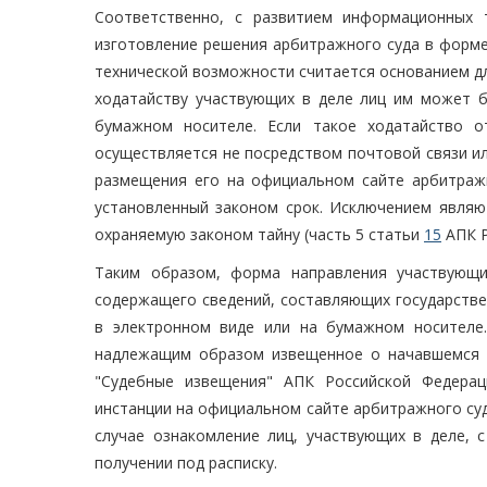
Соответственно, с развитием информационных 
изготовление решения арбитражного суда в форме
технической возможности считается основанием дл
ходатайству участвующих в деле лиц им может 
бумажном носителе. Если такое ходатайство о
осуществляется не посредством почтовой связи ил
размещения его на официальном сайте арбитраж
установленный законом срок. Исключением являю
охраняемую законом тайну (часть 5 статьи
15
АПК Р
Таким образом, форма направления участвующи
содержащего сведений, составляющих государстве
в электронном виде или на бумажном носителе.
надлежащим образом извещенное о начавшемся п
"Судебные извещения" АПК Российской Федерац
инстанции на официальном сайте арбитражного су
случае ознакомление лиц, участвующих в деле, 
получении под расписку.