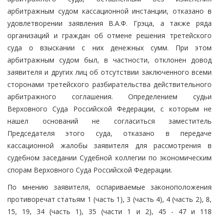
арбитражным судом кассационной инстанции, отказано в
удовлетворении заявления В.А.Ф. Грэца, а также ряда
организаций и граждан об отмене решения третейского
суда о взыскании с них денежных сумм. При этом
арбитражным судом был, в частности, отклонен довод
заявителя и других лиц об отсутствии заключенного всеми
сторонами третейского разбирательства действительного
арбитражного соглашения. Определением судьи
Верховного Суда Российской Федерации, с которым не
нашел оснований не согласиться заместитель
Председателя этого суда, отказано в передаче
кассационной жалобы заявителя для рассмотрения в
судебном заседании Судебной коллегии по экономическим
спорам Верховного Суда Российской Федерации.
По мнению заявителя, оспариваемые законоположения
противоречат статьям 1 (часть 1), 3 (часть 4), 4 (часть 2), 8,
15, 19, 34 (часть 1), 35 (части 1 и 2), 45 - 47 и 118