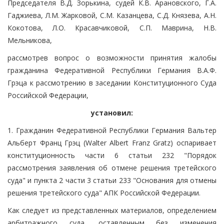
Председателя В.Д. Зорькина, судей К.В. Арановского, Г.А.
Гаджиева, Л.М. Жарковой, С.М. Казанцева, С.Д. Князева, А.Н.
Кокотова, Л.О. Красавчиковой, С.П. Маврина, Н.В.
Мельникова,
рассмотрев вопрос о возможности принятия жалобы
гражданина Федеративной Республики Германия В.А.Ф.
Грэца к рассмотрению в заседании Конституционного Суда
Российской Федерации,
установил:
1. Гражданин Федеративной Республики Германия Вальтер
Альберт Франц Грэц (Walter Albert Franz Gratz) оспаривает
конституционность части 6 статьи 232 "Порядок
рассмотрения заявления об отмене решения третейского
суда" и пункта 2 части 3 статьи 233 "Основания для отмены
решения третейского суда" АПК Российской Федерации.
Как следует из представленных материалов, определением
арбитражного суда, оставленным без изменения