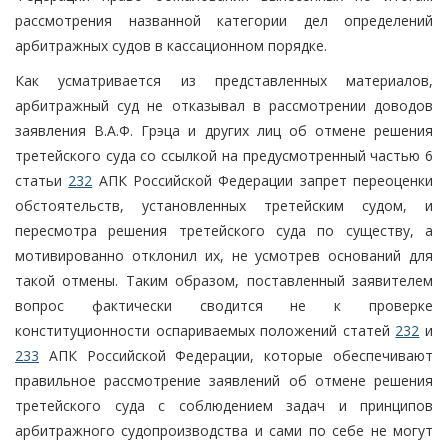
рассмотрения названной категории дел определений
арбитражных судов в кассационном порядке.
Как усматривается из представленных материалов,
арбитражный суд не отказывал в рассмотрении доводов
заявления В.А.Ф. Грэца и других лиц об отмене решения
третейского суда со ссылкой на предусмотренный частью 6
статьи
232
АПК Российской Федерации запрет переоценки
обстоятельств, установленных третейским судом, и
пересмотра решения третейского суда по существу, а
мотивированно отклонил их, не усмотрев оснований для
такой отмены. Таким образом, поставленный заявителем
вопрос фактически сводится не к проверке
конституционности оспариваемых положений статей
232
и
233
АПК Российской Федерации, которые обеспечивают
правильное рассмотрение заявлений об отмене решения
третейского суда с соблюдением задач и принципов
арбитражного судопроизводства и сами по себе не могут