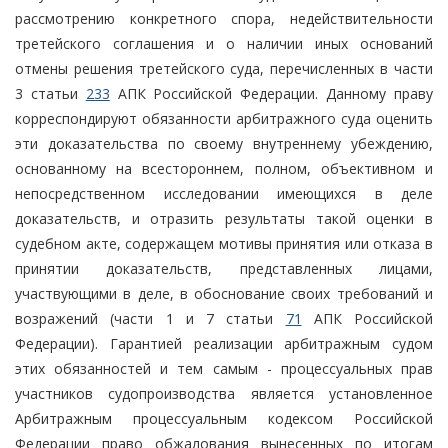
рассмотрению конкретного спора, недействительности
третейского соглашения и о наличии иных оснований
отмены решения третейского суда, перечисленных в части
3 статьи
233
АПК Российской Федерации. Данному праву
корреспондируют обязанности арбитражного суда оценить
эти доказательства по своему внутреннему убеждению,
основанному на всестороннем, полном, объективном и
непосредственном исследовании имеющихся в деле
доказательств, и отразить результаты такой оценки в
судебном акте, содержащем мотивы принятия или отказа в
принятии доказательств, представленных лицами,
участвующими в деле, в обоснование своих требований и
возражений (части 1 и 7 статьи
71
АПК Российской
Федерации). Гарантией реализации арбитражным судом
этих обязанностей и тем самым - процессуальных прав
участников судопроизводства является установленное
Арбитражным процессуальным кодексом Российской
Федерации право обжалования вынесенных по итогам