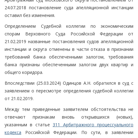
24.07.2018 постановление суда апелляционной инстанции
оставил без изменения.
Определением Судебной коллегии по экономическим
спорам Верховного Суда Российской Федерации от
21.02.2019 названные постановления судов апелляционной
инстанции и округа отменены в части отказа в признании
требований банка обеспеченными залогом, требования
банка признаны обеспеченными залогом двух квартир и
общего коридора.
Впоследствии (25.03.2024) Одинцов А.Н. обратился в суд с
заявлением о пересмотре определения судебной коллегии
от 21.02.2019.
Между тем приведенные заявителем обстоятельства не
отвечают признакам вновь открывшихся (новых),
указанным в статье
311 Арбитражного процессуального
кодекса
Российской Федерации. По сути, в заявлении