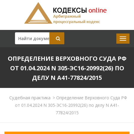
ОПРЕДЕЛЕНИЕ ВЕРХОВНОГО СУДА РФ
ОТ 01.04.2024 N 305-ЭС16-20992(26) ПО
ДЕЛУ N А41-77824/2015
Судебная практика
>
Определение Верховного Суда РФ
от 01.04.2024 N 305-ЭС16-20992(26) по делу N А41-
77824/2015