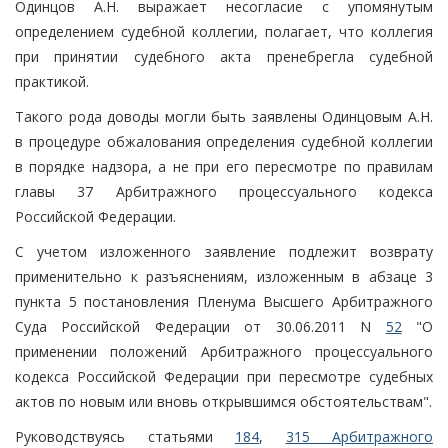
Одинцов А.Н. выражает несогласие с упомянутым
определением судебной коллегии, полагает, что коллегия
при принятии судебного акта пренебрегла судебной
практикой.
Такого рода доводы могли быть заявлены Одинцовым А.Н.
в процедуре обжалования определения судебной коллегии
в порядке надзора, а не при его пересмотре по правилам
главы 37 Арбитражного процессуального кодекса
Российской Федерации.
С учетом изложенного заявление подлежит возврату
применительно к разъяснениям, изложенным в абзаце 3
пункта 5 постановления Пленума Высшего Арбитражного
Суда Российской Федерации от 30.06.2011 N
52
"О
применении положений Арбитражного процессуального
кодекса Российской Федерации при пересмотре судебных
актов по новым или вновь открывшимся обстоятельствам".
Руководствуясь статьями
184
,
315 Арбитражного