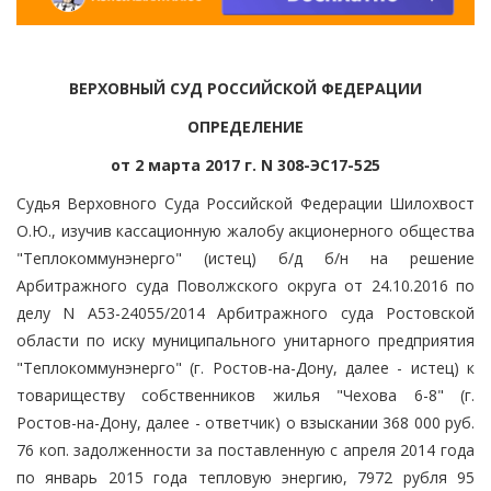
ВЕРХОВНЫЙ СУД РОССИЙСКОЙ ФЕДЕРАЦИИ
ОПРЕДЕЛЕНИЕ
от 2 марта 2017 г. N 308-ЭС17-525
Судья Верховного Суда Российской Федерации Шилохвост
О.Ю., изучив кассационную жалобу акционерного общества
"Теплокоммунэнерго" (истец) б/д б/н на решение
Арбитражного суда Поволжского округа от 24.10.2016 по
делу N А53-24055/2014 Арбитражного суда Ростовской
области по иску муниципального унитарного предприятия
"Теплокоммунэнерго" (г. Ростов-на-Дону, далее - истец) к
товариществу собственников жилья "Чехова 6-8" (г.
Ростов-на-Дону, далее - ответчик) о взыскании 368 000 руб.
76 коп. задолженности за поставленную с апреля 2014 года
по январь 2015 года тепловую энергию, 7972 рубля 95