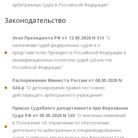
арбитражных судах в Российской Федерации"
Законодательство
Указ Президента РФ от 12.05.2026 N 313
"О
назначении судей федеральных судов и о
представителях Президента Российской Федерации в
квалификационных коллегиях судей субъектов
Российской Федерации"
Распоряжение Минюста России от 08.05.2026 N
624-р
"О депонировании правил постоянно
действующего арбитражного учреждения"
Приказ Судебного департамента при Верховном
Суде РФ от 05.05.2026 N 135
"О внесении изменений
в Положение об Управлении по обеспечению
деятельности арбитражных и специализированных
судов Судебного департамента при Верховном Суде