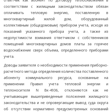
ответчик как абонент по договору теплоснабжения в
соответствии с жилищным законодательством обязан
оплачивать тепловую энергию, поставленную в
многоквартирный жилой дом, оборудованный
коллективным (общедомовым) прибором учета, исходя из
показаний указанного прибора учета, а также из
недопустимости взимания ответчиком с собственников
помещений многоквартирных домов платы за горячее
водоснабжение сверх объема, определенного приборами
учета.
Доводы заявителя о необходимости применения приборно-
расчетного метода определения количества поставленного
абоненту коммунального ресурса, основанные на
применении Правил учета тепловой энергии и
теплоносителя N Вк-4936, отклоняются как не
учитывающие вышеприведенные положения жилищного
законодательства и не опровергающие вывод суда округа
об отсутствии нормативно предусмотренных оснований