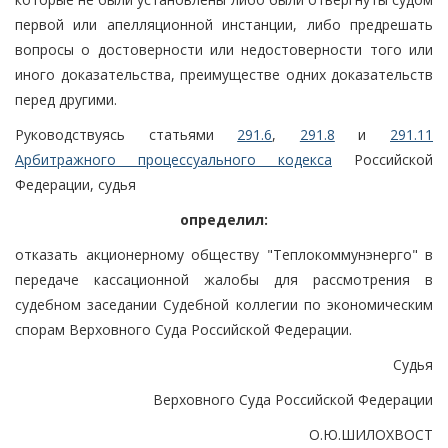
первой или апелляционной инстанции, либо предрешать
вопросы о достоверности или недостоверности того или
иного доказательства, преимуществе одних доказательств
перед другими.
Руководствуясь статьями
291.6
,
291.8
и
291.11
Арбитражного процессуального кодекса
Российской
Федерации, судья
определил:
отказать акционерному обществу "Теплокоммунэнерго" в
передаче кассационной жалобы для рассмотрения в
судебном заседании Судебной коллегии по экономическим
спорам Верховного Суда Российской Федерации.
Судья
Верховного Суда Российской Федерации
О.Ю.ШИЛОХВОСТ