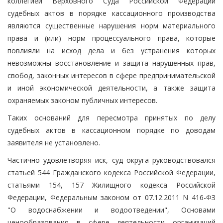
коллегией Верховного Суда Российской Федерации
судебных актов в порядке кассационного производства
являются существенные нарушения норм материального
права и (или) норм процессуального права, которые
повлияли на исход дела и без устранения которых
невозможны восстановление и защита нарушенных прав,
свобод, законных интересов в сфере предпринимательской
и иной экономической деятельности, а также защита
охраняемых законом публичных интересов.
Таких оснований для пересмотра принятых по делу
судебных актов в кассационном порядке по доводам
заявителя не установлено.
Частично удовлетворяя иск, суд округа руководствовался
статьей 544 Гражданского кодекса Российской Федерации,
статьями 154, 157 Жилищного кодекса Российской
Федерации, Федеральным законом от 07.12.2011 N 416-ФЗ
"О водоснабжении и водоотведении", Основами
ценообразования в сфере деятельности организаций