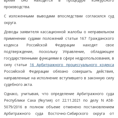
время оно находится в процедуре конкурсного
производства.
С изложенными выводами впоследствии согласился суд
округа.
Доводы заявителя кассационной жалобы о неправильном
применении судами положений статьи 167 Гражданского
кодекса Российской Федерации находят свое
подтверждение, поскольку Управление, обладающее
государственными функциями в сфере недропользования, в
силу статьи
16 Арбитражного процессуального кодекса
Российской Федерации обязано совершить действия,
направленные на исполнение вступившего в законную силу
судебного акта.
Однако, учитывая, что определение Арбитражного суда
Республики Саха (Якутия) от 22.11.2021 по делу N А58-
5079/2016 в полном объеме отменено постановлением
Арбитражного суда Восточно-Сибирского округа от