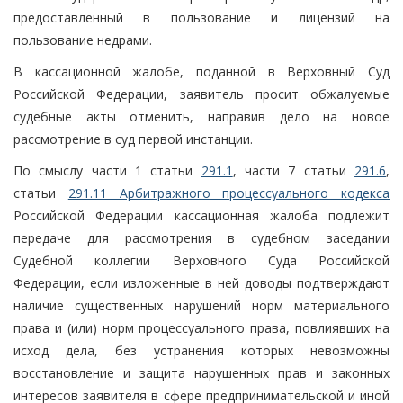
предоставленный в пользование и лицензий на
пользование недрами.
В кассационной жалобе, поданной в Верховный Суд
Российской Федерации, заявитель просит обжалуемые
судебные акты отменить, направив дело на новое
рассмотрение в суд первой инстанции.
По смыслу части 1 статьи
291.1
, части 7 статьи
291.6
,
статьи
291.11 Арбитражного процессуального кодекса
Российской Федерации кассационная жалоба подлежит
передаче для рассмотрения в судебном заседании
Судебной коллегии Верховного Суда Российской
Федерации, если изложенные в ней доводы подтверждают
наличие существенных нарушений норм материального
права и (или) норм процессуального права, повлиявших на
исход дела, без устранения которых невозможны
восстановление и защита нарушенных прав и законных
интересов заявителя в сфере предпринимательской и иной