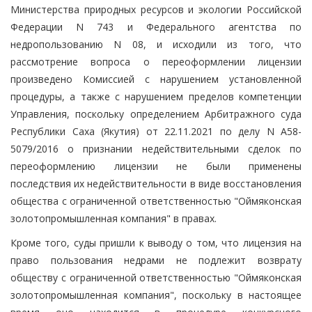
Министерства природных ресурсов и экологии Российской
Федерации N 743 и Федерального агентства по
недропользованию N 08, и исходили из того, что
рассмотрение вопроса о переоформлении лицензии
произведено Комиссией с нарушением установленной
процедуры, а также с нарушением пределов компетенции
Управления, поскольку определением Арбитражного суда
Республики Саха (Якутия) от 22.11.2021 по делу N А58-
5079/2016 о признании недействительными сделок по
переоформлению лицензии не были применены
последствия их недействительности в виде восстановления
общества с ограниченной ответственностью "Оймяконская
золотопромышленная компания" в правах.
Кроме того, суды пришли к выводу о том, что лицензия на
право пользования недрами не подлежит возврату
обществу с ограниченной ответственностью "Оймяконская
золотопромышленная компания", поскольку в настоящее