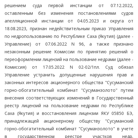
решением суда первой инстанции от 07.12.2022,
оставленным без изменения постановлениями судов
апелляционной инстанции от 04.05.2023 и округа от
18.08.2023, признан недействительным приказ Управления
по недропользованию по Республике Саха (Якутия) (далее -
Управление) от 07.06.2022 N 96, а также признано
незаконным решение Комиссии по принятию решений о
переоформлении лицензий на пользование недрами (далее -
Комиссия) от 17.05.2022 N 02-02/1пл. Суд обязал
Управление устранить допущенные нарушения прав и
законных интересов акционерного общества "Сусуманский
горно-обогатительный комбинат "Сусуманзолото" путем
внесения соответствующих изменений в Государственный
реестр лицензий на пользование недрами по Республике
Саха (Якутия) и восстановления лицензии ЯКУ 05850 БЭ,
принадлежащей акционерному обществу "Сусуманский
горно-обогатительный комбинат "Сусуманзолото" в учете
в государственном реестре участков недр,