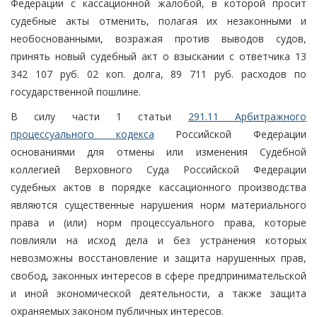
Федерации с кассационной жалобой, в которой просит
судебные акты отменить, полагая их незаконными и
необоснованными, возражая против выводов судов,
принять новый судебный акт о взыскании с ответчика 13
342 107 руб. 02 коп. долга, 89 711 руб. расходов по
государственной пошлине.
В силу части 1 статьи
291.11 Арбитражного
процессуального кодекса
Российской Федерации
основаниями для отмены или изменения Судебной
коллегией Верховного Суда Российской Федерации
судебных актов в порядке кассационного производства
являются существенные нарушения норм материального
права и (или) норм процессуального права, которые
повлияли на исход дела и без устранения которых
невозможны восстановление и защита нарушенных прав,
свобод, законных интересов в сфере предпринимательской
и иной экономической деятельности, а также защита
охраняемых законом публичных интересов.