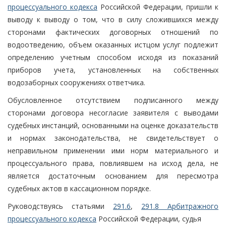
процессуального кодекса
Российской Федерации, пришли к
выводу к выводу о том, что в силу сложившихся между
сторонами фактических договорных отношений по
водоотведению, объем оказанных истцом услуг подлежит
определению учетным способом исходя из показаний
приборов учета, установленных на собственных
водозаборных сооружениях ответчика.
Обусловленное отсутствием подписанного между
сторонами договора несогласие заявителя с выводами
судебных инстанций, основанными на оценке доказательств
и нормах законодательства, не свидетельствует о
неправильном применении ими норм материального и
процессуального права, повлиявшем на исход дела, не
является достаточным основанием для пересмотра
судебных актов в кассационном порядке.
Руководствуясь статьями
291.6
,
291.8 Арбитражного
процессуального кодекса
Российской Федерации, судья