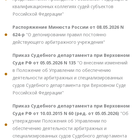
квалификационных коллегиях судей субъектов
Российской Федерации"
Распоряжение Минюста России от 08.05.2026 N
624-р
"О депонировании правил постоянно
действующего арбитражного учреждения"
Приказ Судебного департамента при Верховном
Суде РФ от 05.05.2026 N 135
"О внесении изменений
в Положение об Управлении по обеспечению
деятельности арбитражных и специализированных
судов Судебного департамента при Верховном Суде
Российской Федерации"
Приказ Судебного департамента при Верховном
Суде РФ от 10.03.2015 N 60 (ред. от 05.05.2026)
"Об
утверждении Положения об Управлении по
обеспечению деятельности арбитражных и
специализированных судов Судебного департамента