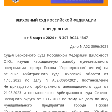
ВЕРХОВНЫЙ СУД РОССИЙСКОЙ ФЕДЕРАЦИИ
ОПРЕДЕЛЕНИЕ
от 5 марта 2024 г. N 307-ЭС24-1347
Дело N А52-3096/2021
Судья Верховного Суда Российской Федерации Шилохвост
О.Ю., изучив кассационную жалобу муниципального
предприятия города Пскова "Горводоканал" (истец) на
решение Арбитражного суда Псковской области от
17.05.2023 по делу N А52-3096/2021, постановление
Четырнадцатого арбитражного апелляционного суда от
21.08.2023 и постановление Арбитражного суда Северо-
Западного округа от 13.12.2023 по тому же делу по иску
муниципального предприятия города Пскова
"Горводоканал" к акционерному обществу "Особая