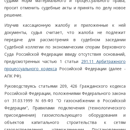
судами норм материального и процессуального права,
просит отменить судебные акты и принять по делу новое
решение.
Изучив кассационную жалобу и приложенные к ней
документы, судья считает, что жалоба не подлежит
передаче для рассмотрения в судебном заседании
Судебной коллегии по экономическим спорам Верховного
Суда Российской Федерации ввиду отсутствия оснований,
предусмотренных частью 1 статьи
291.11 Арбитражного
процессуального кодекса
Российской Федерации (далее -
АПК РФ).
Руководствуясь статьями 209, 426 Гражданского кодекса
Российской Федерации, положениями Федерального закона
от 31.03.1999 N 69-ФЗ "О газоснабжении в Российской
Федерации", Правилами подключения (технологического
присоединения) газоиспользующего оборудования и
объектов капитального строительства к сетям
газораспределения, утвержденными Постановлением