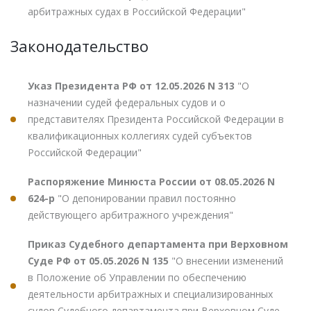
арбитражных судах в Российской Федерации"
Законодательство
Указ Президента РФ от 12.05.2026 N 313
"О
назначении судей федеральных судов и о
представителях Президента Российской Федерации в
квалификационных коллегиях судей субъектов
Российской Федерации"
Распоряжение Минюста России от 08.05.2026 N
624-р
"О депонировании правил постоянно
действующего арбитражного учреждения"
Приказ Судебного департамента при Верховном
Суде РФ от 05.05.2026 N 135
"О внесении изменений
в Положение об Управлении по обеспечению
деятельности арбитражных и специализированных
судов Судебного департамента при Верховном Суде