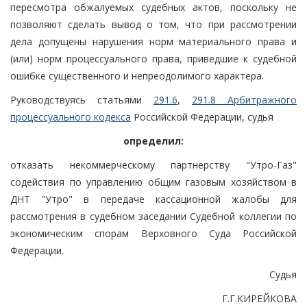
пересмотра обжалуемых судебных актов, поскольку не
позволяют сделать вывод о том, что при рассмотрении
дела допущены нарушения норм материального права и
(или) норм процессуального права, приведшие к судебной
ошибке существенного и непреодолимого характера.
Руководствуясь статьями
291.6
,
291.8 Арбитражного
процессуального кодекса
Российской Федерации, судья
определил:
отказать некоммерческому партнерству "Утро-Газ"
содействия по управлению общим газовым хозяйством в
ДНТ "Утро" в передаче кассационной жалобы для
рассмотрения в судебном заседании Судебной коллегии по
экономическим спорам Верховного Суда Российской
Федерации.
Судья
Г.Г.КИРЕЙКОВА