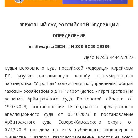
ВЕРХОВНЫЙ СУД РОССИЙСКОЙ ФЕДЕРАЦИИ
ОПРЕДЕЛЕНИЕ
от 5 марта 2024 г. N 308-ЭС23-29889
Дело N А53-44442/2022
Судья Верховного Суда Российской Федерации Кирейкова
Г.Г., изучив кассационную жалобу некоммерческого
партнерства "Утро-Газ" содействия по управлению общим
газовым хозяйством в ДНТ "Утро" (далее - партнерство) на
решение Арбитражного суда Ростовской области от
19.07.2023, постановление Пятнадцатого арбитражного
апелляционного суда от 05.10.2023 и постановление
Арбитражного суда Северо-Кавказского округа от
07.12.2023 по делу по иску публичного акционерного
общества "Газпром газораспределение Ростов-на-Дону"