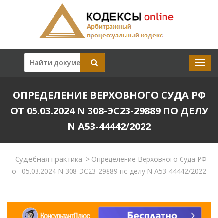
ОПРЕДЕЛЕНИЕ ВЕРХОВНОГО СУДА РФ
ОТ 05.03.2024 N 308-ЭС23-29889 ПО ДЕЛУ
N А53-44442/2022
Судебная практика
>
Определение Верховного Суда РФ
от 05.03.2024 N 308-ЭС23-29889 по делу N А53-44442/2022