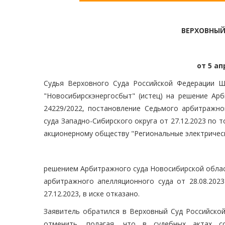
ВЕРХОВНЫЙ
от 5 ап
Судья Верховного Суда Российской Федерации Ш
"Новосибирскэнергосбыт" (истец) на решение Арб
24229/2022, постановление Седьмого арбитражно
суда Западно-Сибирского округа от 27.12.2023 по 
акционерному обществу "Региональные электрическ
решением Арбитражного суда Новосибирской облас
арбитражного апелляционного суда от 28.08.202
27.12.2023, в иске отказано.
Заявитель обратился в Верховный Суд Российской
отменить, полагая, что в судебных актах с