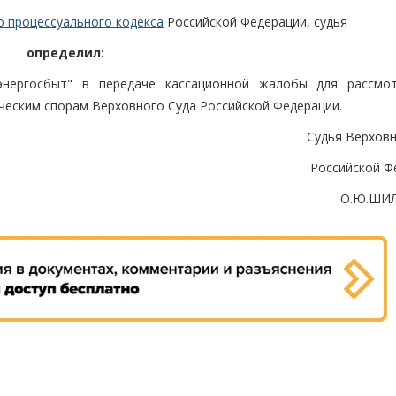
о процессуального кодекса
Российской Федерации, судья
определил:
энергосбыт" в передаче кассационной жалобы для рассмо
ческим спорам Верховного Суда Российской Федерации.
Судья Верховн
Российской Ф
О.Ю.ШИ