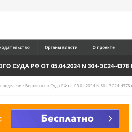
нодательство
Органы власти
О проекте
 СУДА РФ ОТ 05.04.2024 N 304-ЭС24-4378 П
пределение Верховного Суда РФ от 05.04.2024 N 304-ЭС24-4378 