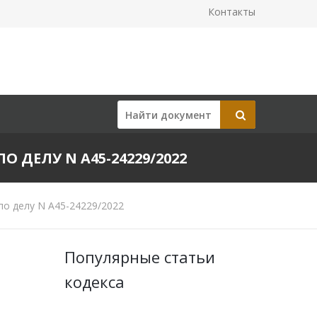
Контакты
О ДЕЛУ N А45-24229/2022
по делу N А45-24229/2022
Популярные статьи
кодекса