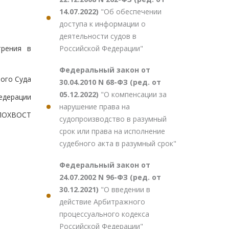
14.07.2022)
"Об обеспечении
доступа к информации о
деятельности судов в
Российской Федерации"
трения в
Федеральный закон от
ого Суда
30.04.2010 N 68-ФЗ (ред. от
05.12.2022)
"О компенсации за
едерации
нарушение права на
ЛОХВОСТ
судопроизводство в разумный
срок или права на исполнение
судебного акта в разумный срок"
Федеральный закон от
24.07.2002 N 96-ФЗ (ред. от
30.12.2021)
"О введении в
действие Арбитражного
процессуального кодекса
Российской Федерации"