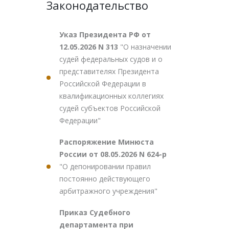
Законодательство
Указ Президента РФ от
12.05.2026 N 313
"О назначении
судей федеральных судов и о
представителях Президента
Российской Федерации в
квалификационных коллегиях
судей субъектов Российской
Федерации"
Распоряжение Минюста
России от 08.05.2026 N 624-р
"О депонировании правил
постоянно действующего
арбитражного учреждения"
Приказ Судебного
департамента при