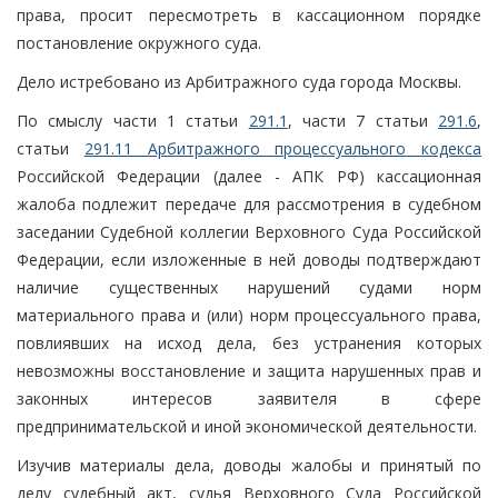
права, просит пересмотреть в кассационном порядке
постановление окружного суда.
Дело истребовано из Арбитражного суда города Москвы.
По смыслу части 1 статьи
291.1
, части 7 статьи
291.6
,
статьи
291.11 Арбитражного процессуального кодекса
Российской Федерации (далее - АПК РФ) кассационная
жалоба подлежит передаче для рассмотрения в судебном
заседании Судебной коллегии Верховного Суда Российской
Федерации, если изложенные в ней доводы подтверждают
наличие существенных нарушений судами норм
материального права и (или) норм процессуального права,
повлиявших на исход дела, без устранения которых
невозможны восстановление и защита нарушенных прав и
законных интересов заявителя в сфере
предпринимательской и иной экономической деятельности.
Изучив материалы дела, доводы жалобы и принятый по
делу судебный акт, судья Верховного Суда Российской