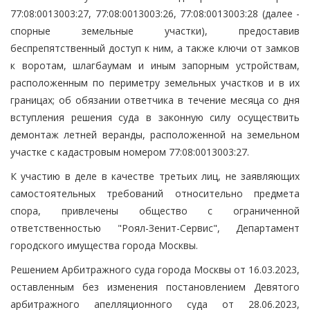
77:08:0013003:27, 77:08:0013003:26, 77:08:0013003:28 (далее -
спорные земельные участки), предоставив
беспрепятственный доступ к ним, а также ключи от замков
к воротам, шлагбаумам и иным запорным устройствам,
расположенным по периметру земельных участков и в их
границах; об обязании ответчика в течение месяца со дня
вступления решения суда в законную силу осуществить
демонтаж летней веранды, расположенной на земельном
участке с кадастровым номером 77:08:0013003:27.
К участию в деле в качестве третьих лиц, не заявляющих
самостоятельных требований относительно предмета
спора, привлечены общество с ограниченной
ответственностью "Роял-Зенит-Сервис", Департамент
городского имущества города Москвы.
Решением Арбитражного суда города Москвы от 16.03.2023,
оставленным без изменения постановлением Девятого
арбитражного апелляционного суда от 28.06.2023,