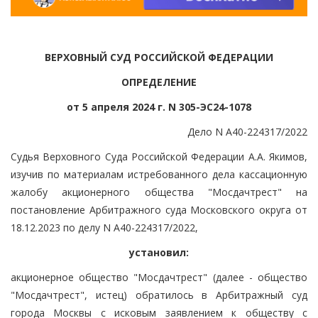
ВЕРХОВНЫЙ СУД РОССИЙСКОЙ ФЕДЕРАЦИИ
ОПРЕДЕЛЕНИЕ
от 5 апреля 2024 г. N 305-ЭС24-1078
Дело N А40-224317/2022
Судья Верховного Суда Российской Федерации А.А. Якимов,
изучив по материалам истребованного дела кассационную
жалобу акционерного общества "Мосдачтрест" на
постановление Арбитражного суда Московского округа от
18.12.2023 по делу N А40-224317/2022,
установил:
акционерное общество "Мосдачтрест" (далее - общество
"Мосдачтрест", истец) обратилось в Арбитражный суд
города Москвы с исковым заявлением к обществу с