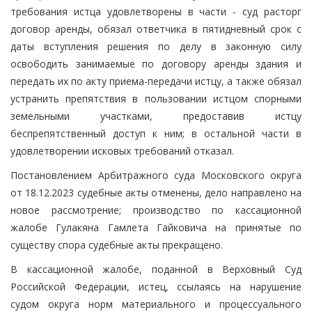
требования истца удовлетворены в части - суд расторг
договор аренды, обязал ответчика в пятидневный срок с
даты вступления решения по делу в законную силу
освободить занимаемые по договору аренды здания и
передать их по акту приема-передачи истцу, а также обязал
устранить препятствия в пользовании истцом спорными
земельными участками, предоставив истцу
беспрепятственный доступ к ним; в остальной части в
удовлетворении исковых требований отказал.
Постановлением Арбитражного суда Московского округа
от 18.12.2023 судебные акты отменены, дело направлено на
новое рассмотрение; производство по кассационной
жалобе Гулакяна Гамлета Гайковича на принятые по
существу спора судебные акты прекращено.
В кассационной жалобе, поданной в Верховный Суд
Российской Федерации, истец, ссылаясь на нарушение
судом округа норм материального и процессуального