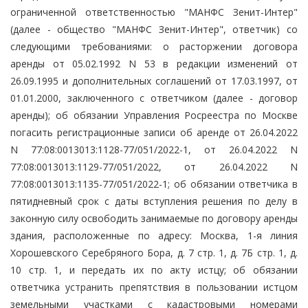
ограниченной ответственностью "МАНФС Зенит-Интер"
(далее - общество "МАНФС Зенит-Интер", ответчик) со
следующими требованиями: о расторжении договора
аренды от 05.02.1992 N 53 в редакции изменений от
26.09.1995 и дополнительных соглашений от 17.03.1997, от
01.01.2000, заключенного с ответчиком (далее - договор
аренды); об обязании Управления Росреестра по Москве
погасить регистрационные записи об аренде от 26.04.2022
N 77:08:0013013:1128-77/051/2022-1, от 26.04.2022 N
77:08:0013013:1129-77/051/2022, от 26.04.2022 N
77:08:0013013:1135-77/051/2022-1; об обязании ответчика в
пятидневный срок с даты вступления решения по делу в
законную силу освободить занимаемые по договору аренды
здания, расположенные по адресу: Москва, 1-я линия
Хорошевского Серебряного Бора, д. 7 стр. 1, д. 7Б стр. 1, д.
10 стр. 1, и передать их по акту истцу; об обязании
ответчика устранить препятствия в пользовании истцом
земельными участками с кадастровыми номерами