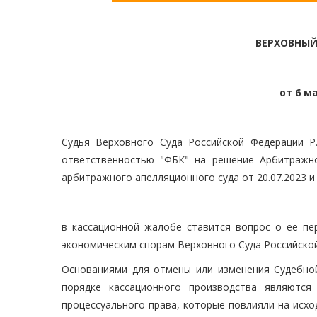
ВЕРХОВНЫЙ
от 6 ма
Судья Верховного Суда Российской Федерации Р
ответственностью "ФБК" на решение Арбитражно
арбитражного апелляционного суда от 20.07.2023 и
в кассационной жалобе ставится вопрос о ее пе
экономическим спорам Верховного Суда Российско
Основаниями для отмены или изменения Судебной
порядке кассационного производства являются
процессуального права, которые повлияли на исх