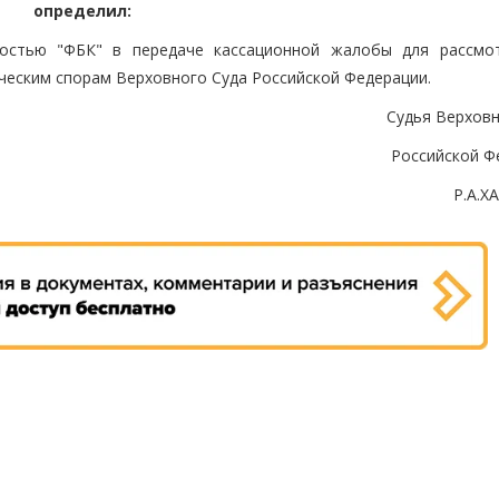
определил:
ностью "ФБК" в передаче кассационной жалобы для рассмо
ческим спорам Верховного Суда Российской Федерации.
Судья Верховн
Российской Ф
Р.А.