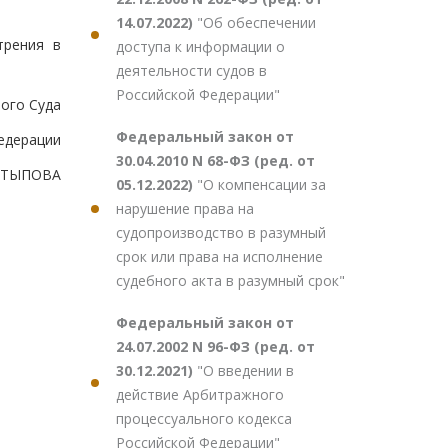
14.07.2022)
"Об обеспечении
трения в
доступа к информации о
деятельности судов в
Российской Федерации"
ого Суда
Федеральный закон от
едерации
30.04.2010 N 68-ФЗ (ред. от
ХАТЫПОВА
05.12.2022)
"О компенсации за
нарушение права на
судопроизводство в разумный
срок или права на исполнение
судебного акта в разумный срок"
Федеральный закон от
24.07.2002 N 96-ФЗ (ред. от
30.12.2021)
"О введении в
действие Арбитражного
процессуального кодекса
Российской Федерации"