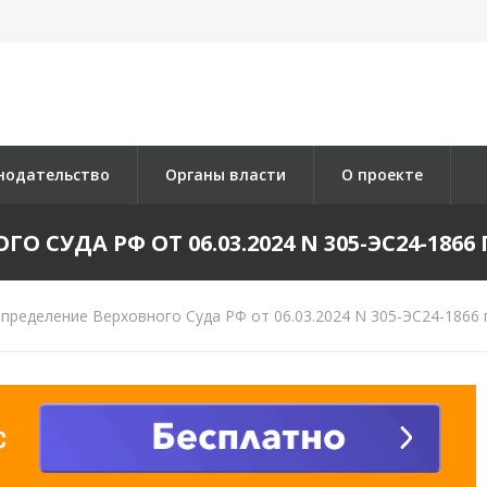
нодательство
Органы власти
О проекте
 СУДА РФ ОТ 06.03.2024 N 305-ЭС24-1866 П
пределение Верховного Суда РФ от 06.03.2024 N 305-ЭС24-1866 