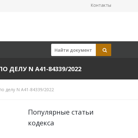
Контакты
О ДЕЛУ N А41-84339/2022
по делу N А41-84339/2022
Популярные статьи
кодекса