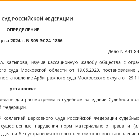
 СУД РОССИЙСКОЙ ФЕДЕРАЦИИ
ОПРЕДЕЛЕНИЕ
рта 2024 г. N 305-ЭС24-1866
Дело N А41-84
.А. Хатыпова, изучив кассационную жалобу общества с огра
го суда Московской области от 19.05.2023, постановление 
 постановление Арбитражного суда Московского округа от 29.11
установил:
редаче для рассмотрения в судебном заседании Судебной кол
й Федерации.
 коллегией Верховного Суда Российской Федерации судебных
 существенные нарушения норм материального права и (и
од дела и без устранения которых невозможны восстановление 