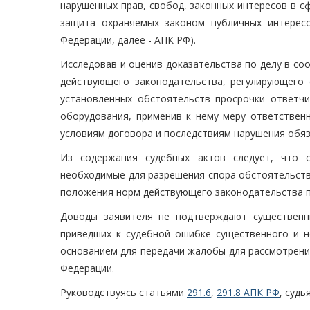
нарушенных прав, свобод, законных интересов в с
защита охраняемых законом публичных интерес
Федерации, далее - АПК РФ).
Исследовав и оценив доказательства по делу в со
действующего законодательства, регулирующего 
установленных обстоятельств просрочки ответчи
оборудования, применив к нему меру ответствен
условиям договора и последствиям нарушения обяз
Из содержания судебных актов следует, что с
необходимые для разрешения спора обстоятельств
положения норм действующего законодательства п
Доводы заявителя не подтверждают существенн
приведших к судебной ошибке существенного и н
основанием для передачи жалобы для рассмотрени
Федерации.
Руководствуясь статьями
291.6
,
291.8 АПК РФ
, суд