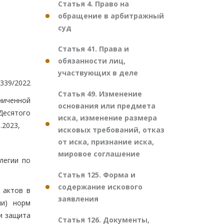
Статья 4. Право на
обращение в арбитражный
суд
Статья 41. Права и
обязанности лиц,
участвующих в деле
339/2022
Статья 49. Изменение
ниченной
основания или предмета
Десятого
иска, изменение размера
.2023,
исковых требований, отказ
от иска, признание иска,
мировое соглашение
легии по
Статья 125. Форма и
содержание искового
 актов в
заявления
ли) норм
и защита
Статья 126. Документы,