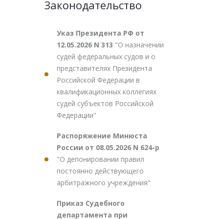
Законодательство
Указ Президента РФ от
12.05.2026 N 313
"О назначении
судей федеральных судов и о
представителях Президента
Российской Федерации в
квалификационных коллегиях
судей субъектов Российской
Федерации"
Распоряжение Минюста
России от 08.05.2026 N 624-р
"О депонировании правил
постоянно действующего
арбитражного учреждения"
Приказ Судебного
департамента при