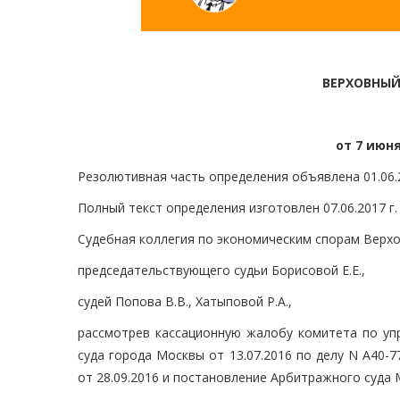
ВЕРХОВНЫЙ
от 7 июня
Резолютивная часть определения объявлена 01.06.2
Полный текст определения изготовлен 07.06.2017 г.
Судебная коллегия по экономическим спорам Верхо
председательствующего судьи Борисовой Е.Е.,
судей Попова В.В., Хатыповой Р.А.,
рассмотрев кассационную жалобу комитета по уп
суда города Москвы от 13.07.2016 по делу N А40-
от 28.09.2016 и постановление Арбитражного суда М