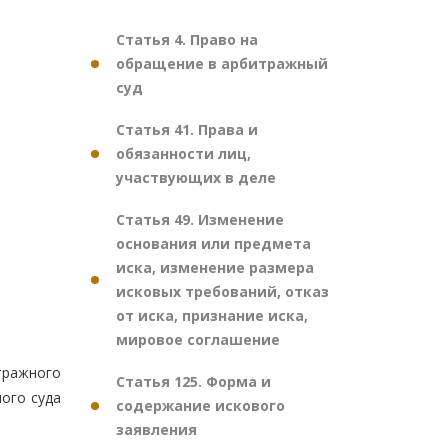
Статья 4. Право на
обращение в арбитражный
суд
Статья 41. Права и
обязанности лиц,
участвующих в деле
Статья 49. Изменение
основания или предмета
иска, изменение размера
исковых требований, отказ
от иска, признание иска,
мировое соглашение
тражного
Статья 125. Форма и
ого суда
содержание искового
заявления