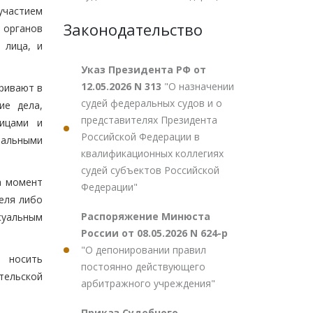
участием
Законодательство
 органов
 лица, и
Указ Президента РФ от
12.05.2026 N 313
"О назначении
ривают в
судей федеральных судов и о
ие дела,
представителях Президента
лицами и
Российской Федерации в
ральными
квалификационных коллегиях
судей субъектов Российской
а момент
Федерации"
еля либо
Распоряжение Минюста
уальным
России от 08.05.2026 N 624-р
"О депонировании правил
н носить
постоянно действующего
тельской
арбитражного учреждения"
Приказ Судебного