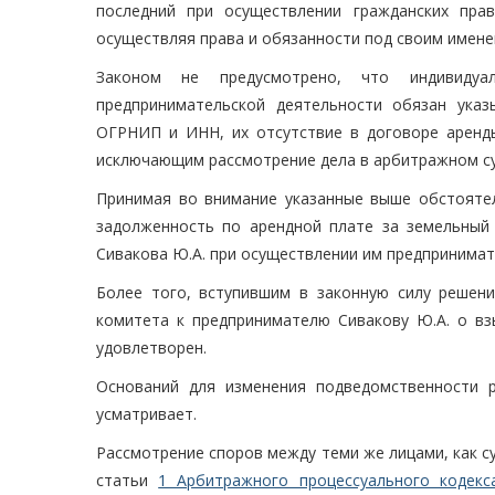
последний при осуществлении гражданских пра
осуществляя права и обязанности под своим имене
Законом не предусмотрено, что индивидуа
предпринимательской деятельности обязан указ
ОГРНИП и ИНН, их отсутствие в договоре аренды
исключающим рассмотрение дела в арбитражном су
Принимая во внимание указанные выше обстоятел
задолженность по арендной плате за земельный 
Сивакова Ю.А. при осуществлении им предпринима
Более того, вступившим в законную силу решен
комитета к предпринимателю Сивакову Ю.А. о вз
удовлетворен.
Оснований для изменения подведомственности 
усматривает.
Рассмотрение споров между теми же лицами, как 
статьи
1 Арбитражного процессуального кодекс