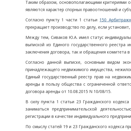
Таким образом, основополагающими критериями от
являются характер спорных правоотношений и субъ
Согласно пункту 1 части 1 статьи
150 Арбитражн
прекращает производство по делу, если установит
Между тем, Сиваков Ю.А. имел статус индивидуал
выпиской из Единого государственного реестра и
заключения договора, так и обращения комитета в с
Согласно данной выписке, основным видом эко
принадлежащего недвижимого имущества, нежилого
Единый государственный реестр прав на недвижи
аренды в пользу общества с ограниченной ответс
договора аренды от 10.08.2015 N 10/08/15.
В силу пункта 1 статьи 23 Гражданского кодекса
заниматься предпринимательской деятельность
регистрации в качестве индивидуального предприн
По смыслу статей 19 и 23 Гражданского кодекса п