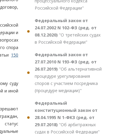
процессуального кодекса
договор,
Российской Федерации"
Федеральный закон от
ссийской
24.07.2002 N 102-ФЗ (ред. от
дерации и
08.12.2020)
"О третейских судах
опросах
в Российской Федерации"
го спора
Федеральный закон от
татьи
150
27.07.2010 N 193-ФЗ (ред. от
26.07.2019)
"Об альтернативной
процедуре урегулирования
споров с участием посредника
ому суду
(процедуре медиации)"
й и иной
Федеральный
азрешают
конституционный закон от
граждан,
28.04.1995 N 1-ФКЗ (ред. от
 статус
29.07.2018)
"Об арбитражных
дуальные
судах в Российской Федерации"