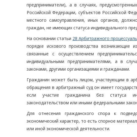
предприниматели), а в случаях, предусмотренн
Российской Федерации, субъектов Российской Фед
местного самоуправления, иных органов, должн
граждан, не имеющих статуса индивидуального пре
На основании статьи
28 Арбитражного процессуаль
порядке искового производства возникающие и
связанные с осуществлением предприниматель
индивидуальными предпринимателями, а в слу
законами, другими организациями и гражданами.
Гражданин может быть лицом, участвующим в арб
обращения в арбитражный суд он имеет государст
если участие гражданина без статуса инд
законодательством или иными федеральными зако
Для отнесения гражданского спора к подвед
экономический характер, то есть спорное матери
или иной экономической деятельности.