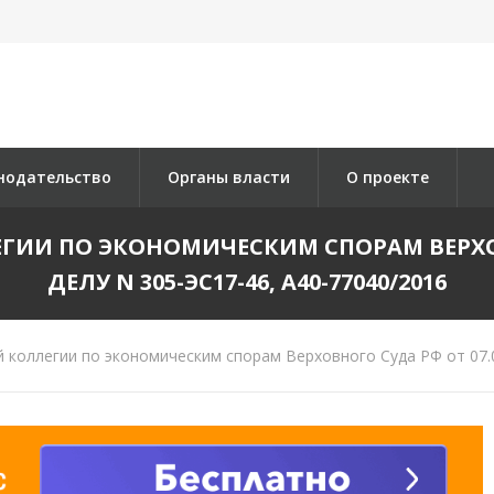
нодательство
Органы власти
О проекте
ИИ ПО ЭКОНОМИЧЕСКИМ СПОРАМ ВЕРХОВН
ДЕЛУ N 305-ЭС17-46, А40-77040/2016
коллегии по экономическим спорам Верховного Суда РФ от 07.06