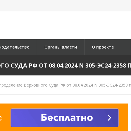
нодательство
Органы власти
О проекте
СУДА РФ ОТ 08.04.2024 N 305-ЭС24-2358 П
ределение Верховного Суда РФ от 08.04.2024 N 305-ЭС24-2358 п