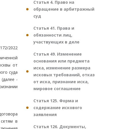
Статья 4. Право на
обращение в арбитражный
суд
Статья 41. Права и
обязанности лиц,
участвующих в деле
172/2022
Статья 49. Изменение
ниченной
основания или предмета
осквы от
иска, изменение размера
ного суда
исковых требований, отказ
 (далее -
от иска, признание иска,
ризнании
мировое соглашение
Статья 125. Форма и
содержание искового
договора
заявления
 сетям в
Статья 126. Документы,
ключения