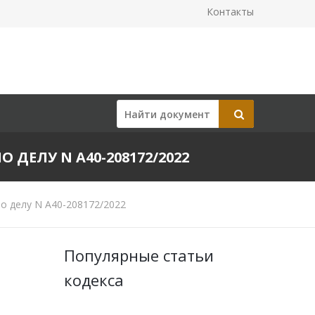
Контакты
О ДЕЛУ N А40-208172/2022
о делу N А40-208172/2022
Популярные статьи
кодекса