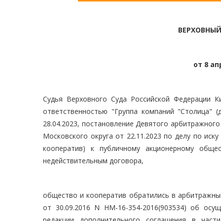
ВЕРХОВНЫЙ
от 8 ап
Судья Верховного Суда Российской Федерации Ки
ответственностью "Группа компаний "Столица" 
28.04.2023, постановление Девятого арбитражного
Московского округа от 22.11.2023 по делу по иск
кооператив) к публичному акционерному общес
недействительным договора,
общество и кооператив обратились в арбитражный
от 30.09.2016 N НМ-16-354-2016(903534) об осу
редакции дополнительного соглашения в част