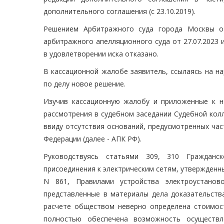
дополнительного соглашения (с 23.10.2019).
Решением Арбитражного суда города Москвы от
арбитражного апелляционного суда от 27.07.2023 
в удовлетворении иска отказано.
В кассационной жалобе заявитель, ссылаясь на н
по делу новое решение.
Изучив кассационную жалобу и приложенные к н
рассмотрения в судебном заседании Судебной кол
ввиду отсутствия оснований, предусмотренных ча
Федерации (далее - АПК РФ).
Руководствуясь статьями 309, 310 Гражданск
присоединения к электрическим сетям, утвержденн
N 861, Правилами устройства электроустано
представленные в материалы дела доказательств
расчете обществом неверно определена стоимос
полностью обеспечена возможность осуществл