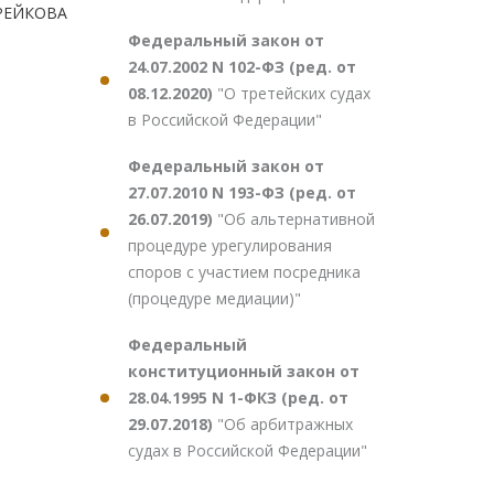
ИРЕЙКОВА
Федеральный закон от
24.07.2002 N 102-ФЗ (ред. от
08.12.2020)
"О третейских судах
в Российской Федерации"
Федеральный закон от
27.07.2010 N 193-ФЗ (ред. от
26.07.2019)
"Об альтернативной
процедуре урегулирования
споров с участием посредника
(процедуре медиации)"
Федеральный
конституционный закон от
28.04.1995 N 1-ФКЗ (ред. от
29.07.2018)
"Об арбитражных
судах в Российской Федерации"