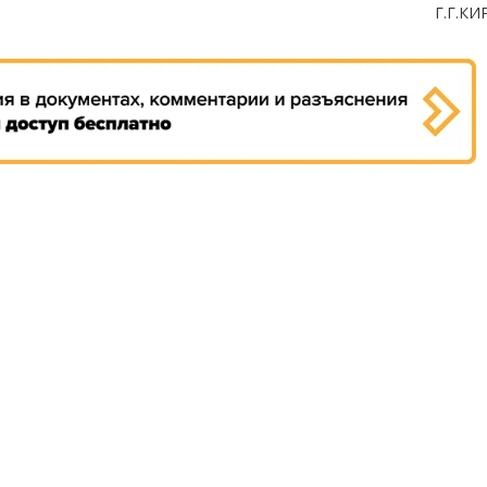
Г.Г.К