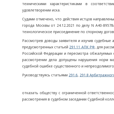
техническими характеристиками в соответств
удовлетворении иска.
Судами отмечено, что действия истцов направлены
города Москвы от 24.12.2021 по делу N А40-89578
технологическое присоединение по спорному догов
Рассмотрев доводы заявителя и изучив судебные а
предусмотренных статьей
291.11 АПК РФ
, для расс
Российской Федерации и пересмотра обжалуемых с
рассмотрении дела допущены нарушения норм мат
судебной ошибке существенного и непреодолимого
Руководствуясь статьями
291.6
,
291.8 Арбитражног
отказать обществу с ограниченной ответственнос
рассмотрения в судебном заседании Судебной колл