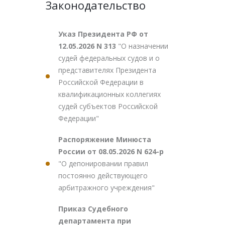
Законодательство
Указ Президента РФ от
12.05.2026 N 313
"О назначении
судей федеральных судов и о
представителях Президента
Российской Федерации в
квалификационных коллегиях
судей субъектов Российской
Федерации"
Распоряжение Минюста
России от 08.05.2026 N 624-р
"О депонировании правил
постоянно действующего
арбитражного учреждения"
Приказ Судебного
департамента при