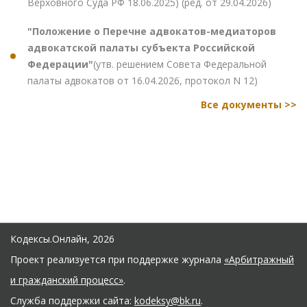
Верховного Суда РФ 18.06.2025) (ред. от 29.04.2026)
"Положение о Перечне адвокатов-медиаторов
адвокатской палаты субъекта Российской
Федерации"
(утв. решением Совета Федеральной
палаты адвокатов от 16.04.2026, протокол N 12)
Все документы >>
Кодексы.Онлайн, 2026
Проект реализуется при поддержке журнала
«Арбитражный
и гражданский процесс»
.
Служба поддержки сайта:
kodeksy@bk.ru
.