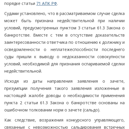
порядке статьи
71 АПК РФ
.
Судами установлено, что в рассматриваемом случае сделка
может быть признана недействительной при наличии
условий, предусмотренных пунктом 3 статьи 61.3 Закона о
банкротстве. Вместе с тем в отсутствие доказательств
заинтересованности ответчика по отношению к должнику и
осведомленности о неплатежеспособности последнего
суды пришли к выводу о недоказанности совокупности
условий, необходимой для признания оспариваемой сделки
недействительной.
Исходя из даты направления заявления о зачете,
презумпции получения такого заявления изложенные в
настоящей жалобе доводы о необходимости применения
пункта 2 статьи 61.3 Закона о банкротстве основаны на
ошибочном толковании норм о зачете (сальдо).
Как следствие, возражения конкурсного управляющего,
связанные с невозможностью сальдирования встречных