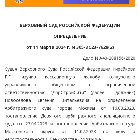
ВЕРХОВНЫЙ СУД РОССИЙСКОЙ ФЕДЕРАЦИИ
ОПРЕДЕЛЕНИЕ
от 11 марта 2024 г. N 305-ЭС23-7628(2)
Дело N А40-208156/2020
Судья Верховного Суда Российской Федерации Кирейкова
Г.Г., изучив кассационную жалобу конкурсного
управляющего обществом с ограниченной
ответственностью "ДорСтройСити" (далее - должник)
Новоселова Евгения Витальевича на определение
Арбитражного суда города Москвы от 16.03.2023,
постановление Девятого арбитражного апелляционного
суда от 27.04.2023 и постановление Арбитражного суда
Московского округа от 11.07.2023 по делу о
несостоятельности (банкротстве) должника,