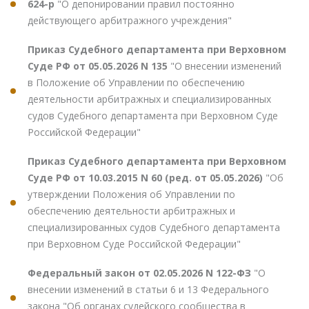
624-р
"О депонировании правил постоянно
действующего арбитражного учреждения"
Приказ Судебного департамента при Верховном
Суде РФ от 05.05.2026 N 135
"О внесении изменений
в Положение об Управлении по обеспечению
деятельности арбитражных и специализированных
судов Судебного департамента при Верховном Суде
Российской Федерации"
Приказ Судебного департамента при Верховном
Суде РФ от 10.03.2015 N 60 (ред. от 05.05.2026)
"Об
утверждении Положения об Управлении по
обеспечению деятельности арбитражных и
специализированных судов Судебного департамента
при Верховном Суде Российской Федерации"
Федеральный закон от 02.05.2026 N 122-ФЗ
"О
внесении изменений в статьи 6 и 13 Федерального
закона "Об органах судейского сообщества в