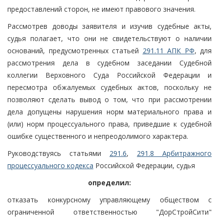
предоставлений сторон, не имеют правового значения.
Рассмотрев доводы заявителя и изучив судебные акты,
судья полагает, что они не свидетельствуют о наличии
оснований, предусмотренных статьей
291.11 АПК РФ
, для
рассмотрения дела в судебном заседании Судебной
коллегии Верховного Суда Российской Федерации и
пересмотра обжалуемых судебных актов, поскольку не
позволяют сделать вывод о том, что при рассмотрении
дела допущены нарушения норм материального права и
(или) норм процессуального права, приведшие к судебной
ошибке существенного и непреодолимого характера.
Руководствуясь статьями
291.6
,
291.8 Арбитражного
процессуального кодекса
Российской Федерации, судья
определил:
отказать конкурсному управляющему обществом с
ограниченной ответственностью "ДорСтройСити"