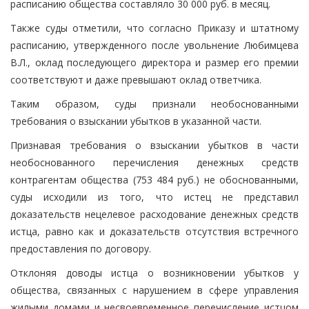
расписанию общества составляло 30 000 руб. в месяц.
Также суды отметили, что согласно Приказу и штатному
расписанию, утвержденного после увольнение Любимцева
В.Л., оклад последующего директора и размер его премии
соответствуют и даже превышают оклад ответчика.
Таким образом, суды признали необоснованными
требования о взыскании убытков в указанной части.
Признавая требования о взыскании убытков в части
необоснованного перечисления денежных средств
контрагентам общества (753 484 руб.) не обоснованными,
суды исходили из того, что истец не представил
доказательств нецелевое расходование денежных средств
истца, равно как и доказательств отсутствия встречного
предоставления по договору.
Отклоняя доводы истца о возникновении убытков у
общества, связанных с нарушением в сфере управления
жилыми домами и несвоевременное перечисление истцом