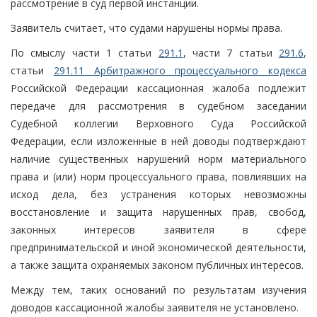
рассмотрение в суд первой инстанции.
Заявитель считает, что судами нарушены нормы права.
По смыслу части 1 статьи
291.1
, части 7 статьи
291.6
,
статьи
291.11 Арбитражного процессуального кодекса
Российской Федерации кассационная жалоба подлежит
передаче для рассмотрения в судебном заседании
Судебной коллегии Верховного Суда Российской
Федерации, если изложенные в ней доводы подтверждают
наличие существенных нарушений норм материального
права и (или) норм процессуального права, повлиявших на
исход дела, без устранения которых невозможны
восстановление и защита нарушенных прав, свобод,
законных интересов заявителя в сфере
предпринимательской и иной экономической деятельности,
а также защита охраняемых законом публичных интересов.
Между тем, таких оснований по результатам изучения
доводов кассационной жалобы заявителя не установлено.