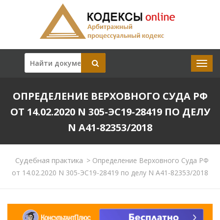
ОПРЕДЕЛЕНИЕ ВЕРХОВНОГО СУДА РФ
ОТ 14.02.2020 N 305-ЭС19-28419 ПО ДЕЛУ
N А41-82353/2018
Судебная практика
>
Определение Верховного Суда РФ
от 14.02.2020 N 305-ЭС19-28419 по делу N А41-82353/2018