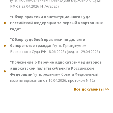
(утв. Постановлением Президиума Верховного Суда
РФ от 29.04.2026 N 7А/2026)
"Обзор практики Конституционного Суда
Российской Федерации за первый квартал 2026
года"
"Обзор судебной практики по делам о
банкротстве граждан"
(утв. Президиумом
Верховного Суда РФ 18.06.2025) (ред. от 29.04.2026)
"Положение о Перечне адвокатов-медиаторов
адвокатской палаты субъекта Российской
Федерации"
(утв. решением Совета Федеральной
палаты адвокатов от 16.04.2026, протокол N 12)
Все документы >>