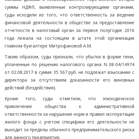
суммы НДФЛ, выявленные контролирующими органами,
суды исходили из того, что ответственность за ведение
финансовой деятельности в обществе за предоставление
отчетности в налоговый орган за первое полугодие 2016
года лежала на состоящем в штате этой организации
главном бухгалтере Митрофановой А.М.
Таким образом, суды признали, что убытки в форме пени,
уплаченные по решению налогового органа N 08-04/14974
от 02.08.2017 в сумме 35 567 руб. не подлежат взысканию с
директора за отсутствием доказанности его виновных
действий (бездействия).
Кроме того, суды отметили, что эпизодическое
привлечение общества к административной
ответственности за нарушение норм и правил эксплуатации
жилого фонда с учетом специфики его деятельности не
выходит за пределы обычного предпринимательского риска
для данного предприятия.