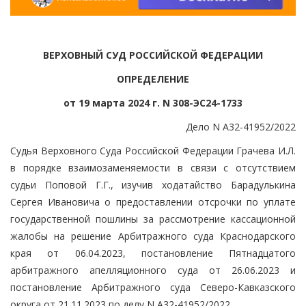
ВЕРХОВНЫЙ СУД РОССИЙСКОЙ ФЕДЕРАЦИИ
ОПРЕДЕЛЕНИЕ
от 19 марта 2024 г. N 308-ЭС24-1733
Дело N А32-41952/2022
Судья Верховного Суда Российской Федерации Грачева И.Л.
в порядке взаимозаменяемости в связи с отсутствием
судьи Поповой Г.Г., изучив ходатайство Барадулькина
Сергея Ивановича о предоставлении отсрочки по уплате
государственной пошлины за рассмотрение кассационной
жалобы на решение Арбитражного суда Краснодарского
края от 06.04.2023, постановление Пятнадцатого
арбитражного апелляционного суда от 26.06.2023 и
постановление Арбитражного суда Северо-Кавказского
округа от 21.11.2023 по делу N А32-41952/2022,