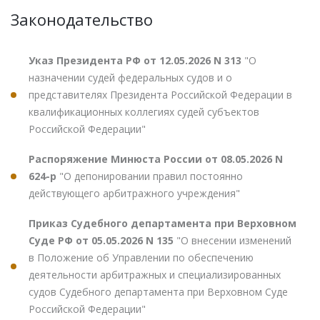
Законодательство
Указ Президента РФ от 12.05.2026 N 313
"О
назначении судей федеральных судов и о
представителях Президента Российской Федерации в
квалификационных коллегиях судей субъектов
Российской Федерации"
Распоряжение Минюста России от 08.05.2026 N
624-р
"О депонировании правил постоянно
действующего арбитражного учреждения"
Приказ Судебного департамента при Верховном
Суде РФ от 05.05.2026 N 135
"О внесении изменений
в Положение об Управлении по обеспечению
деятельности арбитражных и специализированных
судов Судебного департамента при Верховном Суде
Российской Федерации"