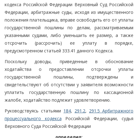
кодекса Российской Федерации Верховный Суд Российской
Федерации, арбитражные суды, исходя из имущественного
положения плательщика, вправе освободить его от уплаты
государственной пошлины по делам, рассматриваемым
указанными судами, либо уменьшить ее размер, а также
отсрочить (рассрочить) ее уплату в порядке,
предусмотренном статьей 333.41 данного Кодекса.
Поскольку доводы, приведенные в обоснование
ходатайства о предоставлении отсрочки уплаты
государственной пошлины, подтверждены и
свидетельствуют об отсутствии у заявителя возможности
уплатить государственную пошлину по кассационной
жалобе, ходатайство подлежит удовлетворению.
Руководствуясь статьями
184
,
291.2
,
291.5 Арбитражного
процессуального кодекса
Российской Федерации, судья
Верховного Суда Российской Федерации
определил: