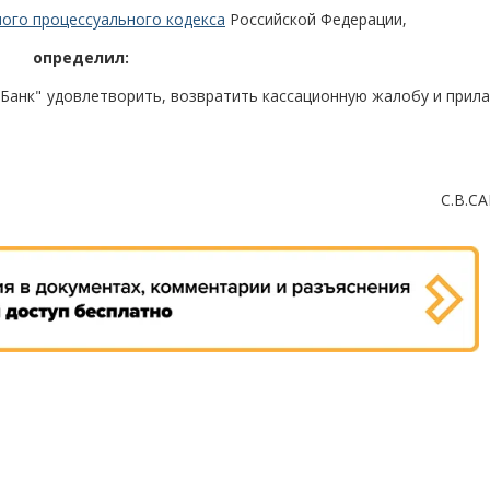
ного процессуального кодекса
Российской Федерации,
определил:
Банк" удовлетворить, возвратить кассационную жалобу и прила
С.В.С