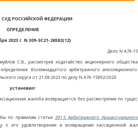
 СУД РОССИЙСКОЙ ФЕДЕРАЦИИ
ОПРЕДЕЛЕНИЕ
ря 2023 г. N 309-ЭС21-26582(12)
Дело N А76-15
муйлов С.В., рассмотрев ходатайство акционерного общества
 определение Восемнадцатого арбитражного апелляционного
ьского округа от 21.08.2023 по делу N А76-15892/2020
установил:
 кассационная жалоба возвращается без рассмотрения по сущес
обы по правилам статьи
291.5 Арбитражного процессуального
ду о его удовлетворении и возвращении кассационной жа