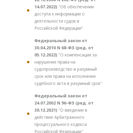
14.07.2022)
"Об обеспечении
доступа к информации о
деятельности судов в
Российской Федерации"
Федеральный закон от
30.04.2010 N 68-ФЗ (ред. от
05.12.2022)
"О компенсации за
нарушение права на
судопроизводство в разумный
срок или права на исполнение
судебного акта в разумный срок"
Федеральный закон от
24.07.2002 N 96-ФЗ (ред. от
30.12.2021)
"О введении в
действие Арбитражного
процессуального кодекса
Российской Федерации"