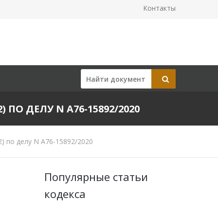
Контакты
) ПО ДЕЛУ N А76-15892/2020
) по делу N А76-15892/2020
Популярные статьи
кодекса