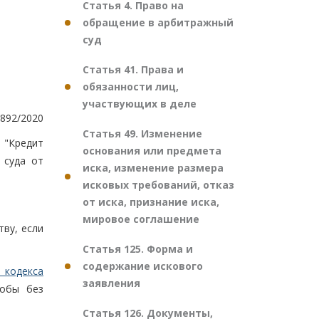
Статья 4. Право на
обращение в арбитражный
суд
Статья 41. Права и
обязанности лиц,
участвующих в деле
892/2020
Статья 49. Изменение
 "Кредит
основания или предмета
 суда от
иска, изменение размера
исковых требований, отказ
от иска, признание иска,
мировое соглашение
тву, если
Статья 125. Форма и
содержание искового
 кодекса
заявления
лобы без
Статья 126. Документы,