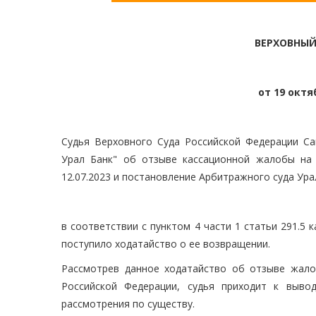
ВЕРХОВНЫЙ
от 19 октяб
Судья Верховного Суда Российской Федерации Са
Урал Банк" об отзыве кассационной жалобы на
12.07.2023 и постановление Арбитражного суда Урал
в соответствии с пунктом 4 части 1 статьи 291.5
поступило ходатайство о ее возвращении.
Рассмотрев данное ходатайство об отзыве жал
Российской Федерации, судья приходит к выво
рассмотрения по существу.