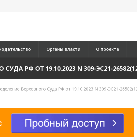
нодательство
Органы власти
О проекте
ДА РФ ОТ 19.10.2023 N 309-ЭС21-26582(12
деление Верховного Суда РФ от 19.10.2023 N 309-ЭС21-26582(12