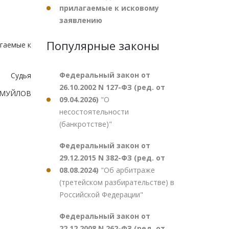
прилагаемые к исковому
заявлению
Популярные законы
гаемые к
Федеральный закон от
Судья
26.10.2002 N 127-ФЗ (ред. от
АМУЙЛОВ
09.04.2026)
"О
несостоятельности
(банкротстве)"
Федеральный закон от
29.12.2015 N 382-ФЗ (ред. от
08.08.2024)
"Об арбитраже
(третейском разбирательстве) в
Российской Федерации"
Федеральный закон от
22.12.2008 N 262-ФЗ (ред. от