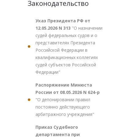
Законодательство
Указ Президента РФ от
12.05.2026 N 313
"О назначении
судей федеральных судов и о
представителях Президента
Российской Федерации в
квалификационных коллегиях
судей субъектов Российской
Федерации"
Распоряжение Минюста
России от 08.05.2026 N 624-р
"О депонировании правил
постоянно действующего
арбитражного учреждения"
Приказ Судебного
департамента при