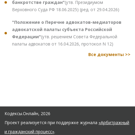
банкротстве граждан"
(утв. Президиумом
Верховного Суда РФ 18.06.2025) (ред. от 29.04.2026)
"Положение о Перечне адвокатов-медиаторов
адвокатской палаты субъекта Российской
Федерации"
(утв. решением Совета Федеральной
палаты адвокатов от 16.04.2026, протокол N 12)
Все документы >>
Кодексы.Онлайн, 2026
Проект реализуется при поддержке журнала
«Арбитражный
и гражданский процесс»
.