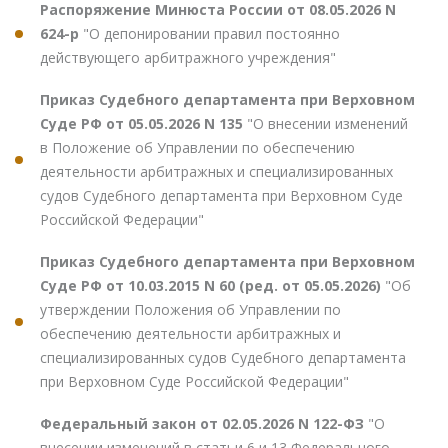
Распоряжение Минюста России от 08.05.2026 N
624-р
"О депонировании правил постоянно
действующего арбитражного учреждения"
Приказ Судебного департамента при Верховном
Суде РФ от 05.05.2026 N 135
"О внесении изменений
в Положение об Управлении по обеспечению
деятельности арбитражных и специализированных
судов Судебного департамента при Верховном Суде
Российской Федерации"
Приказ Судебного департамента при Верховном
Суде РФ от 10.03.2015 N 60 (ред. от 05.05.2026)
"Об
утверждении Положения об Управлении по
обеспечению деятельности арбитражных и
специализированных судов Судебного департамента
при Верховном Суде Российской Федерации"
Федеральный закон от 02.05.2026 N 122-ФЗ
"О
внесении изменений в статьи 6 и 13 Федерального