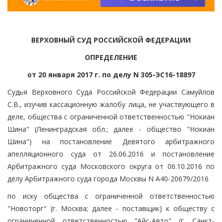
ВЕРХОВНЫЙ СУД РОССИЙСКОЙ ФЕДЕРАЦИИ
ОПРЕДЕЛЕНИЕ
от 20 января 2017 г. по делу N 305-ЭС16-18897
Судья Верховного Суда Российской Федерации Самуйлов
С.В., изучив кассационную жалобу лица, не участвующего в
деле, общества с ограниченной ответственностью "Нокиан
Шина" (Ленинградская обл.; далее - общество "Нокиан
Шина") на постановление Девятого арбитражного
апелляционного суда от 26.06.2016 и постановление
Арбитражного суда Московского округа от 06.10.2016 по
делу Арбитражного суда города Москвы N А40-20679/2016
по иску общества с ограниченной ответственностью
"Новоторг" (г. Москва; далее - поставщик) к обществу с
ограниченной ответственностью "Айс-Авто" (г. Санкт-