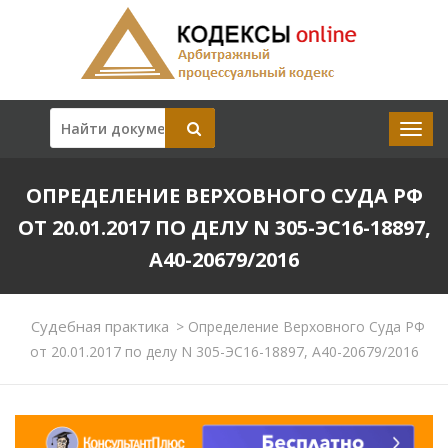
ОПРЕДЕЛЕНИЕ ВЕРХОВНОГО СУДА РФ
ОТ 20.01.2017 ПО ДЕЛУ N 305-ЭС16-18897,
А40-20679/2016
Судебная практика
>
Определение Верховного Суда РФ
от 20.01.2017 по делу N 305-ЭС16-18897, А40-20679/2016