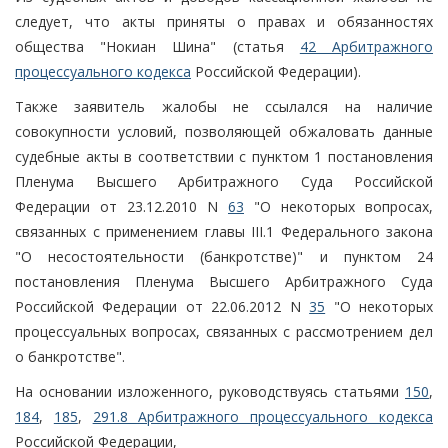
следует, что акты приняты о правах и обязанностях
общества "Нокиан Шина" (статья
42 Арбитражного
процессуального кодекса
Российской Федерации).
Также заявитель жалобы не ссылался на наличие
совокупности условий, позволяющей обжаловать данные
судебные акты в соответствии с пунктом 1 постановления
Пленума Высшего Арбитражного Суда Российской
Федерации от 23.12.2010 N
63
"О некоторых вопросах,
связанных с применением главы III.1 Федерального закона
"О несостоятельности (банкротстве)" и пунктом 24
постановления Пленума Высшего Арбитражного Суда
Российской Федерации от 22.06.2012 N
35
"О некоторых
процессуальных вопросах, связанных с рассмотрением дел
о банкротстве".
На основании изложенного, руководствуясь статьями
150
,
184
,
185
,
291.8 Арбитражного процессуального кодекса
Российской Федерации,