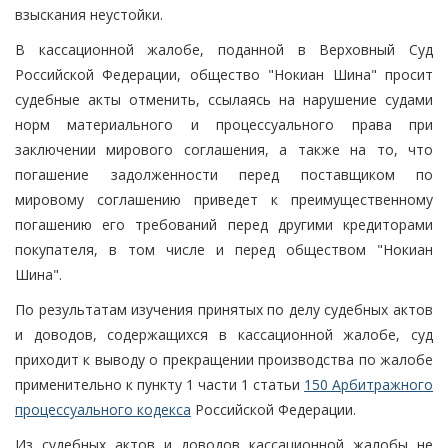
взыскания неустойки.
В кассационной жалобе, поданной в Верховный Суд
Российской Федерации, общество "Нокиан Шина" просит
судебные акты отменить, ссылаясь на нарушение судами
норм материального и процессуального права при
заключении мирового соглашения, а также на то, что
погашение задолженности перед поставщиком по
мировому соглашению приведет к преимущественному
погашению его требований перед другими кредиторами
покупателя, в том числе и перед обществом "Нокиан
Шина".
По результатам изучения принятых по делу судебных актов
и доводов, содержащихся в кассационной жалобе, суд
приходит к выводу о прекращении производства по жалобе
применительно к пункту 1 части 1 статьи
150 Арбитражного
процессуального кодекса
Российской Федерации.
Из судебных актов и доводов кассационной жалобы не