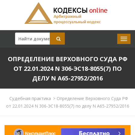
ОПРЕДЕЛЕНИЕ ВЕРХОВНОГО СУДА РФ
ОТ 22.01.2024 N 306-ЭС18-8055(7) ПО
ДЕЛУ N А65-27952/2016
Судебная практика
>
Определение Верховного Суда РФ
от 22.01.2024 N 306-ЭС18-8055(7) по делу N А65-27952/2016