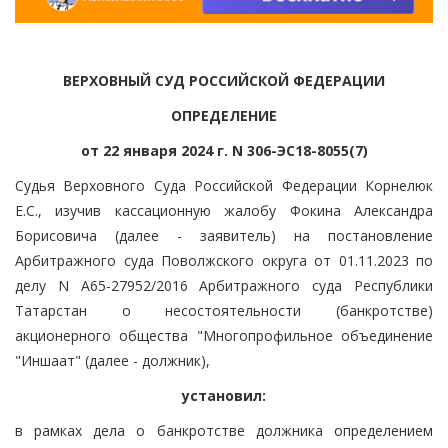
ВЕРХОВНЫЙ СУД РОССИЙСКОЙ ФЕДЕРАЦИИ
ОПРЕДЕЛЕНИЕ
от 22 января 2024 г. N 306-ЭС18-8055(7)
Судья Верховного Суда Российской Федерации Корнелюк
Е.С., изучив кассационную жалобу Фокина Александра
Борисовича (далее - заявитель) на постановление
Арбитражного суда Поволжского округа от 01.11.2023 по
делу N А65-27952/2016 Арбитражного суда Республики
Татарстан о несостоятельности (банкротстве)
акционерного общества "Многопрофильное объединение
"Иншаат" (далее - должник),
установил:
в рамках дела о банкротстве должника определением