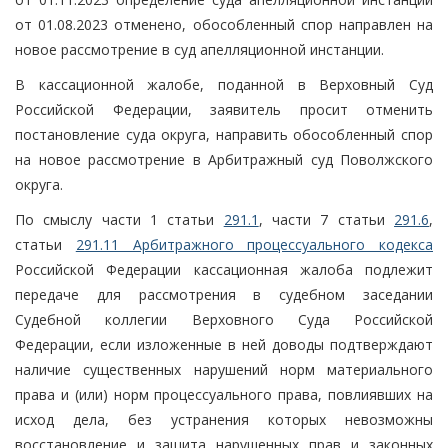
от 01.08.2023 отменено, обособленный спор направлен на
новое рассмотрение в суд апелляционной инстанции.
В кассационной жалобе, поданной в Верховный Суд
Российской Федерации, заявитель просит отменить
постановление суда округа, направить обособленный спор
на новое рассмотрение в Арбитражный суд Поволжского
округа.
По смыслу части 1 статьи
291.1
, части 7 статьи
291.6
,
статьи
291.11 Арбитражного процессуального кодекса
Российской Федерации кассационная жалоба подлежит
передаче для рассмотрения в судебном заседании
Судебной коллегии Верховного Суда Российской
Федерации, если изложенные в ней доводы подтверждают
наличие существенных нарушений норм материального
права и (или) норм процессуального права, повлиявших на
исход дела, без устранения которых невозможны
восстановление и защита нарушенных прав и законных