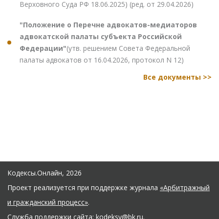
Верховного Суда РФ 18.06.2025) (ред. от 29.04.2026)
"Положение о Перечне адвокатов-медиаторов
адвокатской палаты субъекта Российской
Федерации"
(утв. решением Совета Федеральной
палаты адвокатов от 16.04.2026, протокол N 12)
Все документы >>
Кодексы.Онлайн, 2026
Проект реализуется при поддержке журнала
«Арбитражный
и гражданский процесс»
.
Служба поддержки сайта:
kodeksy@bk.ru
.