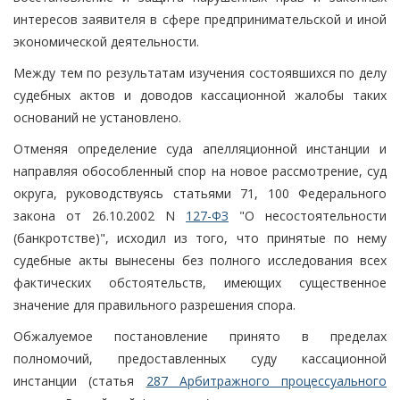
интересов заявителя в сфере предпринимательской и иной
экономической деятельности.
Между тем по результатам изучения состоявшихся по делу
судебных актов и доводов кассационной жалобы таких
оснований не установлено.
Отменяя определение суда апелляционной инстанции и
направляя обособленный спор на новое рассмотрение, суд
округа, руководствуясь статьями 71, 100 Федерального
закона от 26.10.2002 N
127-ФЗ
"О несостоятельности
(банкротстве)", исходил из того, что принятые по нему
судебные акты вынесены без полного исследования всех
фактических обстоятельств, имеющих существенное
значение для правильного разрешения спора.
Обжалуемое постановление принято в пределах
полномочий, предоставленных суду кассационной
инстанции (статья
287 Арбитражного процессуального