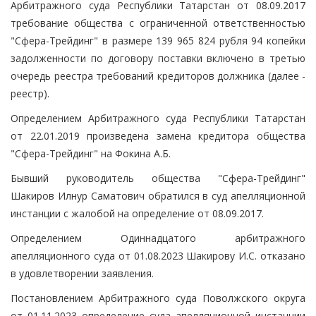
Арбитражного суда Республики Татарстан от 08.09.2017
требование общества с ограниченной ответственностью
"Сфера-Трейдинг" в размере 139 965 824 рубля 94 копейки
задолженности по договору поставки включено в третью
очередь реестра требований кредиторов должника (далее -
реестр).
Определением Арбитражного суда Республики Татарстан
от 22.01.2019 произведена замена кредитора общества
"Сфера-Трейдинг" на Фокина А.Б.
Бывший руководитель общества "Сфера-Трейдинг"
Шакиров Илнур Саматович обратился в суд апелляционной
инстанции с жалобой на определение от 08.09.2017.
Определением Одиннадцатого арбитражного
апелляционного суда от 01.08.2023 Шакирову И.С. отказано
в удовлетворении заявления.
Постановлением Арбитражного суда Поволжского округа
от 01.11.2023 определение суда апелляционной инстанции